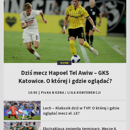
NOWE
Dziś mecz Hapoel Tel Awiw – GKS
Katowice. O której i gdzie oglądać?
10:05
|
PIŁKA NOŻNA
/
LIGA KONFERENCJI
Lech – Klaksvik dziś w TVP. O której i gdzie
oglądać mecz el. LE?
Ekstraklasa zmieniła terminarz. Mecze 6.