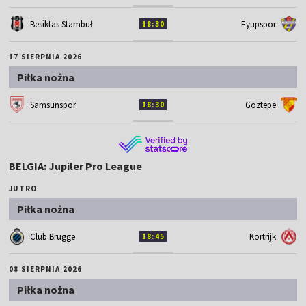
Besiktas Stambuł
Eyupspor
18:30
17 SIERPNIA 2026
Piłka nożna
Samsunspor
Goztepe
18:30
BELGIA: Jupiler Pro League
JUTRO
Piłka nożna
Club Brugge
Kortrijk
18:45
08 SIERPNIA 2026
Piłka nożna