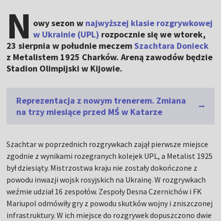
N
owy sezon w
najwyższej klasie rozgrywkowej
w Ukrainie (UPL)
rozpocznie się we wtorek,
23 sierpnia w południe meczem
Szachtara Donieck
z Metalistem 1925 Charków. Areną zawodów będzie
Stadion Olimpijski w Kijowie.
Reprezentacja z nowym trenerem. Zmiana
na trzy miesiące przed MŚ w Katarze
Szachtar w poprzednich rozgrywkach zajął pierwsze miejsce
zgodnie z wynikami rozegranych kolejek UPL, a Metalist 1925
był dziesiąty. Mistrzostwa kraju nie zostały dokończone z
powodu inwazji wojsk rosyjskich na Ukrainę. W rozgrywkach
weźmie udział 16 zespołów. Zespoły Desna Czernichów i FK
Mariupol odmówiły gry z powodu skutków wojny i zniszczonej
infrastruktury. W ich miejsce do rozgrywek dopuszczono dwie