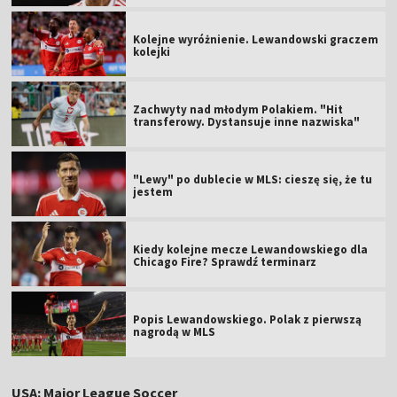
Kolejne wyróżnienie. Lewandowski graczem
kolejki
Zachwyty nad młodym Polakiem. "Hit
transferowy. Dystansuje inne nazwiska"
"Lewy" po dublecie w MLS: cieszę się, że tu
jestem
Kiedy kolejne mecze Lewandowskiego dla
Chicago Fire? Sprawdź terminarz
Popis Lewandowskiego. Polak z pierwszą
nagrodą w MLS
USA: Major League Soccer