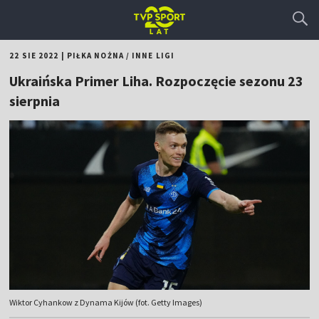
22 SIE 2022
|
PIŁKA NOŻNA
/
INNE LIGI
Ukraińska Primer Liha. Rozpoczęcie sezonu 23
sierpnia
Wiktor Cyhankow z Dynama Kijów (fot. Getty Images)