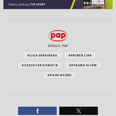
Pobierz aplikację
TVP SPORT
ŹRÓDŁO: PAP
#LIGA UKRAIŃSKA
#PRIMER LIHA
#SZACHTAR DONIECK
#DYNAMO KIJÓW
#PIŁKA NOŻNA