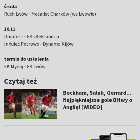
środa
Ruch Lwów - Metalist Charków (we Lwowie)
16.11.
Dnipro-1 - FK Oleksandria
Inhułeć Petrowe - Dynamo Kijów
termin do ustalenia
FK Mynaj - FK Lwów
Czytaj też
Beckham, Salah, Gerrard...
Najpiękniejsze gole Bitwy o
Anglię! [WIDEO]