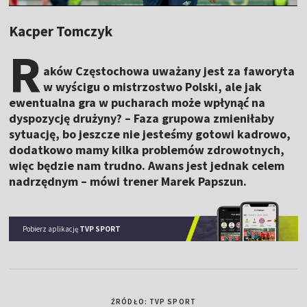
Kacper Tomczyk
R
aków Częstochowa uważany jest za faworyta
w wyścigu o mistrzostwo Polski, ale jak
ewentualna gra w pucharach może wpłynąć na
dyspozycję drużyny? – Faza grupowa zmieniłaby
sytuację, bo jeszcze nie jesteśmy gotowi kadrowo,
dodatkowo mamy kilka problemów zdrowotnych,
więc będzie nam trudno. Awans jest jednak celem
nadrzędnym – mówi trener Marek Papszun.
Pobierz aplikację
TVP SPORT
ŹRÓDŁO: TVP SPORT