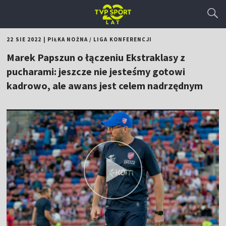
22 SIE 2022
|
PIŁKA NOŻNA
/
LIGA KONFERENCJI
Marek Papszun o łączeniu Ekstraklasy z
pucharami: jeszcze nie jesteśmy gotowi
kadrowo, ale awans jest celem nadrzędnym