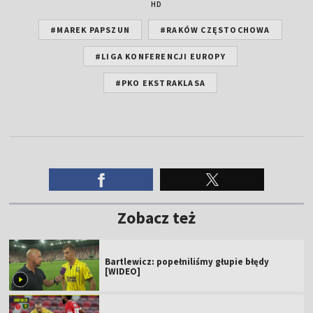
HD
#MAREK PAPSZUN
#RAKÓW CZĘSTOCHOWA
#LIGA KONFERENCJI EUROPY
#PKO EKSTRAKLASA
Zobacz też
Bartlewicz: popełniliśmy głupie błędy
[WIDEO]