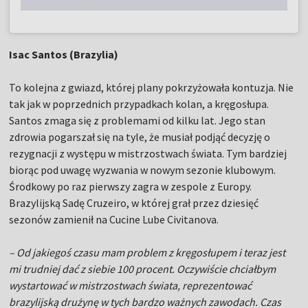
Isac Santos (Brazylia)
To kolejna z gwiazd, której plany pokrzyżowała kontuzja. Nie
tak jak w poprzednich przypadkach kolan, a kręgosłupa.
Santos zmaga się z problemami od kilku lat. Jego stan
zdrowia pogarszał się na tyle, że musiał podjąć decyzję o
rezygnacji z występu w mistrzostwach świata. Tym bardziej
biorąc pod uwagę wyzwania w nowym sezonie klubowym.
Środkowy po raz pierwszy zagra w zespole z Europy.
Brazylijską Sadę Cruzeiro, w której grał przez dziesięć
sezonów zamienił na Cucine Lube Civitanova.
– Od jakiegoś czasu mam problem z kręgosłupem i teraz jest
mi trudniej dać z siebie 100 procent. Oczywiście chciałbym
wystartować w mistrzostwach świata, reprezentować
brazylijską drużynę w tych bardzo ważnych zawodach. Czas