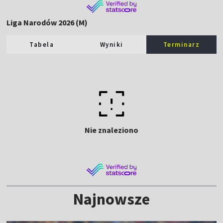
Liga Narodów 2026 (M)
Tabela
Wyniki
Terminarz
Nie znaleziono
Najnowsze