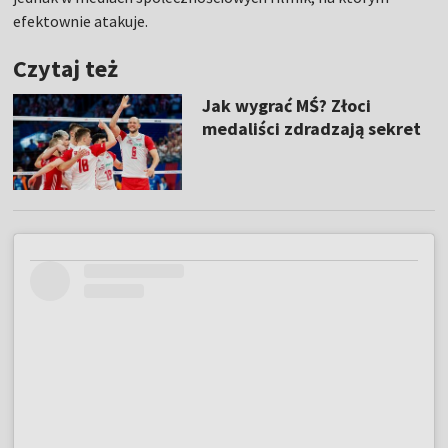
efektownie atakuje.
Czytaj też
Jak wygrać MŚ? Złoci
medaliści zdradzają sekret