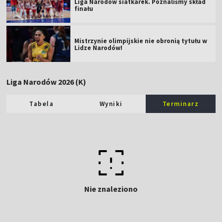
Liga Narodów siatkarek. Poznaliśmy skład
finału
Mistrzynie olimpijskie nie obronią tytułu w
Lidze Narodów!
Liga Narodów 2026 (K)
Tabela
Wyniki
Terminarz
Nie znaleziono