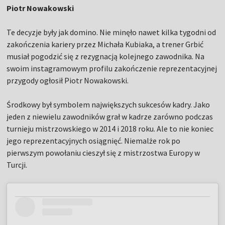
Piotr Nowakowski
Te decyzje były jak domino. Nie minęło nawet kilka tygodni od
zakończenia kariery przez Michała Kubiaka, a trener Grbić
musiał pogodzić się z rezygnacją kolejnego zawodnika. Na
swoim instagramowym profilu zakończenie reprezentacyjnej
przygody ogłosił Piotr Nowakowski.
Środkowy był symbolem największych sukcesów kadry. Jako
jeden z niewielu zawodników grał w kadrze zarówno podczas
turnieju mistrzowskiego w 2014 i 2018 roku. Ale to nie koniec
jego reprezentacyjnych osiągnięć. Niemalże rok po
pierwszym powołaniu cieszył się z mistrzostwa Europy w
Turcji.