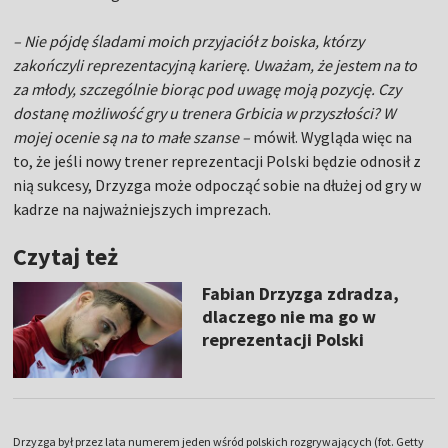
– Nie pójdę śladami moich przyjaciół z boiska, którzy
zakończyli reprezentacyjną karierę. Uważam, że jestem na to
za młody, szczególnie biorąc pod uwagę moją pozycję. Czy
dostanę możliwość gry u trenera Grbicia w przyszłości? W
mojej ocenie są na to małe szanse –
mówił. Wygląda więc na
to, że jeśli nowy trener reprezentacji Polski będzie odnosił z
nią sukcesy, Drzyzga może odpocząć sobie na dłużej od gry w
kadrze na najważniejszych imprezach.
Czytaj też
Fabian Drzyzga zdradza,
dlaczego nie ma go w
reprezentacji Polski
Drzyzga był przez lata numerem jeden wśród polskich rozgrywających (fot. Getty