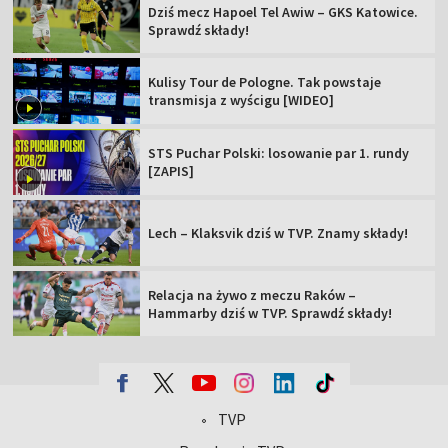
Dziś mecz Hapoel Tel Awiw – GKS Katowice.
Sprawdź składy!
Kulisy Tour de Pologne. Tak powstaje
transmisja z wyścigu [WIDEO]
STS Puchar Polski: losowanie par 1. rundy
[ZAPIS]
Lech – Klaksvik dziś w TVP. Znamy składy!
Relacja na żywo z meczu Raków –
Hammarby dziś w TVP. Sprawdź składy!
TVP