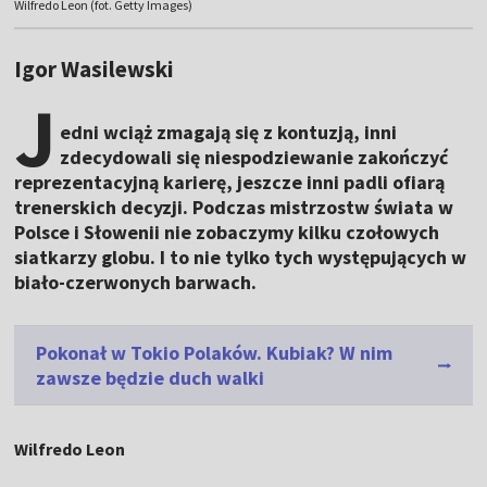
Wilfredo Leon (fot. Getty Images)
Igor Wasilewski
J
edni wciąż zmagają się z kontuzją, inni
zdecydowali się niespodziewanie zakończyć
reprezentacyjną karierę, jeszcze inni padli ofiarą
trenerskich decyzji. Podczas mistrzostw świata w
Polsce i Słowenii nie zobaczymy kilku czołowych
siatkarzy globu. I to nie tylko tych występujących w
biało-czerwonych barwach.
Pokonał w Tokio Polaków. Kubiak? W nim
zawsze będzie duch walki
Wilfredo Leon