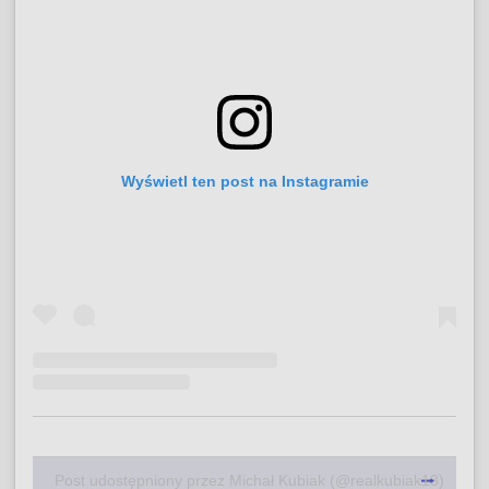
Wyświetl ten post na Instagramie
Post udostępniony przez Michał Kubiak (@realkubiak13)