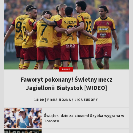
PILNE
Faworyt pokonany! Świetny mecz
Jagiellonii Białystok [WIDEO]
18:00
|
PIŁKA NOŻNA
/
LIGA EUROPY
Świątek idzie za ciosem! Szybka wygrana w
Toronto