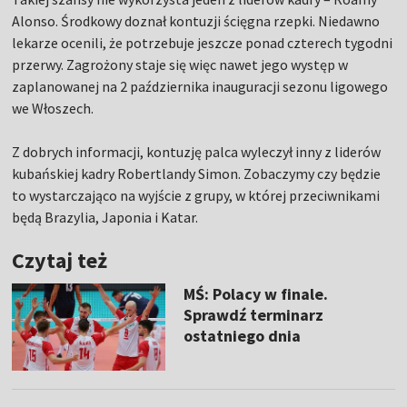
Alonso. Środkowy doznał kontuzji ścięgna rzepki. Niedawno
lekarze ocenili, że potrzebuje jeszcze ponad czterech tygodni
przerwy. Zagrożony staje się więc nawet jego występ w
zaplanowanej na 2 października inauguracji sezonu ligowego
we Włoszech.
Z dobrych informacji, kontuzję palca wyleczył inny z liderów
kubańskiej kadry Robertlandy Simon. Zobaczymy czy będzie
to wystarczająco na wyjście z grupy, w której przeciwnikami
będą Brazylia, Japonia i Katar.
Czytaj też
MŚ: Polacy w finale.
Sprawdź terminarz
ostatniego dnia