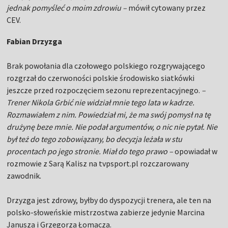
jednak pomyśleć o moim zdrowiu –
mówił cytowany przez
CEV.
Fabian Drzyzga
Brak powołania dla czołowego polskiego rozgrywającego
rozgrzał do czerwoności polskie środowisko siatkówki
jeszcze przed rozpoczęciem sezonu reprezentacyjnego.
–
Trener Nikola Grbić nie widział mnie tego lata w kadrze.
Rozmawiałem z nim. Powiedział mi, że ma swój pomysł na tę
drużynę beze mnie. Nie podał argumentów, o nic nie pytał. Nie
był też do tego zobowiązany, bo decyzja leżała w stu
procentach po jego stronie. Miał do tego prawo –
opowiadał w
rozmowie z Sarą Kalisz na tvpsport.pl rozczarowany
zawodnik.
Drzyzga jest zdrowy, byłby do dyspozycji trenera, ale ten na
polsko-słoweńskie mistrzostwa zabierze jedynie Marcina
Janusza i Grzegorza Łomacza.