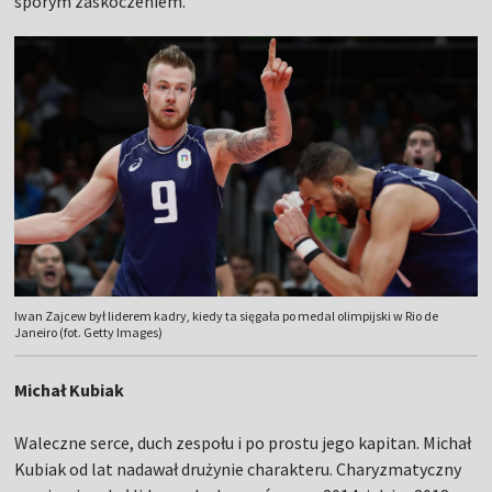
sporym zaskoczeniem.
Iwan Zajcew był liderem kadry, kiedy ta sięgała po medal olimpijski w Rio de
Janeiro (fot. Getty Images)
Michał Kubiak
Waleczne serce, duch zespołu i po prostu jego kapitan. Michał
Kubiak od lat nadawał drużynie charakteru. Charyzmatyczny