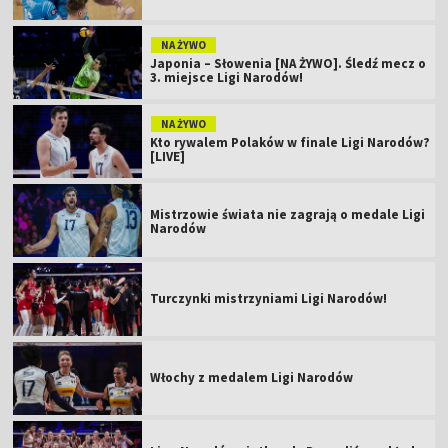
NA ŻYWO
Japonia – Słowenia [NA ŻYWO]. Śledź mecz o
3. miejsce Ligi Narodów!
NA ŻYWO
Kto rywalem Polaków w finale Ligi Narodów?
[LIVE]
Mistrzowie świata nie zagrają o medale Ligi
Narodów
Turczynki mistrzyniami Ligi Narodów!
Włochy z medalem Ligi Narodów