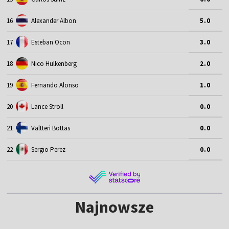
16
Alexander Albon
5.0
17
Esteban Ocon
3.0
18
Nico Hulkenberg
2.0
19
Fernando Alonso
1.0
20
Lance Stroll
0.0
21
Valtteri Bottas
0.0
22
Sergio Perez
0.0
Najnowsze