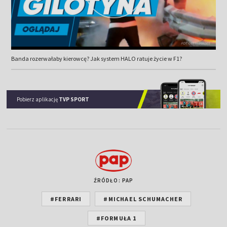
Banda rozerwałaby kierowcę? Jak system HALO ratuje życie w F1?
Pobierz aplikację
TVP SPORT
ŹRÓDŁO: PAP
#FERRARI
#MICHAEL SCHUMACHER
#FORMUŁA 1