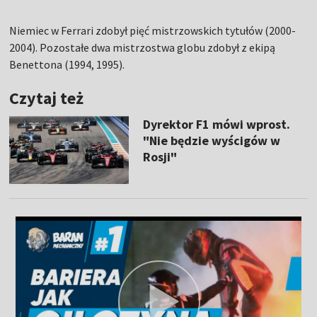
Niemiec w Ferrari zdobył pięć mistrzowskich tytułów (2000-
2004). Pozostałe dwa mistrzostwa globu zdobył z ekipą
Benettona (1994, 1995).
Czytaj też
Dyrektor F1 mówi wprost.
"Nie będzie wyścigów w
Rosji"