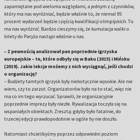
zapamiętane pod wieloma względami, a jednym z czynników,
który ma nas wyróżniać, będzie właśnie to, że niemal 95
procent wydarzeń będzie częścią kwalifikacji olimpijskich. To
ma nas wyróżnić. Bardzo cieszymy się, że kumulacja walki o
bilety do Paryża nastąpi właśnie u nas.
– Z pewnością analizował pan poprzednie igrzyska
europejskie – te, które odbyły się w Baku (2015) i Mińsku
(2019). Jakie lekcje możemy z nich wyciągnąć, jeśli chodzi
o organizację?
– Budżety tamtych igrzysk były niebotycznie wysokie. Ale nie
wiem, czy to zarzut. Organizatorów było na to stać, więc nie
ma co im tego wyrzucać. Sprawili, że organizacyjnie
poprzednie imprezy były niezłe. Rywalizacja toczyła się na
wspaniałych obiektach. Zresztą: gdyby było fatalnie, do
trzeciej edycji prawdopodobnie w ogóle by nie doszło.
Natomiast chcielibyśmy poprzez odpowiedni poziom