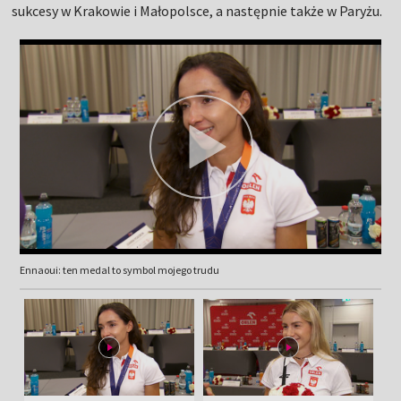
sukcesy w Krakowie i Małopolsce, a następnie także w Paryżu.
Ennaoui: ten medal to symbol mojego trudu