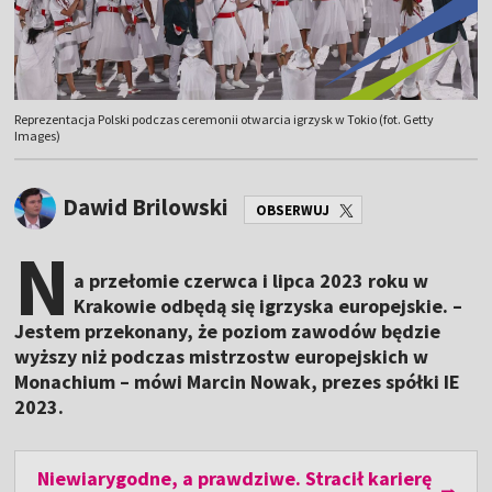
Reprezentacja Polski podczas ceremonii otwarcia igrzysk w Tokio (fot. Getty
Images)
Dawid Brilowski
OBSERWUJ
N
a przełomie czerwca i lipca 2023 roku w
Krakowie odbędą się igrzyska europejskie. –
Jestem przekonany, że poziom zawodów będzie
wyższy niż podczas mistrzostw europejskich w
Monachium – mówi Marcin Nowak, prezes spółki IE
2023.
Niewiarygodne, a prawdziwe. Stracił karierę