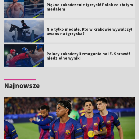
Piękne zakończenie igrzysk! Polak ze złotym
medalem
Nie tylko medale. Kto w Krakowie wywalczył
awans na igrzyska?
Polacy zakończyli zmagania na IE. Sprawdź
niedzielne wyniki
Najnowsze