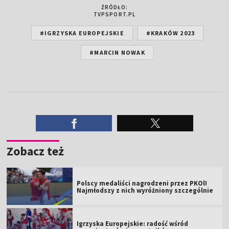
ŹRÓDŁO:
TVPSPORT.PL
#IGRZYSKA EUROPEJSKIE
#KRAKÓW 2023
#MARCIN NOWAK
Zobacz też
Polscy medaliści nagrodzeni przez PKOl!
Najmłodszy z nich wyróżniony szczególnie
Igrzyska Europejskie: radość wśród