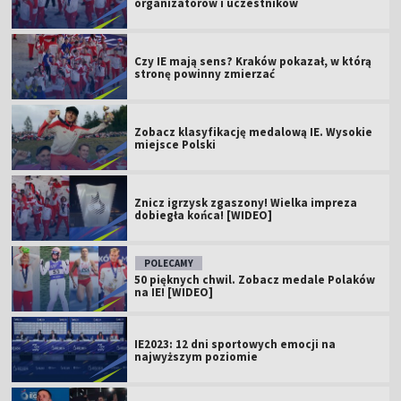
organizatorów i uczestników
Czy IE mają sens? Kraków pokazał, w którą
stronę powinny zmierzać
Zobacz klasyfikację medalową IE. Wysokie
miejsce Polski
Znicz igrzysk zgaszony! Wielka impreza
dobiegła końca! [WIDEO]
POLECAMY
50 pięknych chwil. Zobacz medale Polaków
na IE! [WIDEO]
IE2023: 12 dni sportowych emocji na
najwyższym poziomie