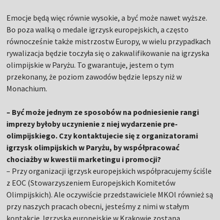
Emocje będą więc równie wysokie, a być może nawet wyższe.
Bo poza walką o medale igrzysk europejskich, a często
równocześnie także mistrzostw Europy, w wielu przypadkach
rywalizacja będzie toczyła się o zakwalifikowanie na igrzyska
olimpijskie w Paryżu. To gwarantuje, jestem o tym
przekonany, że poziom zawodów będzie lepszy niż w
Monachium.
– Być może jednym ze sposobów na podniesienie rangi
imprezy byłoby uczynienie z niej wydarzenie pre-
olimpijskiego. Czy kontaktujecie się z organizatorami
igrzysk olimpijskich w Paryżu, by współpracować
chociażby w kwestii marketingu i promocji?
– Przy organizacji igrzysk europejskich współpracujemy ściśle
z EOC (Stowarzyszeniem Europejskich Komitetów
Olimpijskich). Ale oczywiście przedstawiciele MKOl również są
przy naszych pracach obecni, jesteśmy z nimi w stałym
kontakcie. Igrzyska europejskie w Krakowie zostaną