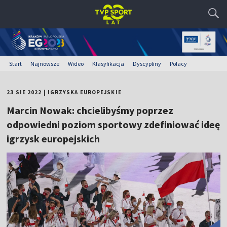
Start
Najnowsze
Wideo
Klasyfikacja
Dyscypliny
Polacy
23 SIE 2022
|
IGRZYSKA EUROPEJSKIE
Marcin Nowak: chcielibyśmy poprzez
odpowiedni poziom sportowy zdefiniować ideę
igrzysk europejskich