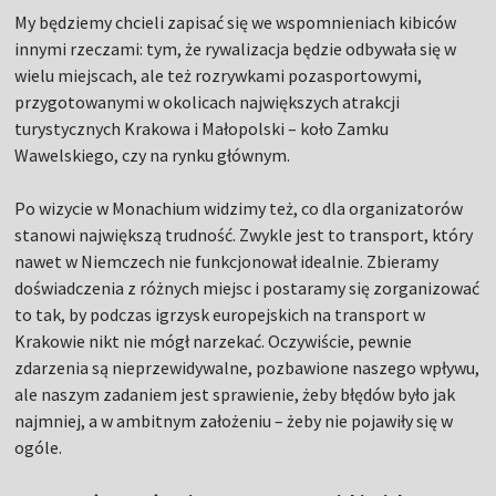
My będziemy chcieli zapisać się we wspomnieniach kibiców
innymi rzeczami: tym, że rywalizacja będzie odbywała się w
wielu miejscach, ale też rozrywkami pozasportowymi,
przygotowanymi w okolicach największych atrakcji
turystycznych Krakowa i Małopolski – koło Zamku
Wawelskiego, czy na rynku głównym.
Po wizycie w Monachium widzimy też, co dla organizatorów
stanowi największą trudność. Zwykle jest to transport, który
nawet w Niemczech nie funkcjonował idealnie. Zbieramy
doświadczenia z różnych miejsc i postaramy się zorganizować
to tak, by podczas igrzysk europejskich na transport w
Krakowie nikt nie mógł narzekać. Oczywiście, pewnie
zdarzenia są nieprzewidywalne, pozbawione naszego wpływu,
ale naszym zadaniem jest sprawienie, żeby błędów było jak
najmniej, a w ambitnym założeniu – żeby nie pojawiły się w
ogóle.