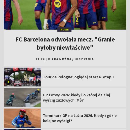
NOWE
FC Barcelona odwołała mecz. "Granie
byłoby niewłaściwe"
11:24
|
PIŁKA NOŻNA
/
HISZPANIA
Tour de Pologne: oglądaj start 6. etapu
GP Łotwy 2026: kiedy i o której dzisiaj
wyścig żużlowych IMŚ?
Terminarz GP na żużlu 2026. Kiedy i gdzie
kolejne wyścigi?