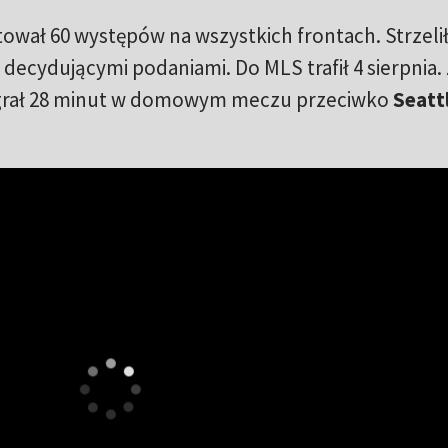
wał 60 występów na wszystkich frontach. Strzelił
 decydującymi podaniami. Do MLS trafił 4 sierpnia.
zegrał 28 minut w domowym meczu przeciwko
Seatt