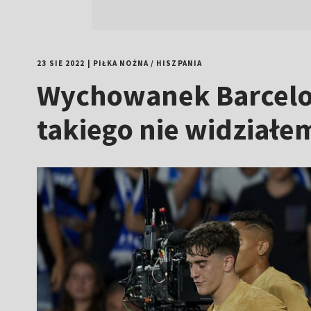
23 SIE 2022
|
PIŁKA NOŻNA
/
HISZPANIA
Wychowanek Barcelon
takiego nie widziałe