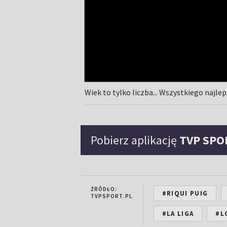
Wiek to tylko liczba... Wszystkiego najl
Pobierz aplikację
TVP SPO
ŹRÓDŁO:
#RIQUI PUIG
TVPSPORT.PL
#LA LIGA
#L