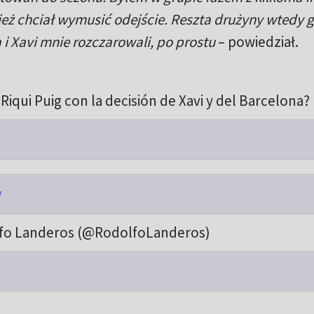
ież chciał wymusić odejście. Reszta drużyny wtedy g
 i Xavi mnie rozczarowali, po prostu
– powiedział.
Riqui Puig con la decisión de Xavi y del Barcelona?
w
fo Landeros (@RodolfoLanderos)