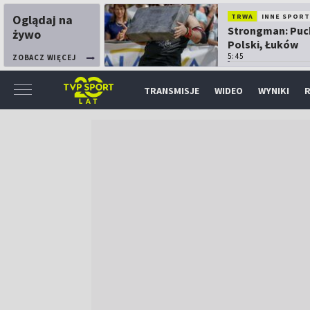
Oglądaj na
TRWA
INNE SPORT
Strongman: Puc
żywo
Polski, Łuków
5:45
ZOBACZ WIĘCEJ
TRANSMISJE
WIDEO
WYNIKI
R