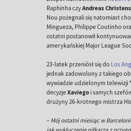
Raphinha czy
Andreas Christen
Nou pożegnali się natomiast ch
Mingueza, Philippe Coutinho or
ostatni postanowił kontynuować
amerykańskiej Major League Soc
23-latek przeniósł się do
Los Ang
jednak zadowolony z takiego ob
wywiadzie udzielonym telewizji
decyzje
Xaviego
i samych szefów
drużyny 26-krotnego mistrza His
–
Mój ostatni miesiąc w Barceloni
jak wykluczenie piłkarza z przyg