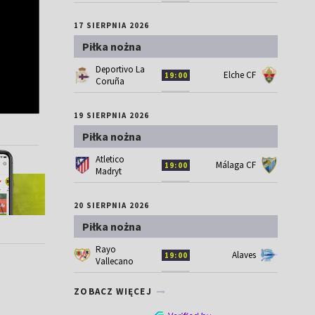
17 SIERPNIA 2026
Piłka nożna
Deportivo La
Elche CF
19:00
Coruña
19 SIERPNIA 2026
Piłka nożna
Atletico
Málaga CF
19:00
Madryt
20 SIERPNIA 2026
Piłka nożna
Rayo
Alaves
19:00
Vallecano
ZOBACZ WIĘCEJ