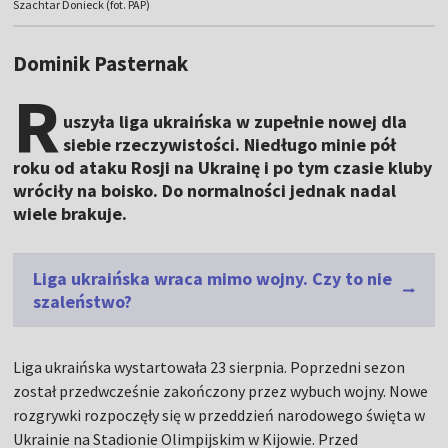
Szachtar Donieck (fot. PAP)
Dominik Pasternak
R
uszyła liga ukraińska w zupełnie nowej dla
siebie rzeczywistości. Niedługo minie pół
roku od ataku Rosji na Ukrainę i po tym czasie kluby
wróciły na boisko. Do normalności jednak nadal
wiele brakuje.
Liga ukraińska wraca mimo wojny. Czy to nie
szaleństwo?
Liga ukraińska wystartowała 23 sierpnia. Poprzedni sezon
został przedwcześnie zakończony przez wybuch wojny. Nowe
rozgrywki rozpoczęły się w przeddzień narodowego święta w
Ukrainie na Stadionie Olimpijskim w Kijowie. Przed