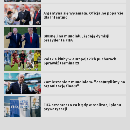
Argentyna się wyłamała. Oficjalne poparcie
dla Infantino
Błysnęli na mundialu, żądają dymisji
prezydenta FIFA
Polskie kluby w europejskich pucharach.
Sprawdź terminarz!
Zamieszanie z mundialem. "Zasłużyliśmy na
organizację finału"
FIFA przeprasza za błędy w realizacji planu
prywatyzacji