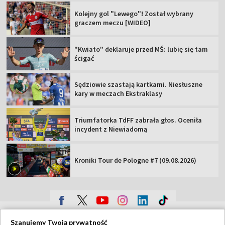
Kolejny gol "Lewego"! Został wybrany
graczem meczu [WIDEO]
"Kwiato" deklaruje przed MŚ: lubię się tam
ścigać
Sędziowie szastają kartkami. Niesłuszne
kary w meczach Ekstraklasy
Triumfatorka TdFF zabrała głos. Oceniła
incydent z Niewiadomą
Kroniki Tour de Pologne #7 (09.08.2026)
TVP
Szanujemy Twoją prywatność