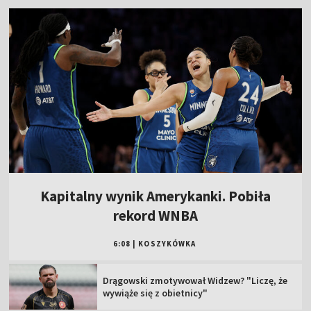
Kapitalny wynik Amerykanki. Pobiła
rekord WNBA
6:08
|
KOSZYKÓWKA
Drągowski zmotywował Widzew? "Liczę, że
wywiąże się z obietnicy"