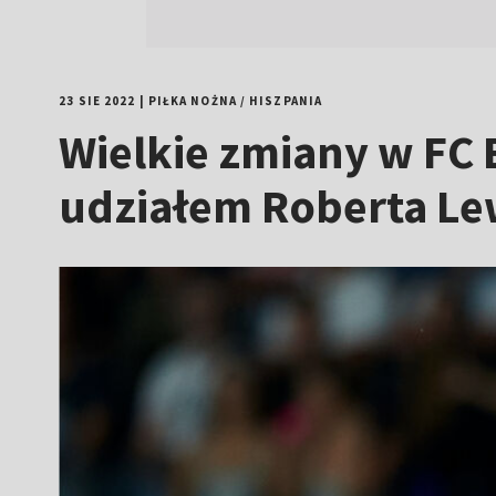
23 SIE 2022
|
PIŁKA NOŻNA
/
HISZPANIA
Wielkie zmiany w FC 
udziałem Roberta L