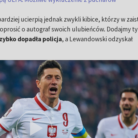
rdziej ucierpią jednak zwykli kibice, którzy w zaist
poprosić o autograf swoich ulubieńców. Dodajmy ty
szybko dopadła policja
, a Lewandowski odzyskał