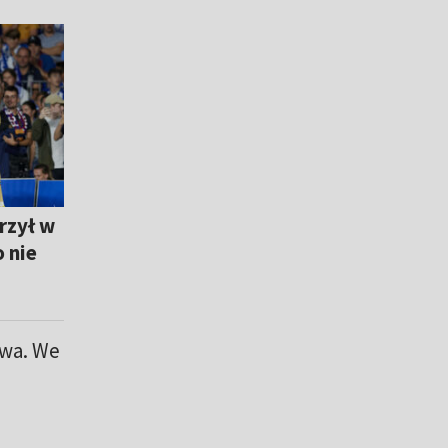
rzył w
 nie
wa. We