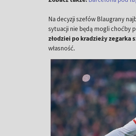
Na decyzji szefów Blaugrany najba
sytuacji nie będą mogli choćby 
złodziei po kradzieży zegarka 
własność.