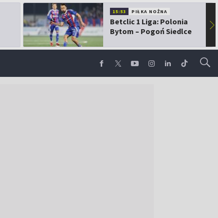
15:53
PIŁKA NOŻNA
Betclic 1 Liga: Polonia
▶
Bytom – Pogoń Siedlce