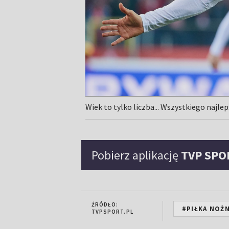
Wiek to tylko liczba... Wszystkiego najl
Pobierz aplikację
TVP SPO
ŹRÓDŁO:
#PIŁKA NOŻ
TVPSPORT.PL