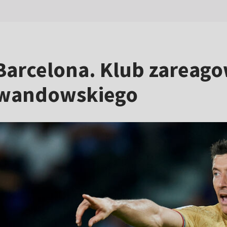
Barcelona. Klub zareago
ewandowskiego