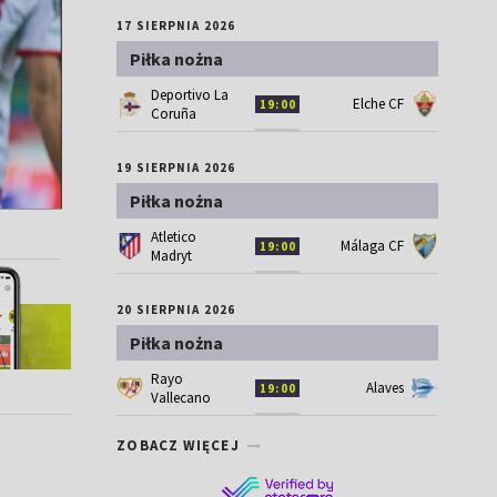
17 SIERPNIA 2026
Piłka nożna
Deportivo La
Elche CF
19:00
Coruña
19 SIERPNIA 2026
Piłka nożna
Atletico
Málaga CF
19:00
Madryt
20 SIERPNIA 2026
Piłka nożna
Rayo
Alaves
19:00
Vallecano
ZOBACZ WIĘCEJ