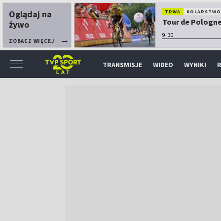
Oglądaj na
TRWA
KOLARSTW
Tour de Pologne:
żywo
9:30
ZOBACZ WIĘCEJ
TRANSMISJE
WIDEO
WYNIKI
R