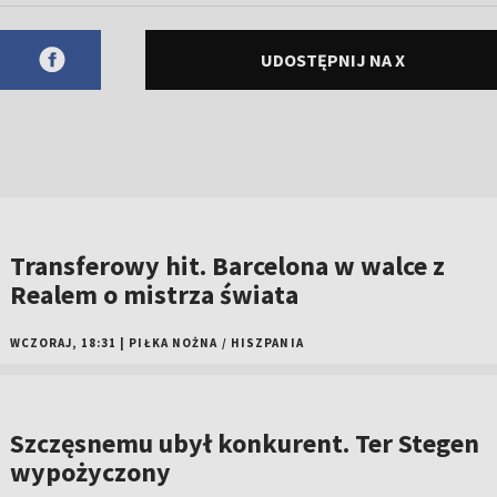
UDOSTĘPNIJ NA X
Transferowy hit. Barcelona w walce z
Realem o mistrza świata
WCZORAJ, 18:31
|
PIŁKA NOŻNA
/
HISZPANIA
Szczęsnemu ubył konkurent. Ter Stegen
wypożyczony