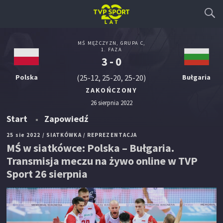
MŚ MĘŻCZYZN, GRUPA C,
1. FAZA
3 - 0
Polska
(25-12, 25-20, 25-20)
Bułgaria
ZAKOŃCZONY
26 sierpnia 2022
Start
Zapowiedź
25 sie 2022
/ SIATKÓWKA
/ REPREZENTACJA
MŚ w siatkówce: Polska – Bułgaria.
Transmisja meczu na żywo online w TVP
Sport 26 sierpnia