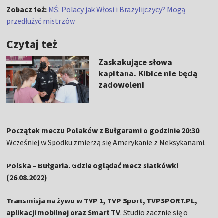
Zobacz też:
MŚ: Polacy jak Włosi i Brazylijczycy? Mogą
przedłużyć mistrzów
Czytaj też
Zaskakujące słowa
kapitana. Kibice nie będą
zadowoleni
Początek meczu Polaków z Bułgarami o godzinie 20:30
.
Wcześniej w Spodku zmierzą się Amerykanie z Meksykanami.
Polska – Bułgaria. Gdzie oglądać mecz siatkówki
(26.08.2022)
Transmisja na żywo w TVP 1, TVP Sport, TVPSPORT.PL,
aplikacji mobilnej oraz Smart TV
. Studio zacznie się o