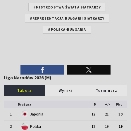
#MISTRZOSTWA ŚWIATA SIATKARZY
#REPREZENTACJA BUŁGARII SIATKARZY
#POLSKA-BUŁGARIA
Liga Narodów 2026 (M)
Tabela
Wyniki
Terminarz
Drużyna
M
+/-
Pkt
1
Japonia
12
21
30
2
Polska
12
19
29