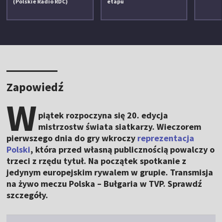
(Polskie Radio RDC)
etapu
Zapowiedź
W
piątek rozpoczyna się 20. edycja
mistrzostw świata siatkarzy. Wieczorem
pierwszego dnia do gry wkroczy
reprezentacja
Polski
, która przed własną publicznością powalczy o
trzeci z rzędu tytuł. Na początek spotkanie z
jedynym europejskim rywalem w grupie. Transmisja
na żywo meczu Polska – Bułgaria w TVP. Sprawdź
szczegóły.