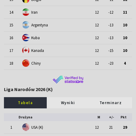
14
Iran
12
-12
11
15
Argentyna
12
-13
10
16
Kuba
12
-13
10
17
Kanada
12
-15
10
18
Chiny
12
-23
4
Liga Narodów 2026 (K)
Tabela
Wyniki
Terminarz
Drużyna
M
+/-
Pkt
1
USA (K)
12
21
29