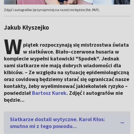
Zdjęć i autografów (przynajmniej na razie) nie będzie (fot. PAP).
Jakub Kłyszejko
W
piątek rozpoczynają się mistrzostwa świata
w siatkówce. Biało–czerwona husaria w
komplecie wypełni katowicki "Spodek". Jednak
sami siatkarze nie mają dobrych wiadomości dla
kibiców. – Ze względu na sytuację epidemiologiczną
oraz covidową będziemy starać się ograniczać nasze
kontakty, żeby wyeliminować jakiekolwiek ryzyko –
powiedział
Bartosz Kurek
. Zdjęć i autografów nie
będzie...
Siatkarze dostali wytyczne. Karol Kłos:
smutno mi z tego powodu...