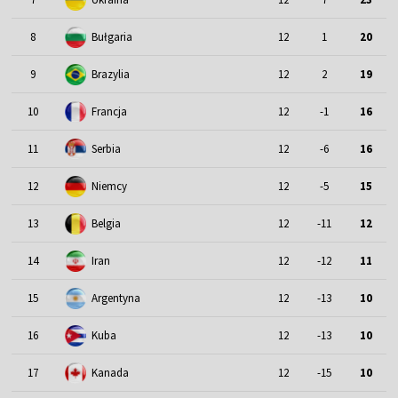
8
Bułgaria
12
1
20
9
Brazylia
12
2
19
10
Francja
12
-1
16
11
Serbia
12
-6
16
12
Niemcy
12
-5
15
13
Belgia
12
-11
12
14
Iran
12
-12
11
15
Argentyna
12
-13
10
16
Kuba
12
-13
10
17
Kanada
12
-15
10