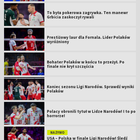
To była pokerowa zagrywka. Ten manewr
Grbicia zaskoczył rywali
Prestiżowy laur dla Fornala. Lider Polaków
wyróżniony
Bohater Polaków w końcu to przeżył. Po
finale nie krył szczęścia
Koniec sezonu Ligi Narodów. Sprawdź wyniki
Polaków
Polacy obronili tytuł w Lidze Narodów! I to po
horrorze!
NA ŻYWO
USA – Polska w finale Ligi Narodów! Śledź