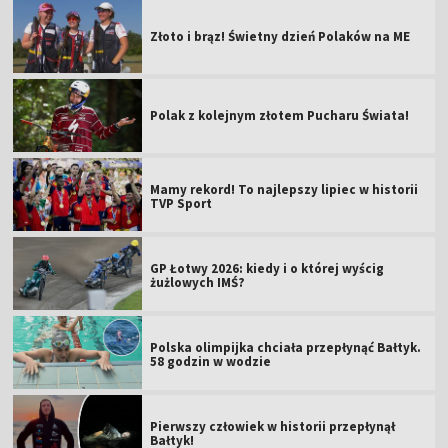
Złoto i brąz! Świetny dzień Polaków na ME
Polak z kolejnym złotem Pucharu Świata!
Mamy rekord! To najlepszy lipiec w historii
TVP Sport
GP Łotwy 2026: kiedy i o której wyścig
żużlowych IMŚ?
Polska olimpijka chciała przepłynąć Bałtyk.
58 godzin w wodzie
Pierwszy człowiek w historii przepłynął
Bałtyk!