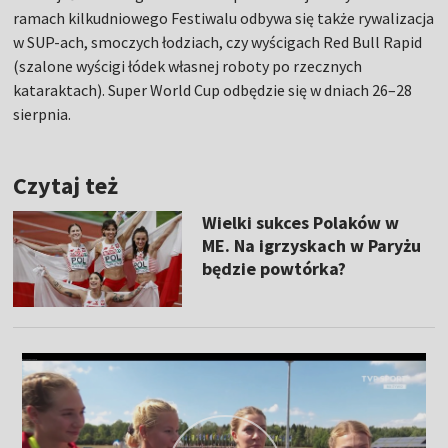
ramach kilkudniowego Festiwalu odbywa się także rywalizacja
w SUP-ach, smoczych łodziach, czy wyścigach Red Bull Rapid
(szalone wyścigi łódek własnej roboty po rzecznych
kataraktach). Super World Cup odbędzie się w dniach 26–28
sierpnia.
Czytaj też
Wielki sukces Polaków w
ME. Na igrzyskach w Paryżu
będzie powtórka?