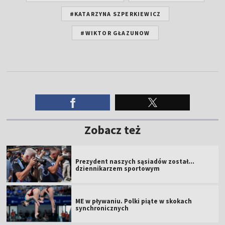
#KATARZYNA SZPERKIEWICZ
#WIKTOR GŁAZUNOW
Zobacz też
Prezydent naszych sąsiadów został...
dziennikarzem sportowym
ME w pływaniu. Polki piąte w skokach
synchronicznych