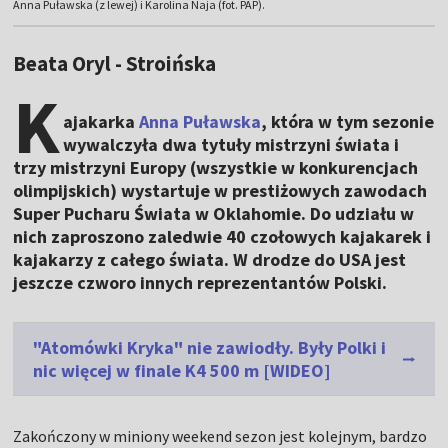
Anna Puławska (z lewej) i Karolina Naja (fot. PAP).
Beata Oryl - Stroińska
K
ajakarka
Anna Puławska
, która w tym sezonie
wywalczyła dwa tytuły mistrzyni świata i
trzy mistrzyni Europy (wszystkie w konkurencjach
olimpijskich) wystartuje w prestiżowych zawodach
Super Pucharu Świata w Oklahomie. Do udziału w
nich zaproszono zaledwie 40 czołowych kajakarek i
kajakarzy z całego świata. W drodze do USA jest
jeszcze czworo innych reprezentantów Polski.
"Atomówki Kryka" nie zawiodły. Były Polki i
nic więcej w finale K4 500 m [WIDEO]
Zakończony w miniony weekend sezon jest kolejnym, bardzo