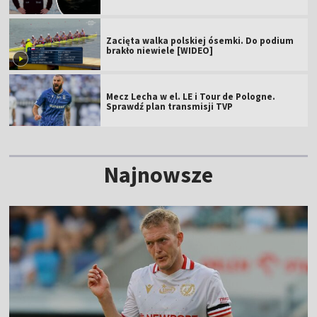
Zacięta walka polskiej ósemki. Do podium
brakło niewiele [WIDEO]
Mecz Lecha w el. LE i Tour de Pologne.
Sprawdź plan transmisji TVP
Najnowsze