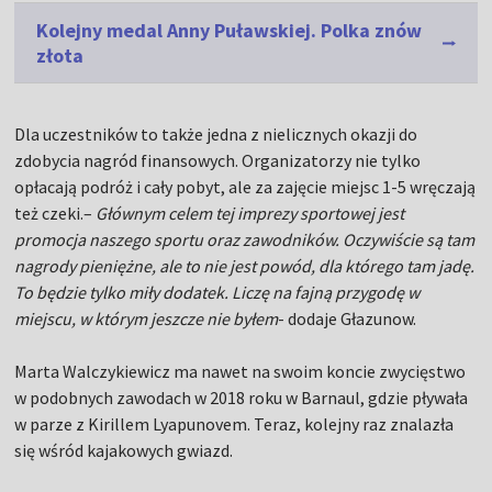
Kolejny medal Anny Puławskiej. Polka znów
złota
Dla uczestników to także jedna z nielicznych okazji do
zdobycia nagród finansowych. Organizatorzy nie tylko
opłacają podróż i cały pobyt, ale za zajęcie miejsc 1-5 wręczają
też czeki.–
Głównym celem tej imprezy sportowej jest
promocja naszego sportu oraz zawodników. Oczywiście są tam
nagrody pieniężne, ale to nie jest powód, dla którego tam jadę.
To będzie tylko miły dodatek. Liczę na fajną przygodę w
miejscu, w którym jeszcze nie byłem
- dodaje Głazunow.
Marta Walczykiewicz ma nawet na swoim koncie zwycięstwo
w podobnych zawodach w 2018 roku w Barnaul, gdzie pływała
w parze z Kirillem Lyapunovem. Teraz, kolejny raz znalazła
się wśród kajakowych gwiazd.