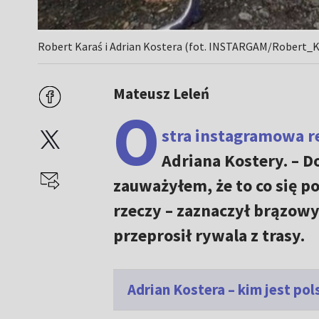
Robert Karaś i Adrian Kostera (fot. INSTARGAM/Robert_
Mateusz Leleń
O
stra instagramowa re
Adriana Kostery. – 
zauważyłem, że to co się po
rzeczy – zaznaczył brązowy
przeprosił rywala z trasy.
Adrian Kostera – kim jest po