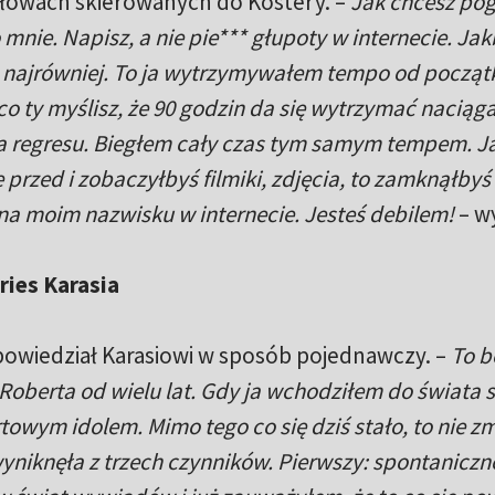
 słowach skierowanych do Kostery. –
Jak chcesz po
mnie. Napisz, a nie pie*** głupoty w internecie. Ja
em najrówniej. To ja wytrzymywałem tempo od począt
 co ty myślisz, że 90 godzin da się wytrzymać naciąg
a regresu. Biegłem cały czas tym samym tempem. J
e przed i zobaczyłbyś filmiki, zdjęcia, to zamknąłbyś 
 na moim nazwisku w internecie. Jesteś debilem!
– wy
ries Karasia
dpowiedział Karasiowi w sposób pojednawczy. –
To b
Roberta od wielu lat. Gdy ja wchodziłem do świata s
owym idolem. Mimo tego co się dziś stało, to nie zm
 wyniknęła z trzech czynników. Pierwszy: spontaniczn