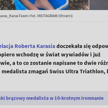
Karas_KarasTeam i fot. INSTAGRAM/Ultratri)
lacja Roberta Karasia
doczekała się odpow
Dopiero wchodzę w świat wywiadów i już
wie, a to co zostanie napisane to dwie róż
 medalista zmagań Swiss Ultra Triathlon, 
lski brązowy medalista w 10-krotnym ironmanie