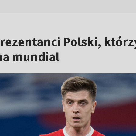
rezentanci Polski, któr
na mundial