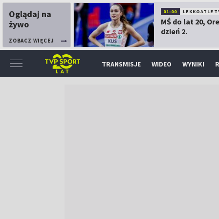
Oglądaj na
01:00
LEKKOATLET
MŚ do lat 20, Or
żywo
dzień 2.
ZOBACZ WIĘCEJ
TRANSMISJE
WIDEO
WYNIKI
R