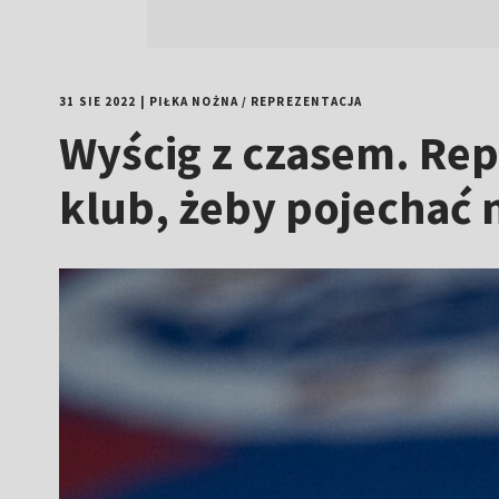
31 SIE 2022
|
PIŁKA NOŻNA
/
REPREZENTACJA
Wyścig z czasem. Rep
klub, żeby pojechać 