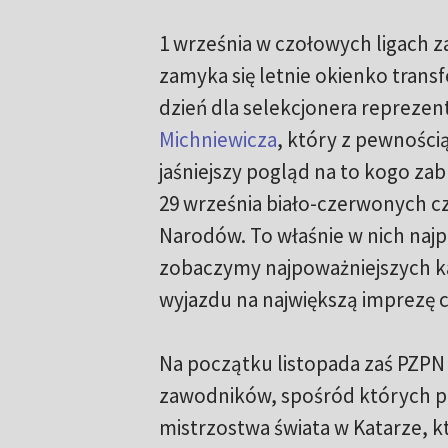
1 września w czołowych ligach 
zamyka się letnie okienko trans
dzień dla selekcjonera reprezent
Michniewicza
, który z pewnością
jaśniejszy pogląd na to kogo zabr
29 września biało-czerwonych cz
Narodów. To właśnie w nich na
zobaczymy najpoważniejszych 
wyjazdu na największą imprezę c
Na początku listopada zaś PZPN b
zawodników, spośród których pó
mistrzostwa świata w Katarze, kt