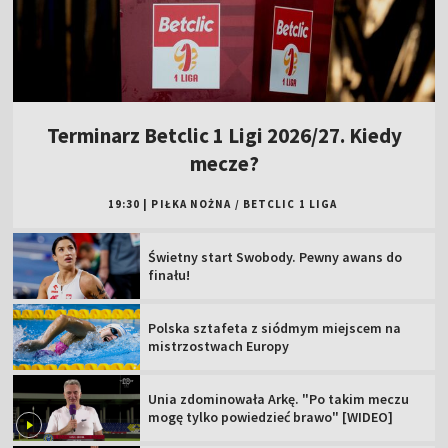
Terminarz Betclic 1 Ligi 2026/27. Kiedy
mecze?
19:30
|
PIŁKA NOŻNA
/
BETCLIC 1 LIGA
Świetny start Swobody. Pewny awans do
finału!
Polska sztafeta z siódmym miejscem na
mistrzostwach Europy
Unia zdominowała Arkę. "Po takim meczu
mogę tylko powiedzieć brawo" [WIDEO]