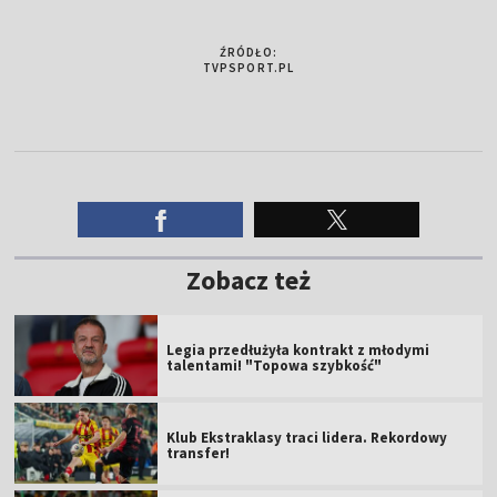
ŹRÓDŁO:
TVPSPORT.PL
Zobacz też
Legia przedłużyła kontrakt z młodymi
talentami! "Topowa szybkość"
Klub Ekstraklasy traci lidera. Rekordowy
transfer!