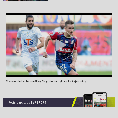
Transfer do Lecha możliwy? Kądzior uchylił rąbka tajemnicy
Pobierz aplikację
TVP SPORT