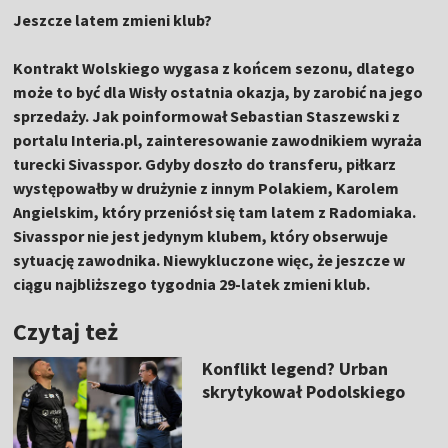
Jeszcze latem zmieni klub?
Kontrakt Wolskiego wygasa z końcem sezonu, dlatego
może to być dla Wisły ostatnia okazja, by zarobić na jego
sprzedaży. Jak poinformował Sebastian Staszewski z
portalu Interia.pl, zainteresowanie zawodnikiem wyraża
turecki
Sivasspor
. Gdyby doszło do transferu, piłkarz
występowałby w drużynie z innym Polakiem,
Karolem
Angielskim
, który przeniósł się tam latem z Radomiaka.
Sivasspor nie jest jedynym klubem, który obserwuje
sytuację zawodnika. Niewykluczone więc, że jeszcze w
ciągu najbliższego tygodnia 29-latek zmieni klub.
Czytaj też
Konflikt legend? Urban
skrytykował Podolskiego