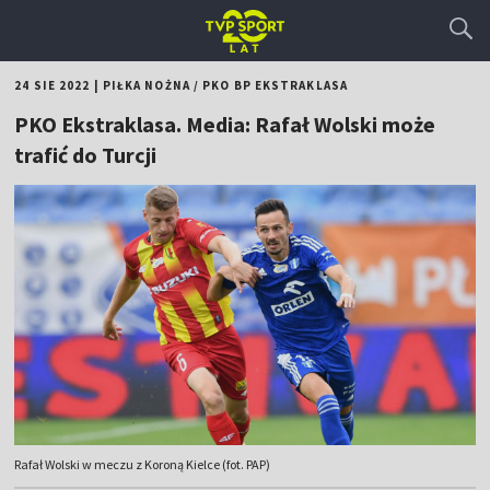
24 SIE 2022
|
PIŁKA NOŻNA
/
PKO BP EKSTRAKLASA
PKO Ekstraklasa. Media: Rafał Wolski może
trafić do Turcji
Rafał Wolski w meczu z Koroną Kielce (fot. PAP)