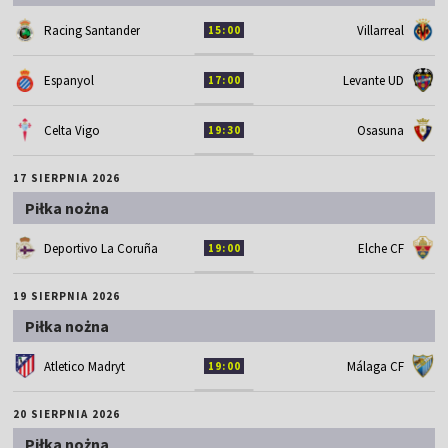
Racing Santander
Villarreal
15:00
Espanyol
Levante UD
17:00
Celta Vigo
Osasuna
19:30
17 SIERPNIA 2026
Piłka nożna
Deportivo La Coruña
Elche CF
19:00
19 SIERPNIA 2026
Piłka nożna
Atletico Madryt
Málaga CF
19:00
20 SIERPNIA 2026
Piłka nożna