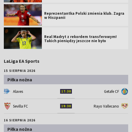
Reprezentantka Polski zmienia klub. Zagra
w Hiszpanii
Real Madryt z rekordem transferowym!
Takich pieniędzy jeszcze nie było
LaLiga EA Sports
15 SIERPNIA 2026
Piłka nożna
Alaves
Getafe CF
17:30
Sevilla FC
Rayo Vallecano
19:30
16 SIERPNIA 2026
Piłka nożna