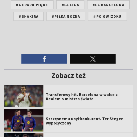
#GERARD PIQUE
#LA LIGA
#FC BARCELONA
#SHAKIRA
#PIŁKA NOŻNA
#PO GWIZDKU
Zobacz też
Transferowy hit. Barcelona w walce z
Realem o mistrza świata
Szczęsnemu ubył konkurent. Ter Stegen
wypożyczony