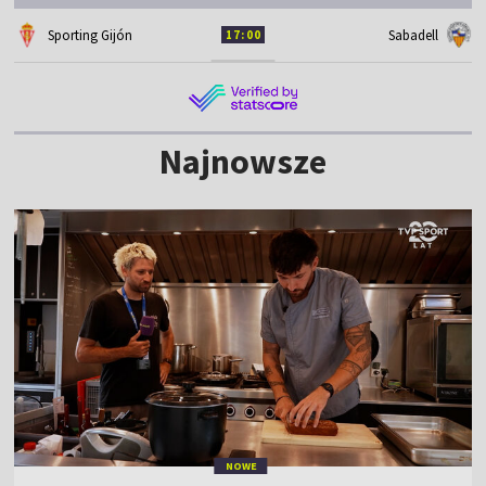
Sporting Gijón
Sabadell
17:00
Najnowsze
NOWE