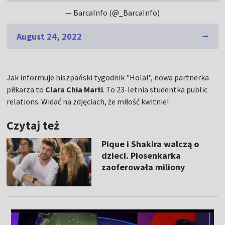
— BarcaInfo (@_BarcaInfo)
August 24, 2022
Jak informuje hiszpański tygodnik "Hola!", nowa partnerka
piłkarza to
Clara Chia Marti
. To 23-letnia studentka public
relations. Widać na zdjęciach, że miłość kwitnie!
Czytaj też
Pique i Shakira walczą o
dzieci. Piosenkarka
zaoferowała miliony