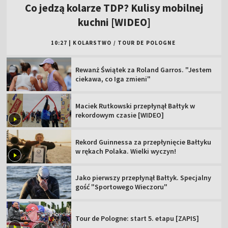
Co jedzą kolarze TDP? Kulisy mobilnej
kuchni [WIDEO]
10:27
|
KOLARSTWO
/
TOUR DE POLOGNE
Rewanż Świątek za Roland Garros. "Jestem
ciekawa, co Iga zmieni"
Maciek Rutkowski przepłynął Bałtyk w
rekordowym czasie [WIDEO]
Rekord Guinnessa za przepłynięcie Bałtyku
w rękach Polaka. Wielki wyczyn!
Jako pierwszy przepłynął Bałtyk. Specjalny
gość "Sportowego Wieczoru"
Tour de Pologne: start 5. etapu [ZAPIS]