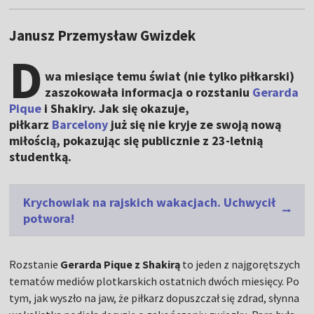
Janusz Przemysław Gwizdek
D
wa miesiące temu świat (nie tylko piłkarski)
zaszokowała informacja o rozstaniu
Gerarda
Pique
i Shakiry. Jak się okazuje,
piłkarz
Barcelony
już się nie kryje ze swoją nową
miłością, pokazując się publicznie z 23-letnią
studentką.
Krychowiak na rajskich wakacjach. Uchwycił
potwora!
Rozstanie
Gerarda Pique z Shakirą
to jeden z najgorętszych
tematów mediów plotkarskich ostatnich dwóch miesięcy. Po
tym, jak wyszło na jaw, że piłkarz dopuszczał się zdrad, słynna