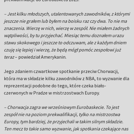
– Jest kilku młodszych, utalentowanych zawodników, z którymi
jeszcze nie grałem lub byłem na boisku raz czy dwa. To nie ma
znaczenia. Wierzę w nich, wierzę w zespół. Nie miałem żadnych
wątpliwości, by tu przyjechać. Miesiąc temu doznałem urazu
stawu skokowego i jeszcze to odczuwam, ale z każdym dniem
czuję się lepiej i wierzę, że będą mógł pomóc zespołowi już
teraz
– powiedział Amerykanin.
Jego zdaniem czwartkowe spotkanie przeciw Chorwacji,
która ma w składzie kilku zawodników z NBA, to wyzwanie dla
reprezentacji podobne do tego, które czeka biało-
czerwonych w Pradze w mistrzostwach Europy.
– Chorwacja zagra we wrześniowym Eurobaskecie. To jest
zespół nie na poziom prekwalifikacji, tylko na mistrzostwa
Europy, tym bardziej, że przyjechali w takim silnym składzie.
Ten mecz to takie samo wyzwanie, jak spotkania czekające nas