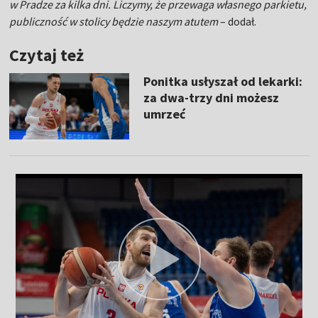
w Pradze za kilka dni. Liczymy, że przewaga własnego parkietu,
publiczność w stolicy będzie naszym atutem
– dodał.
Czytaj też
Ponitka usłyszał od lekarki:
za dwa-trzy dni możesz
umrzeć