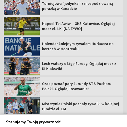
Turniejowa "jedynka" z niespodziewaną
porażką w Kanadzie
Hapoel Tel Awiw – GKS Katowice. Oglądaj
mecz el. LK! [NA ŻYWO]
Holender kolejnym rywalem Hurkacza na
kortach w Montrealu
Lech walczy o Ligę Europy. Oglądaj mecz z
KI Klaksvik!
Czas poznać pary 1. rundy STS Pucharu
Polski. Oglądaj losowanie!
Mistrzynie Polski poznały rywalki w kolejnej
rundzie el. LM
Szanujemy Twoją prywatność