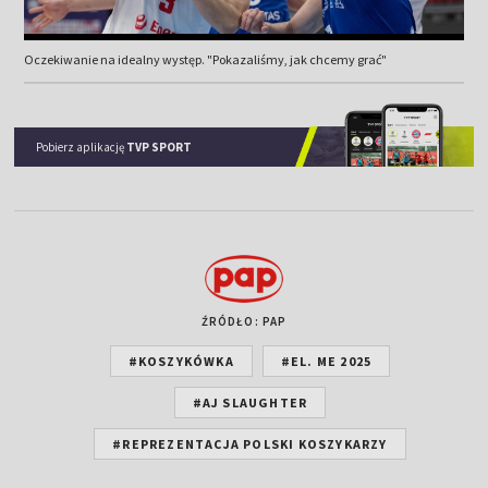
Oczekiwanie na idealny występ. "Pokazaliśmy, jak chcemy grać"
Pobierz aplikację
TVP SPORT
ŹRÓDŁO: PAP
#KOSZYKÓWKA
#EL. ME 2025
#AJ SLAUGHTER
#REPREZENTACJA POLSKI KOSZYKARZY