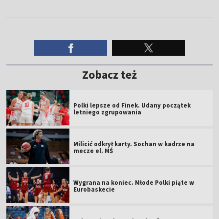
Zobacz też
Polki lepsze od Finek. Udany początek
letniego zgrupowania
Milicić odkrył karty. Sochan w kadrze na
mecze el. MŚ
Wygrana na koniec. Młode Polki piąte w
Eurobaskecie