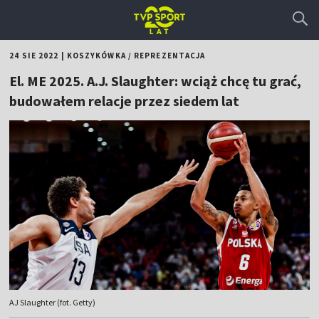
24 SIE 2022
|
KOSZYKÓWKA
/
REPREZENTACJA
El. ME 2025. A.J. Slaughter: wciąż chcę tu grać,
budowałem relacje przez siedem lat
AJ Slaughter (fot. Getty)