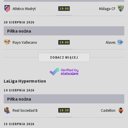
Atletico Madryt
Málaga CF
19:00
20 SIERPNIA 2026
Piłka nożna
Rayo Vallecano
Alaves
19:00
ZOBACZ WIĘCEJ
LaLiga Hypermotion
14 SIERPNIA 2026
Piłka nożna
Real Sociedad B
Castellon
18:30
15 SIERPNIA 2026