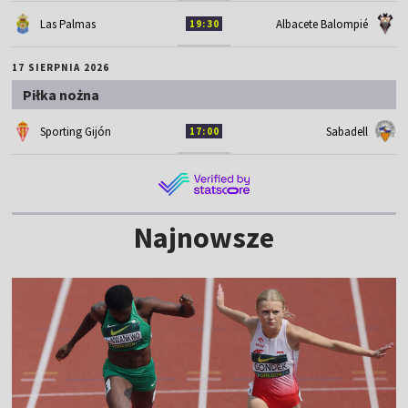
Las Palmas
Albacete Balompié
19:30
17 SIERPNIA 2026
Piłka nożna
Sporting Gijón
Sabadell
17:00
Najnowsze