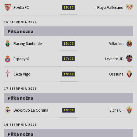
Sevilla FC
Rayo Vallecano
19:30
16 SIERPNIA 2026
Piłka nożna
Racing Santander
Villarreal
15:00
Espanyol
Levante UD
17:00
Celta Vigo
Osasuna
19:30
17 SIERPNIA 2026
Piłka nożna
Deportivo La Coruña
Elche CF
19:00
19 SIERPNIA 2026
Piłka nożna