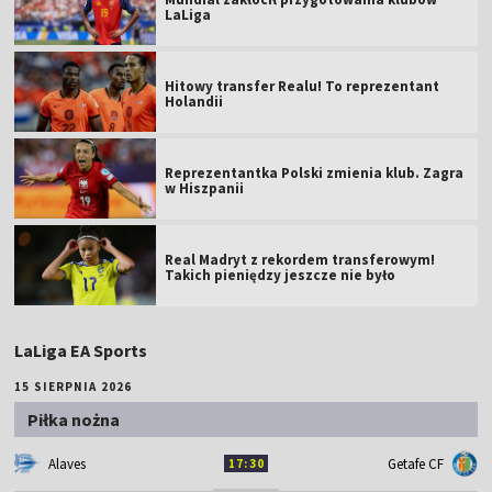
LaLiga
Hitowy transfer Realu! To reprezentant
Holandii
Reprezentantka Polski zmienia klub. Zagra
w Hiszpanii
Real Madryt z rekordem transferowym!
Takich pieniędzy jeszcze nie było
LaLiga EA Sports
15 SIERPNIA 2026
Piłka nożna
Alaves
Getafe CF
17:30