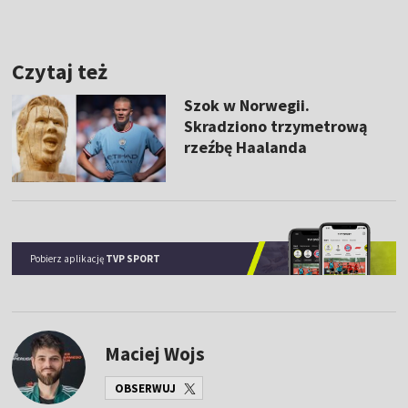
Czytaj też
Szok w Norwegii.
Skradziono trzymetrową
rzeźbę Haalanda
Pobierz aplikację
TVP SPORT
Maciej Wojs
OBSERWUJ