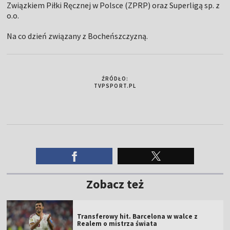
Związkiem Piłki Ręcznej w Polsce (ZPRP) oraz Superligą sp. z
o.o.
Na co dzień związany z Bocheńszczyzną.
ŹRÓDŁO:
TVPSPORT.PL
Zobacz też
Transferowy hit. Barcelona w walce z
Realem o mistrza świata