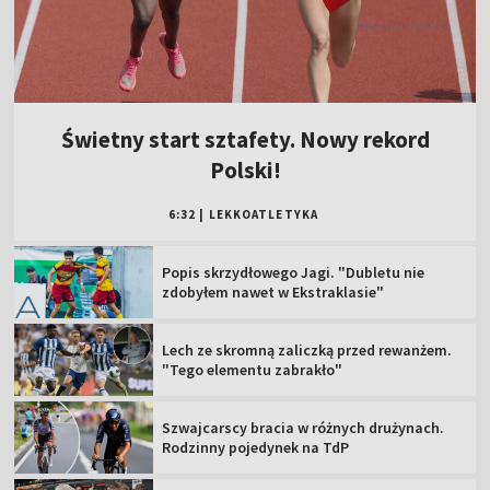
Świetny start sztafety. Nowy rekord
Polski!
6:32
|
LEKKOATLETYKA
Popis skrzydłowego Jagi. "Dubletu nie
zdobyłem nawet w Ekstraklasie"
Lech ze skromną zaliczką przed rewanżem.
"Tego elementu zabrakło"
Szwajcarscy bracia w różnych drużynach.
Rodzinny pojedynek na TdP