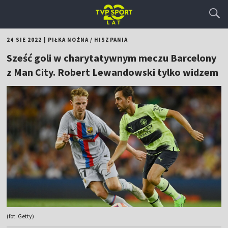
24 SIE 2022
|
PIŁKA NOŻNA
/
HISZPANIA
Sześć goli w charytatywnym meczu Barcelony
z Man City. Robert Lewandowski tylko widzem
(fot. Getty)