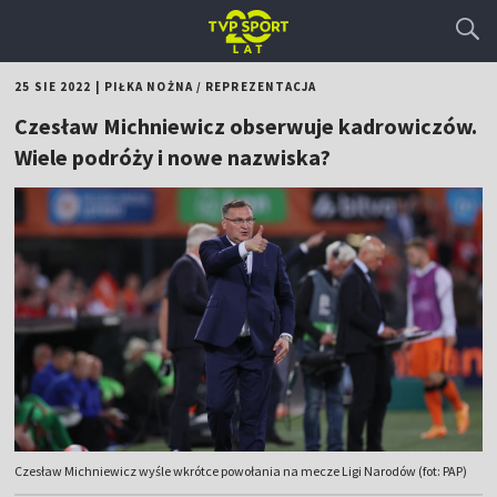
25 SIE 2022
|
PIŁKA NOŻNA
/
REPREZENTACJA
Czesław Michniewicz obserwuje kadrowiczów.
Wiele podróży i nowe nazwiska?
Czesław Michniewicz wyśle wkrótce powołania na mecze Ligi Narodów (fot: PAP)