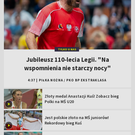
TYLKO U NAS
Jubileusz 110-lecia Legii. "Na
wspomnienia nie starczy nocy"
4:37
|
PIŁKA NOŻNA
/
PKO BP EKSTRAKLASA
Złoty medal Anastazji Kuś! Zobacz bieg
Polki na MŚ U20
Jest polskie złoto na MŚ juniorów!
Rekordowy bieg Kuś