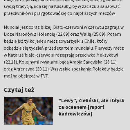
swoją tradycją, uda się na Kaszuby, by w zaciszu analizować
przeciwników i przygotować się do najbliższych meczów.
Mundial jest coraz bliżej. Biało-czerwoni w czerwcu zagrają w
Lidze Narodów z Holandią (22.09) oraz Walią (25.09). Potem
będzie już tylko jeden mecz towarzyski z Chile, który
odbędzie się tydzień przed startem mundialu. Pierwszy mecz
w Katarze biało-czerwoni rozegrają przeciwko Meksykowi
(22.11). Kolejnymi rywalami będą Arabia Saudyjska (26.11)
oraz Argentyna (30.11). Wszystkie spotkania Polaków będzie
można obejrzeć w TVP.
Czytaj też
"Lewy", Zieliński, ale i błysk
za oceanem [raport
kadrowiczów]