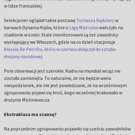
w lidze francuskiej.
Selekcjoner oglądał także postawę
Tomasza Kędziory
w
barwach Dynama Kijów, które o
Ligę Mistrzów
walczyło na
stadionie w Łodzi. Stale monitorowani są też zawodnicy
występujący we Włoszech, gdzie na co dzień stacjonuje
Alessio De Petrillo, który w czerwcu dołączył do sztabu
drużyny narodowej.
Pole obserwacji jest szerokie. Kadra na mundial wciąż nie
została zamknięta. To naturalne, że nie będzie wielu
niespodzianek, ale nie jest powiedziane, że na wrześniowym
zgrupowaniu pojawi się ktoś, kogo wcześniej brakowało w
drużynie Michniewicza.
Ekstraklasa ma szansę?
Na poprzednim zgrupowaniu pojawiło się sześciu zawodników