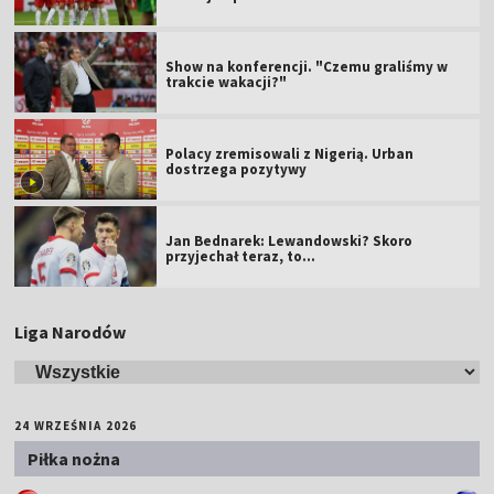
Show na konferencji. "Czemu graliśmy w
trakcie wakacji?"
Polacy zremisowali z Nigerią. Urban
dostrzega pozytywy
Jan Bednarek: Lewandowski? Skoro
przyjechał teraz, to…
Liga Narodów
24 WRZEŚNIA 2026
Piłka nożna