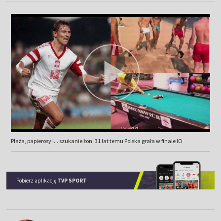
Plaża, papierosy i... szukanie żon. 31 lat temu Polska grała w finale IO
Pobierz aplikację
TVP SPORT