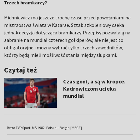
Trzech bramkarzy?
Michniewicz ma jeszcze trochę czasu przed powołaniami na
mistrzostwa świata w Katarze. Sztab szkoleniowy czeka
jednak decyzja dotycząca bramkarzy. Przepisy pozwalają na
zabranie na mundial czterech golkiperów, ale nie jest to
obligatoryjne i można wybrać tylko trzech zawodników,
którzy będą mieli możliwość stania między słupkami.
Czytaj też
Czas goni, a są w kropce.
Kadrowiczom ucieka
mundial
Retro TVP Sport: MŚ 1982, Polska – Belgia [MECZ]