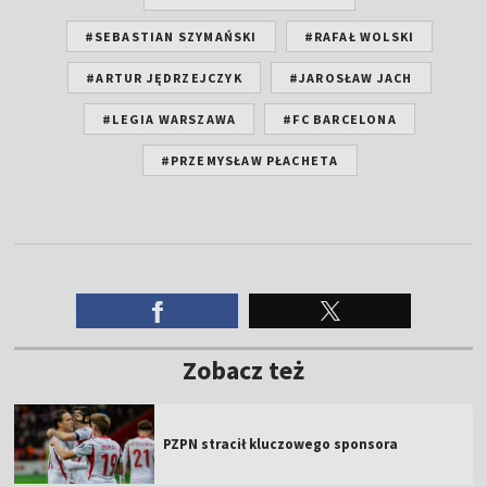
#SEBASTIAN SZYMAŃSKI
#RAFAŁ WOLSKI
#ARTUR JĘDRZEJCZYK
#JAROSŁAW JACH
#LEGIA WARSZAWA
#FC BARCELONA
#PRZEMYSŁAW PŁACHETA
Zobacz też
PZPN stracił kluczowego sponsora