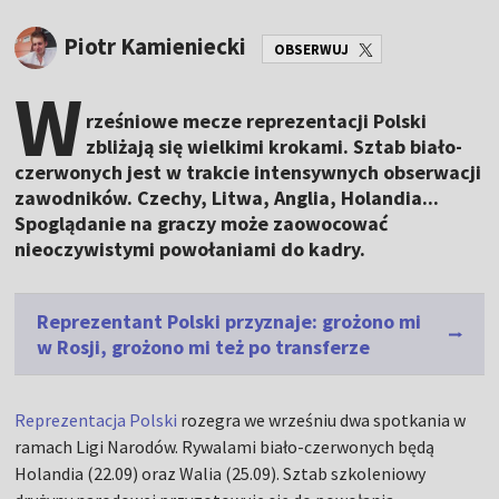
Piotr Kamieniecki
OBSERWUJ
W
rześniowe mecze reprezentacji Polski
zbliżają się wielkimi krokami. Sztab biało-
czerwonych jest w trakcie intensywnych obserwacji
zawodników. Czechy, Litwa, Anglia, Holandia...
Spoglądanie na graczy może zaowocować
nieoczywistymi powołaniami do kadry.
Reprezentant Polski przyznaje: grożono mi
w Rosji, grożono mi też po transferze
Reprezentacja Polski
rozegra we wrześniu dwa spotkania w
ramach Ligi Narodów. Rywalami biało-czerwonych będą
Holandia (22.09) oraz Walia (25.09). Sztab szkoleniowy