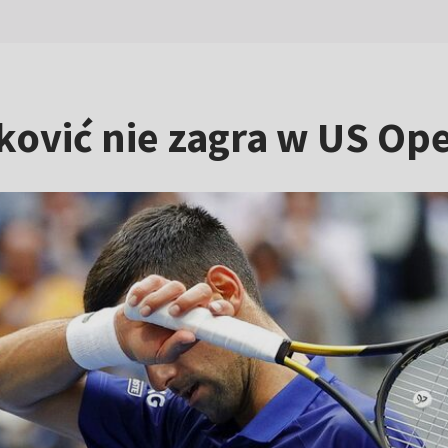
oković nie zagra w US Op