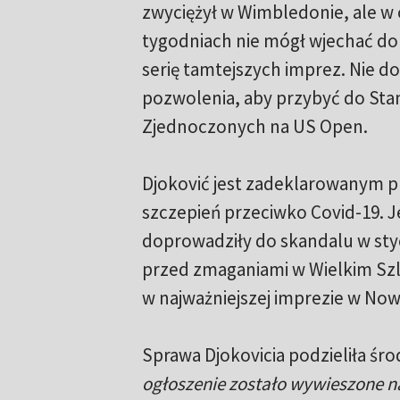
zwyciężył w Wimbledonie, ale w 
tygodniach nie mógł wjechać do
serię tamtejszych imprez. Nie do
pozwolenia, aby przybyć do St
Zjednoczonych na US Open.
Djoković jest zadeklarowanym p
szczepień przeciwko Covid-19. 
doprowadziły do skandalu w styc
przed zmaganiami w Wielkim Szlem
w najważniejszej imprezie w No
Sprawa Djokovicia podzieliła śr
ogłoszenie zostało wywieszone na