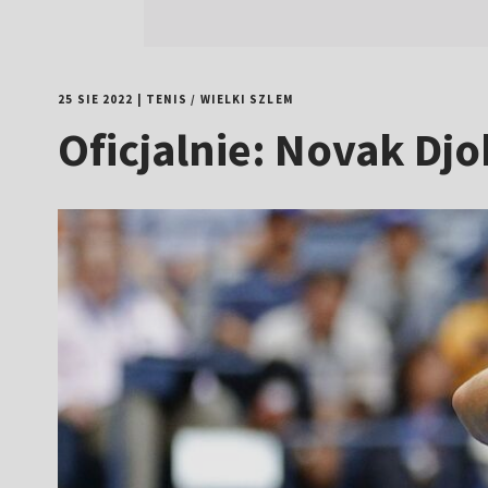
25 SIE 2022
|
TENIS
/
WIELKI SZLEM
Oficjalnie: Novak Dj