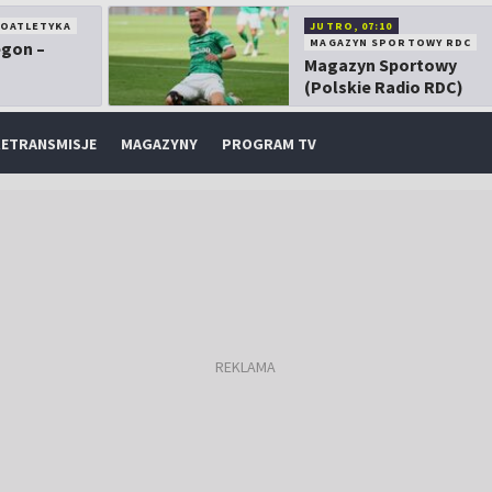
KOATLETYKA
JUTRO, 07:10
MAGAZYN SPORTOWY RDC
egon –
Magazyn Sportowy
(Polskie Radio RDC)
ETRANSMISJE
MAGAZYNY
PROGRAM TV