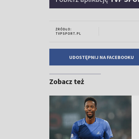
ŹRÓDŁO:
TVPSPORT.PL
UDOSTĘPNIJ NA FACEBOOKU
Zobacz też