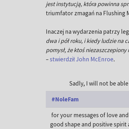
jest instytucją, która powinna spr
triumfator zmagań na Flushing 
Inaczej na wydarzenia patrzy leg
dwa i pół roku, i kiedy ludzie na
pomysł, że ktoś niezaszczepiony n
–
stwierdził John McEnroe
.
Sadly, I will not be abl
#NoleFam
for your messages of love and 
good shape and positive spir