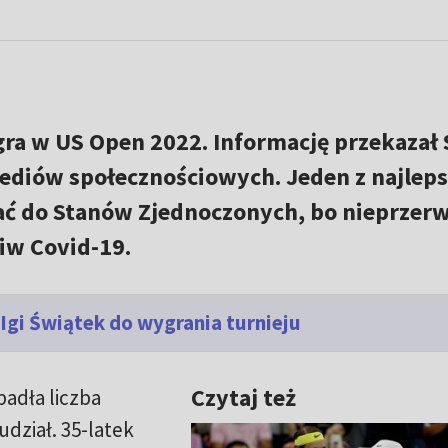
gra w US Open 2022. Informację przekazał 
diów społecznościowych. Jeden z najlep
ać do Stanów Zjednoczonych, bo nieprzer
iw Covid-19.
 Igi Świątek do wygrania turnieju
Czytaj też
adła liczba
udział. 35-latek