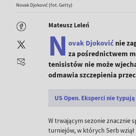
Novak Djoković (fot. Getty)
Mateusz Leleń
N
ovak Djoković
nie za
za pośrednictwem me
tenisistów nie może wjech
odmawia szczepienia przec
US Open. Eksperci nie typują
W trwającym sezonie znacznie sp
turniejów, w których Serb wziął 