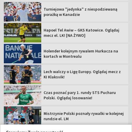
Turniejowa "jedynka" z niespodziewaną
porażką w Kanadzie
Hapoel Tel Awiw – GKS Katowice. Oglądaj
mecz el. LK! [NA ŻYWO]
Holender kolejnym rywalem Hurkacza na
kortach w Montrealu
Lech walczy o Ligę Europy. Oglądaj mecz z
KI Klaksvik!
Czas poznać pary 1. rundy STS Pucharu
Polski. Oglądaj losowanie!
Mistrzynie Polski poznały rywalki w kolejnej
rundzie el. LM