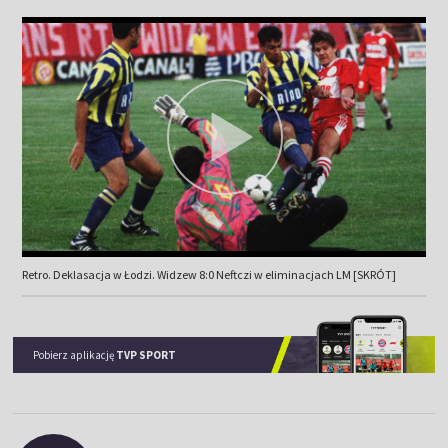
Retro. Deklasacja w Łodzi. Widzew 8:0 Neftczi w eliminacjach LM [SKRÓT]
Pobierz aplikację
TVP SPORT