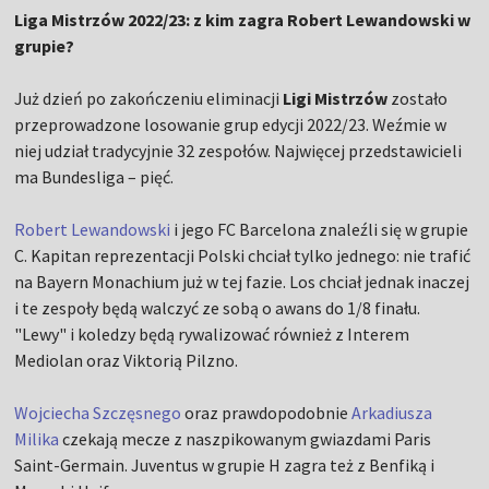
Liga Mistrzów 2022/23: z kim zagra Robert Lewandowski w
grupie?
Już dzień po zakończeniu eliminacji
Ligi Mistrzów
zostało
przeprowadzone losowanie grup edycji 2022/23. Weźmie w
niej udział tradycyjnie 32 zespołów. Najwięcej przedstawicieli
ma Bundesliga – pięć.
Robert Lewandowski
i jego FC Barcelona znaleźli się w grupie
C. Kapitan reprezentacji Polski chciał tylko jednego: nie trafić
na Bayern Monachium już w tej fazie. Los chciał jednak inaczej
i te zespoły będą walczyć ze sobą o awans do 1/8 finału.
"Lewy" i koledzy będą rywalizować również z Interem
Mediolan oraz Viktorią Pilzno.
Wojciecha Szczęsnego
oraz prawdopodobnie
Arkadiusza
Milika
czekają mecze z naszpikowanym gwiazdami Paris
Saint-Germain. Juventus w grupie H zagra też z Benfiką i