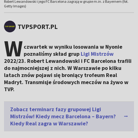
Robert Lewandowski i jego FC Barcelona zagrają w grupie m.in. z Bayernem (fot.
Getty Images)
TVPSPORT.PL
W
czwartek w wyniku losowania w Nyonie
poznaliśmy skład grup
Ligi Mistrzów
2022/23. Robert Lewandowski i FC Barcelona trafili
do najmocniejszej z nich. W Warszawie po kilku
latach znów pojawi się broniący trofeum Real
Madryt. Transmisje środowych meczów na żywo w
TVP.
Zobacz terminarz fazy grupowej Ligi
Mistrzów! Kiedy mecz Barcelona – Bayern?
Kiedy Real zagra w Warszawie?