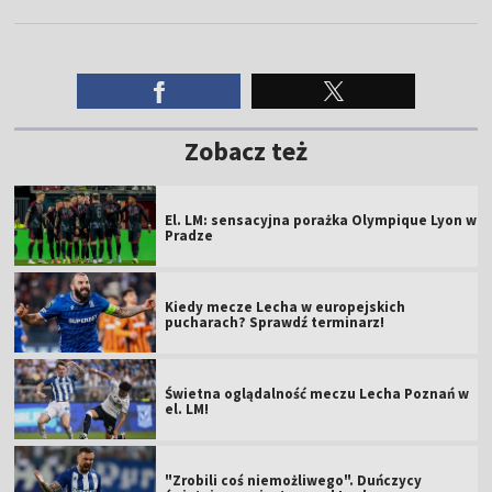
Zobacz też
El. LM: sensacyjna porażka Olympique Lyon w
Pradze
Kiedy mecze Lecha w europejskich
pucharach? Sprawdź terminarz!
Świetna oglądalność meczu Lecha Poznań w
el. LM!
"Zrobili coś niemożliwego". Duńczycy