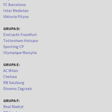
FC Barcelona
Inter Mediolan
Viktoria Pilzno
GRUPA D:
Eintracht Frankfurt
Tottenham Hotspur
Sporting CP
Olympique Marsylia
GRUPA E:
AC Milan
Chelsea
RB Salzburg
Dinamo Zagrzeb
GRUPA F:
Real Madryt