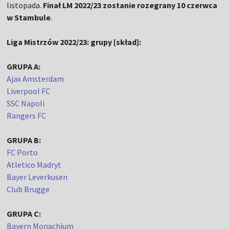
listopada.
Finał LM 2022/23 zostanie rozegrany 10 czerwca
w Stambule
.
Liga Mistrzów 2022/23: grupy [skład]:
GRUPA A:
Ajax Amsterdam
Liverpool FC
SSC Napoli
Rangers FC
GRUPA B:
FC Porto
Atletico Madryt
Bayer Leverkusen
Club Brugge
GRUPA C:
Bayern Monachium