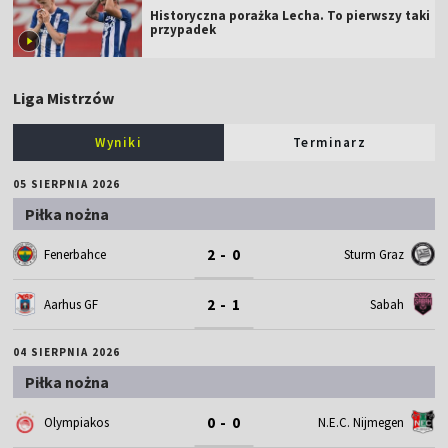
Historyczna porażka Lecha. To pierwszy taki
przypadek
Liga Mistrzów
Wyniki
Terminarz
05 SIERPNIA 2026
Piłka nożna
2 - 0
Fenerbahce
Sturm Graz
2 - 1
Aarhus GF
Sabah
04 SIERPNIA 2026
Piłka nożna
0 - 0
Olympiakos
N.E.C. Nijmegen