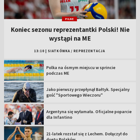
PILNE
Koniec sezonu reprezentantki Polski! Nie
wystąpi na ME
13:10
|
SIATKÓWKA
/
REPREZENTACJA
Polka na ósmym miejscu w sprincie
podczas ME
Jako pierwszy przepłynął Bałtyk. Specjalny
gość "Sportowego Wieczoru"
Argentyna się wyłamała. Oficjalne poparcie
dla Infantino
21-latek rozstał się z Lechem. Dołączył do
duetu Polaków