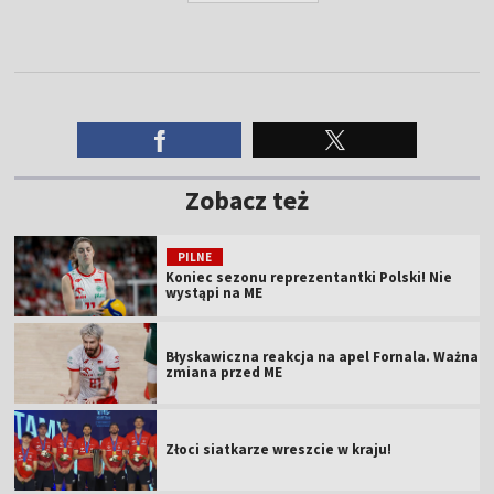
Zobacz też
PILNE
Koniec sezonu reprezentantki Polski! Nie
wystąpi na ME
Błyskawiczna reakcja na apel Fornala. Ważna
zmiana przed ME
Złoci siatkarze wreszcie w kraju!