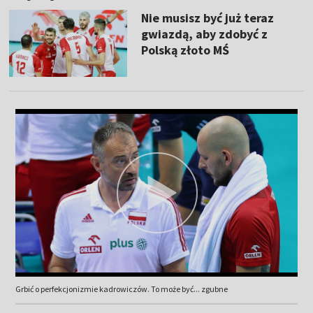
Nie musisz być już teraz
gwiazdą, aby zdobyć z
Polską złoto MŚ
Grbić o perfekcjonizmie kadrowiczów. To może być... zgubne