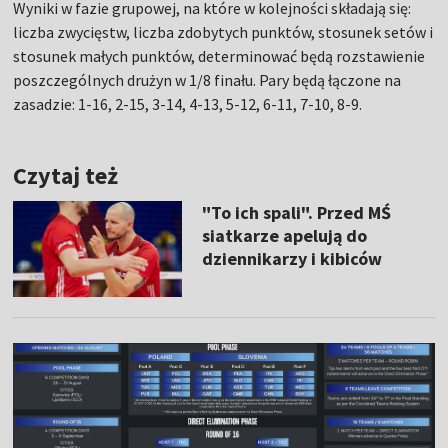
Wyniki w fazie grupowej, na które w kolejności składają się:
liczba zwycięstw, liczba zdobytych punktów, stosunek setów i
stosunek małych punktów, determinować będą rozstawienie
poszczególnych drużyn w 1/8 finału. Pary będą łączone na
zasadzie: 1-16, 2-15, 3-14, 4-13, 5-12, 6-11, 7-10, 8-9.
Czytaj też
"To ich spali". Przed MŚ
siatkarze apelują do
dziennikarzy i kibiców