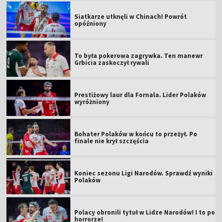
Siatkarze utknęli w Chinach! Powrót
opóźniony
To była pokerowa zagrywka. Ten manewr
Grbicia zaskoczył rywali
Prestiżowy laur dla Fornala. Lider Polaków
wyróżniony
Bohater Polaków w końcu to przeżył. Po
finale nie krył szczęścia
Koniec sezonu Ligi Narodów. Sprawdź wyniki
Polaków
Polacy obronili tytuł w Lidze Narodów! I to po
horrorze!