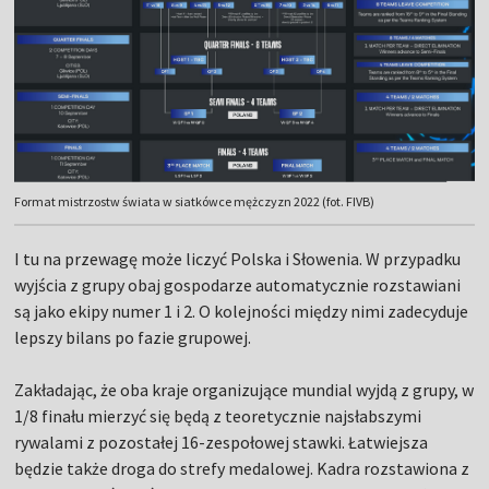
Format mistrzostw świata w siatkówce mężczyzn 2022 (fot. FIVB)
I tu na przewagę może liczyć Polska i Słowenia. W przypadku
wyjścia z grupy obaj gospodarze automatycznie rozstawiani
są jako ekipy numer 1 i 2. O kolejności między nimi zadecyduje
lepszy bilans po fazie grupowej.
Zakładając, że oba kraje organizujące mundial wyjdą z grupy, w
1/8 finału mierzyć się będą z teoretycznie najsłabszymi
rywalami z pozostałej 16-zespołowej stawki. Łatwiejsza
będzie także droga do strefy medalowej. Kadra rozstawiona z