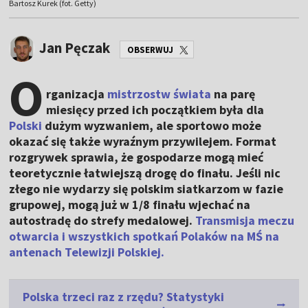
Bartosz Kurek (fot. Getty)
Jan Pęczak
OBSERWUJ
O
rganizacja
mistrzostw świata
na parę
miesięcy przed ich początkiem była dla
Polski
dużym wyzwaniem, ale sportowo może
okazać się także wyraźnym przywilejem. Format
rozgrywek sprawia, że gospodarze mogą mieć
teoretycznie łatwiejszą drogę do finału. Jeśli nic
złego nie wydarzy się polskim siatkarzom w fazie
grupowej, mogą już w 1/8 finału wjechać na
autostradę do strefy medalowej.
Transmisja meczu
otwarcia i wszystkich spotkań Polaków na MŚ na
antenach Telewizji Polskiej.
Polska trzeci raz z rzędu? Statystyki