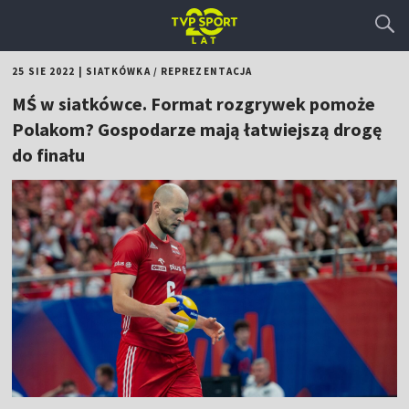
25 SIE 2022
|
SIATKÓWKA
/
REPREZENTACJA
MŚ w siatkówce. Format rozgrywek pomoże
Polakom? Gospodarze mają łatwiejszą drogę
do finału