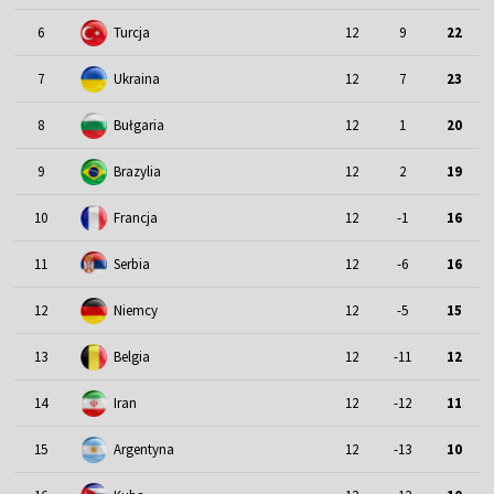
6
Turcja
12
9
22
7
Ukraina
12
7
23
8
Bułgaria
12
1
20
9
Brazylia
12
2
19
10
Francja
12
-1
16
11
Serbia
12
-6
16
12
Niemcy
12
-5
15
13
Belgia
12
-11
12
14
Iran
12
-12
11
15
Argentyna
12
-13
10