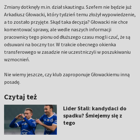
Zmiany dotknęły m.in. dział skautingu. Szefem nie będzie już
Arkadiusz Głowacki, który tydzień temu złożył wypowiedzenie,
a to zostało przyjęte. Skąd taka decyzja? Głowacki nie chce
komentować sprawy, ale wedle naszych informacji
pracownicy tego pionu od dłuższego czasu mogli czuć, że są
odsuwani na boczny tor. W trakcie obecnego okienka
transferowego w zasadzie nie uczestniczyli w poszukiwaniu
wzmocnień.
Nie wiemy jeszcze, czy klub zaproponuje Głowackiemu inną
posadę.
Czytaj też
Lider Stali: kandydaci do
spadku? Śmiejemy się z
tego