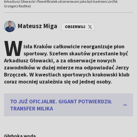
Arkadiusz Głowacki i Paweł Brożek uhonorowani jako byli kadrowicze (fot.
Grzegorz Radtke)
Mateusz Miga
OBSERWUJ
W
isła Kraków całkowicie reorganizuje pion
sportowy. Szefem skautów przestanie być
Arkadiusz Głowacki, a za obserwacje nowych
zawodników w dużej mierze ma odpowiadać Jerzy
Brzęczek. W kwestiach sportowych krakowski klub
coraz mocniej uzależnia się od jednej osoby.
TO JUŻ OFICJALNE. GIGANT POTWIERDZIŁ
TRANSFER MILIKA
Głęboka woda