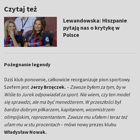
Czytaj też
Lewandowska: Hiszpanie
pytają nas o krytykę w
Polsce
Pożegnanie legendy
Dziś klub ponownie, całkowicie reorganizuje pion sportowy.
Szefem jest
Jerzy Brzęczek.
– Zawsze byłem za tym, by w
Wiśle to Jurek odpowiadał za sport. Nie wiem, czy ten model
się sprawdzi, ale ma być menedżerem. W przeszłości był
bardzo dobrym piłkarzem, kapitanem, wicemistrzem
olimpijskim, reprezentantem. Zawsze mu ufałem i teraz też
ufam mu w stu procentach
– mówi nowy prezes klubu
Władysław Nowak.