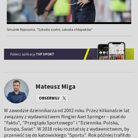
Smutek Papszuna. "Szkoda szatni, szkoda chłopaków"
Pobierz aplikację
TVP SPORT
Mateusz Miga
OBSERWUJ
W zawodzie dziennikarza od 2002 roku. Przez kilkanaście lat
związany z wydawnictwem Ringier Axel Springer – pisał do
″Faktu″, ″Przeglądu Sportowego″ i ″Dziennika. Polska,
Europa, Świat″. W 2018 roku rozstał się z wydawnictwem, by
przenieść się do katowickiego ″Sportu″. Rok później trafił do