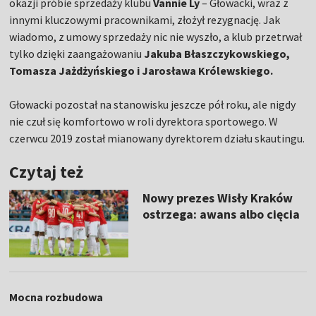
okazji próbie sprzedaży klubu
Vannie Ly
– Głowacki, wraz z
innymi kluczowymi pracownikami, złożył rezygnację. Jak
wiadomo, z umowy sprzedaży nic nie wyszło, a klub przetrwał
tylko dzięki zaangażowaniu
Jakuba Błaszczykowskiego,
Tomasza Jażdżyńskiego i Jarosława Królewskiego.
Głowacki pozostał na stanowisku jeszcze pół roku, ale nigdy
nie czuł się komfortowo w roli dyrektora sportowego. W
czerwcu 2019 został mianowany dyrektorem działu skautingu.
Czytaj też
Nowy prezes Wisły Kraków
ostrzega: awans albo cięcia
Mocna rozbudowa