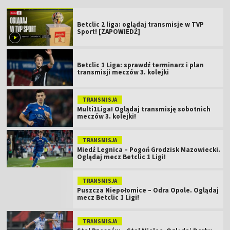
Betclic 2 liga: oglądaj transmisje w TVP
Sport! [ZAPOWIEDŹ]
Betclic 1 Liga: sprawdź terminarz i plan
transmisji meczów 3. kolejki
TRANSMISJA
Multi1Liga! Oglądaj transmisję sobotnich
meczów 3. kolejki!
TRANSMISJA
Miedź Legnica – Pogoń Grodzisk Mazowiecki.
Oglądaj mecz Betclic 1 Ligi!
TRANSMISJA
Puszcza Niepołomice – Odra Opole. Oglądaj
mecz Betclic 1 Ligi!
TRANSMISJA