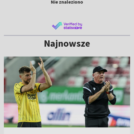
Nie znaleziono
Najnowsze