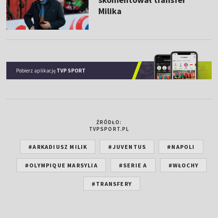
Milika
Pobierz aplikację
TVP SPORT
ŹRÓDŁO:
TVPSPORT.PL
#ARKADIUSZ MILIK
#JUVENTUS
#NAPOLI
#OLYMPIQUE MARSYLIA
#SERIE A
#WŁOCHY
#TRANSFERY