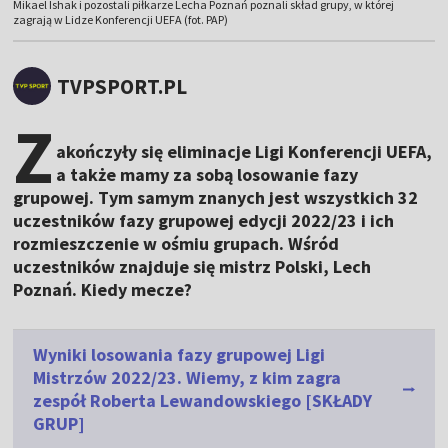
Mikael Ishak i pozostali piłkarze Lecha Poznań poznali skład grupy, w której
zagrają w Lidze Konferencji UEFA (fot. PAP)
TVPSPORT.PL
Z
akończyły się eliminacje Ligi Konferencji UEFA,
a także mamy za sobą losowanie fazy
grupowej. Tym samym znanych jest wszystkich 32
uczestników fazy grupowej edycji 2022/23 i ich
rozmieszczenie w ośmiu grupach. Wśród
uczestników znajduje się mistrz Polski, Lech
Poznań. Kiedy mecze?
Wyniki losowania fazy grupowej Ligi
Mistrzów 2022/23. Wiemy, z kim zagra
zespół Roberta Lewandowskiego [SKŁADY
GRUP]