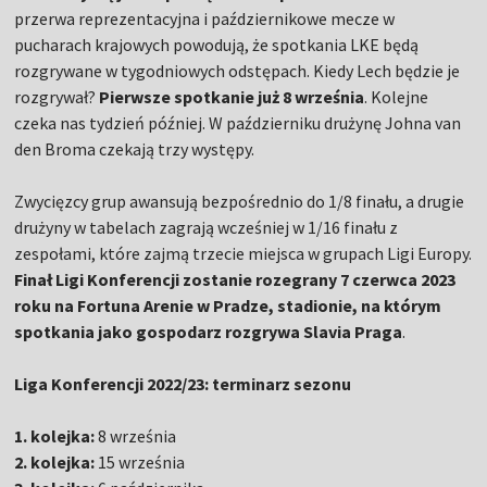
przerwa reprezentacyjna i październikowe mecze w
pucharach krajowych powodują, że spotkania LKE będą
rozgrywane w tygodniowych odstępach. Kiedy Lech będzie je
rozgrywał?
Pierwsze spotkanie już 8 września
. Kolejne
czeka nas tydzień później. W październiku drużynę Johna van
den Broma czekają trzy występy.
Zwycięzcy grup awansują bezpośrednio do 1/8 finału, a drugie
drużyny w tabelach zagrają wcześniej w 1/16 finału z
zespołami, które zajmą trzecie miejsca w grupach Ligi Europy.
Finał Ligi Konferencji zostanie rozegrany 7 czerwca 2023
roku na Fortuna Arenie w Pradze, stadionie, na którym
spotkania jako gospodarz rozgrywa Slavia Praga
.
Liga Konferencji 2022/23: terminarz sezonu
1. kolejka:
8 września
2. kolejka:
15 września