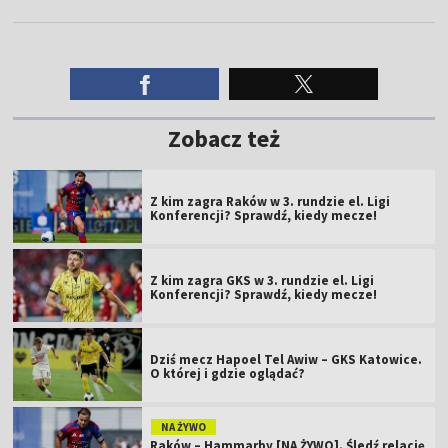
Zobacz też
Z kim zagra Raków w 3. rundzie el. Ligi
Konferencji? Sprawdź, kiedy mecze!
Z kim zagra GKS w 3. rundzie el. Ligi
Konferencji? Sprawdź, kiedy mecze!
Dziś mecz Hapoel Tel Awiw – GKS Katowice.
O której i gdzie oglądać?
NA ŻYWO
Raków – Hammarby [NA ŻYWO]. Śledź relację