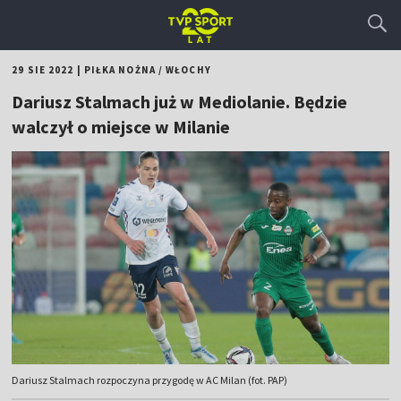
29 SIE 2022
|
PIŁKA NOŻNA
/
WŁOCHY
Dariusz Stalmach już w Mediolanie. Będzie
walczył o miejsce w Milanie
Dariusz Stalmach rozpoczyna przygodę w AC Milan (fot. PAP)