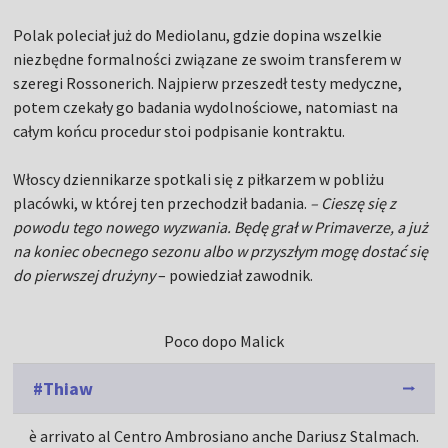
Polak poleciał już do Mediolanu, gdzie dopina wszelkie
niezbędne formalności związane ze swoim transferem w
szeregi Rossonerich. Najpierw przeszedł testy medyczne,
potem czekały go badania wydolnościowe, natomiast na
całym końcu procedur stoi podpisanie kontraktu.
Włoscy dziennikarze spotkali się z piłkarzem w pobliżu
placówki, w której ten przechodził badania.
– Cieszę się z
powodu tego nowego wyzwania. Będę grał w Primaverze, a już
na koniec obecnego sezonu albo w przyszłym mogę dostać się
do pierwszej drużyny
– powiedział zawodnik.
Poco dopo Malick
#Thiaw
è arrivato al Centro Ambrosiano anche Dariusz Stalmach.