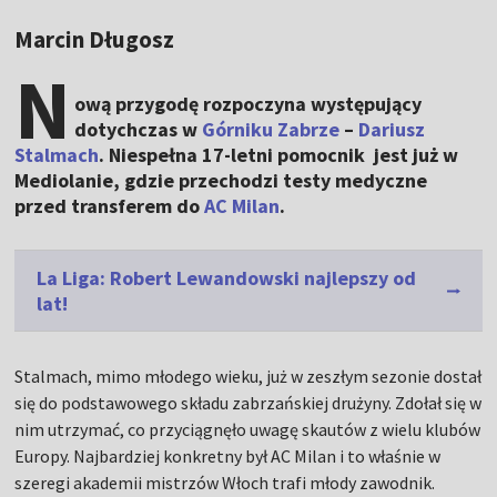
Marcin Długosz
N
ową przygodę rozpoczyna występujący
dotychczas w
Górniku Zabrze
–
Dariusz
Stalmach
. Niespełna 17-letni pomocnik jest już w
Mediolanie, gdzie przechodzi testy medyczne
przed transferem do
AC Milan
.
La Liga: Robert Lewandowski najlepszy od
lat!
Stalmach, mimo młodego wieku, już w zeszłym sezonie dostał
się do podstawowego składu zabrzańskiej drużyny. Zdołał się w
nim utrzymać, co przyciągnęło uwagę skautów z wielu klubów
Europy. Najbardziej konkretny był AC Milan i to właśnie w
szeregi akademii mistrzów Włoch trafi młody zawodnik.