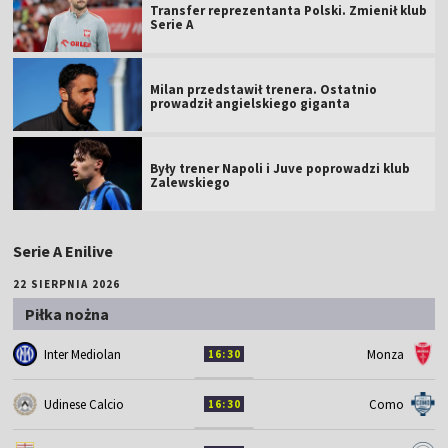
Transfer reprezentanta Polski. Zmienił klub
Serie A
Milan przedstawił trenera. Ostatnio
prowadził angielskiego giganta
Były trener Napoli i Juve poprowadzi klub
Zalewskiego
Serie A Enilive
22 SIERPNIA 2026
Piłka nożna
Inter Mediolan
Monza
16:30
Udinese Calcio
Como
16:30