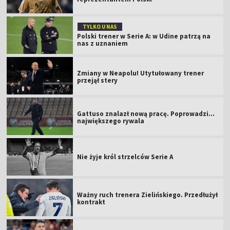
TYLKO U NAS
Polski trener w Serie A: w Udine patrzą na
nas z uznaniem
Zmiany w Neapolu! Utytułowany trener
przejął stery
Gattuso znalazł nową pracę. Poprowadzi...
największego rywala
Nie żyje król strzelców Serie A
Ważny ruch trenera Zielińskiego. Przedłużył
kontrakt