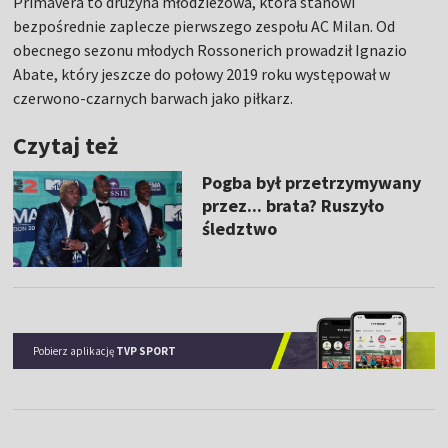
Primavera to drużyna młodzieżowa, która stanowi
bezpośrednie zaplecze pierwszego zespołu AC Milan. Od
obecnego sezonu młodych Rossonerich prowadził Ignazio
Abate, który jeszcze do połowy 2019 roku występował w
czerwono-czarnych barwach jako piłkarz.
Czytaj też
Pogba był przetrzymywany
przez... brata? Ruszyło
śledztwo
Pobierz aplikację
TVP SPORT