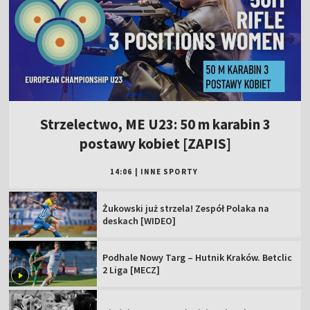
Strzelectwo, ME U23: 50 m karabin 3
postawy kobiet [ZAPIS]
14:06
|
INNE SPORTY
Żukowski już strzela! Zespół Polaka na
deskach [WIDEO]
Podhale Nowy Targ – Hutnik Kraków. Betclic
2 Liga [MECZ]