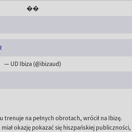
��
R
— UD Ibiza (@ibizaud)
 trenuje na pełnych obrotach, wrócił na Ibizę.
miał okazję pokazać się hiszpańskiej publiczności,