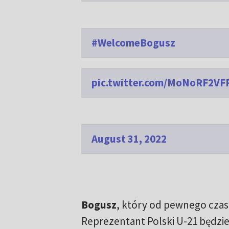
#WelcomeBogusz
pic.twitter.com/MoNoRF2VF
August 31, 2022
Bogusz
, który od pewnego czasu
Reprezentant Polski U-21 będzie 