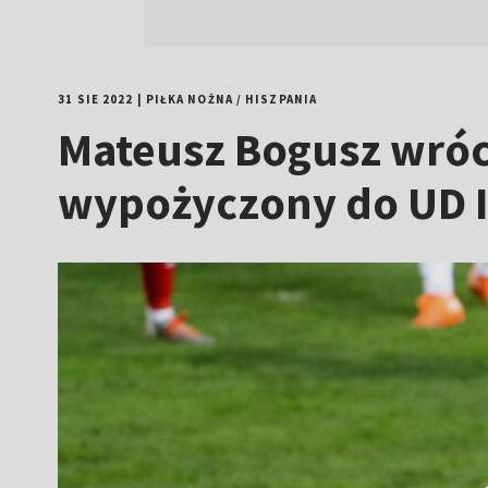
31 SIE 2022
|
PIŁKA NOŻNA
/
HISZPANIA
Mateusz Bogusz wróci
wypożyczony do UD I