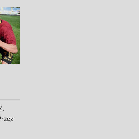
4.
Przez