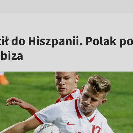
ł do Hiszpanii. Polak 
biza