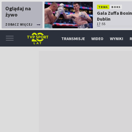
Oglądaj na
TRWA
BOKS
Gala Zuffa Boxin
żywo
Dublin
17:55
ZOBACZ WIĘCEJ
TRANSMISJE
WIDEO
WYNIKI
R