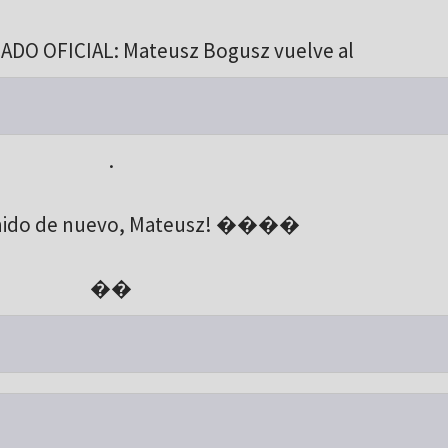
O OFICIAL: Mateusz Bogusz vuelve al
.
nido de nuevo, Mateusz! ����
��