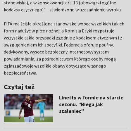
stanowiska), a w konsekwencji art. 13 (obowiązki ogólne
kodeksu etycznego)"
stwierdzono w uzasadnieniu wyroku.
–
FIFA ma ściśle określone stanowisko wobec wszelkich takich
form nadużyć w piłce nożnej, a Komisja Etyki rozpatruje
wszystkie takie przypadki zgodnie z kodeksem etycznym i z
uwzględnieniem ich specyfiki. Federacja oferuje poufny,
dedykowany, wysoce bezpieczny internetowy system
powiadamiania, za pośrednictwem którego osoby mogą
zgłaszać swoje wszelkie obawy dotyczące własnego
bezpieczeństwa.
Czytaj też
Linetty w formie na starcie
sezonu. "Biega jak
szaleniec"