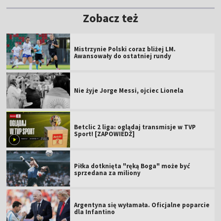
Zobacz też
Mistrzynie Polski coraz bliżej LM.
Awansowały do ostatniej rundy
Nie żyje Jorge Messi, ojciec Lionela
Betclic 2 liga: oglądaj transmisje w TVP
Sport! [ZAPOWIEDŹ]
Piłka dotknięta "ręką Boga" może być
sprzedana za miliony
Argentyna się wyłamała. Oficjalne poparcie
dla Infantino