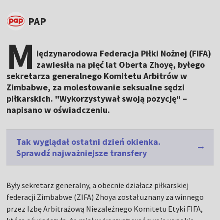
PAP
M
iędzynarodowa Federacja Piłki Nożnej (FIFA)
zawiesiła na pięć lat Oberta Zhoyę, byłego
sekretarza generalnego Komitetu Arbitrów w
Zimbabwe, za molestowanie seksualne sędzi
piłkarskich. "Wykorzystywał swoją pozycję" –
napisano w oświadczeniu.
Tak wyglądał ostatni dzień okienka.
Sprawdź najważniejsze transfery
Były sekretarz generalny, a obecnie działacz piłkarskiej
federacji Zimbabwe (ZIFA) Zhoya został uznany za winnego
przez Izbę Arbitrażową Niezależnego Komitetu Etyki FIFA,