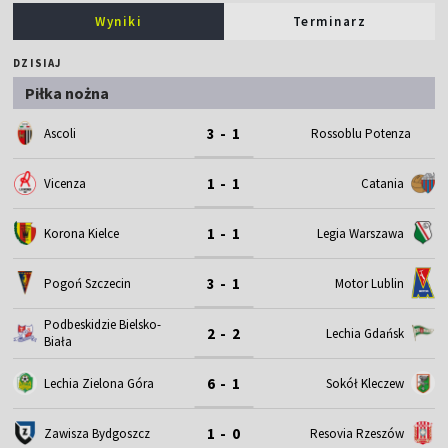
Wyniki
Terminarz
DZISIAJ
Piłka nożna
3 - 1
Ascoli
Rossoblu Potenza
1 - 1
Vicenza
Catania
1 - 1
Korona Kielce
Legia Warszawa
3 - 1
Motor Lublin
Pogoń Szczecin
Podbeskidzie Bielsko-
2 - 2
Lechia Gdańsk
Biała
6 - 1
Lechia Zielona Góra
Sokół Kleczew
1 - 0
Zawisza Bydgoszcz
Resovia Rzeszów