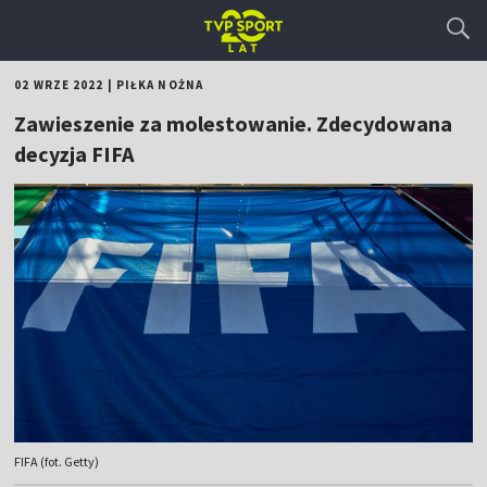
02 WRZE 2022
|
PIŁKA NOŻNA
Zawieszenie za molestowanie. Zdecydowana
decyzja FIFA
FIFA (fot. Getty)