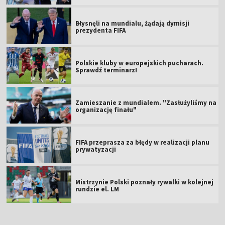
Błysnęli na mundialu, żądają dymisji
prezydenta FIFA
Polskie kluby w europejskich pucharach.
Sprawdź terminarz!
Zamieszanie z mundialem. "Zasłużyliśmy na
organizację finału"
FIFA przeprasza za błędy w realizacji planu
prywatyzacji
Mistrzynie Polski poznały rywalki w kolejnej
rundzie el. LM