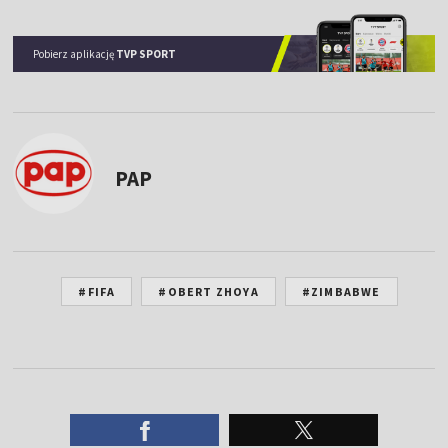
Pobierz aplikację
TVP SPORT
PAP
#FIFA
#OBERT ZHOYA
#ZIMBABWE