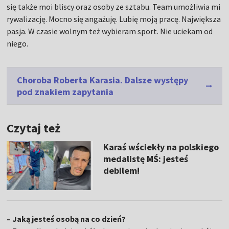
się także moi bliscy oraz osoby ze sztabu. Team umożliwia mi
rywalizację. Mocno się angażuję. Lubię moją pracę. Największa
pasja. W czasie wolnym też wybieram sport. Nie uciekam od
niego.
Choroba Roberta Karasia. Dalsze występy
pod znakiem zapytania
Czytaj też
Karaś wściekły na polskiego
medalistę MŚ: jesteś
debilem!
– Jaką jesteś osobą na co dzień?