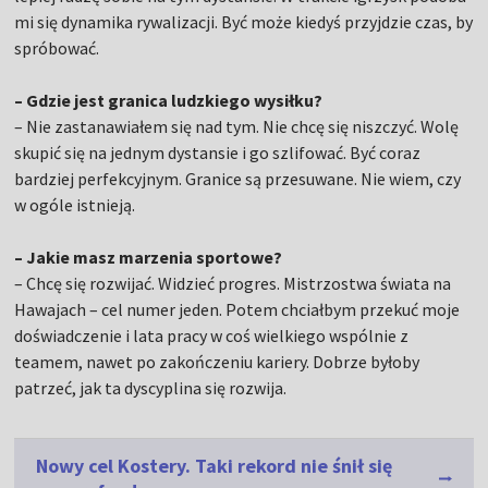
mi się dynamika rywalizacji. Być może kiedyś przyjdzie czas, by
spróbować.
– Gdzie jest granica ludzkiego wysiłku?
– Nie zastanawiałem się nad tym. Nie chcę się niszczyć. Wolę
skupić się na jednym dystansie i go szlifować. Być coraz
bardziej perfekcyjnym. Granice są przesuwane. Nie wiem, czy
w ogóle istnieją.
– Jakie masz marzenia sportowe?
– Chcę się rozwijać. Widzieć progres. Mistrzostwa świata na
Hawajach – cel numer jeden. Potem chciałbym przekuć moje
doświadczenie i lata pracy w coś wielkiego wspólnie z
teamem, nawet po zakończeniu kariery. Dobrze byłoby
patrzeć, jak ta dyscyplina się rozwija.
Nowy cel Kostery. Taki rekord nie śnił się