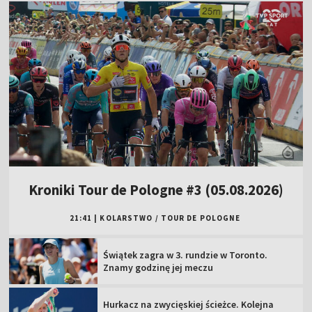
Kroniki Tour de Pologne #3 (05.08.2026)
21:41
|
KOLARSTWO
/
TOUR DE POLOGNE
Świątek zagra w 3. rundzie w Toronto.
Znamy godzinę jej meczu
Hurkacz na zwycięskiej ścieżce. Kolejna