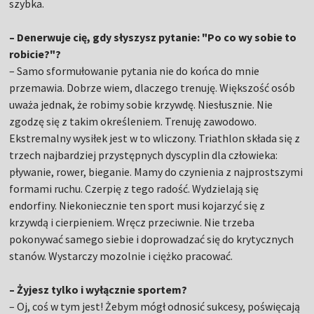
szybka.
– Denerwuje cię, gdy słyszysz pytanie: "Po co wy sobie to
robicie?"?
– Samo sformułowanie pytania nie do końca do mnie
przemawia. Dobrze wiem, dlaczego trenuję. Większość osób
uważa jednak, że robimy sobie krzywdę. Niesłusznie. Nie
zgodzę się z takim określeniem. Trenuję zawodowo.
Ekstremalny wysiłek jest w to wliczony. Triathlon składa się z
trzech najbardziej przystępnych dyscyplin dla człowieka:
pływanie, rower, bieganie. Mamy do czynienia z najprostszymi
formami ruchu. Czerpię z tego radość. Wydzielają się
endorfiny. Niekoniecznie ten sport musi kojarzyć się z
krzywdą i cierpieniem. Wręcz przeciwnie. Nie trzeba
pokonywać samego siebie i doprowadzać się do krytycznych
stanów. Wystarczy mozolnie i ciężko pracować.
– Żyjesz tylko i wyłącznie sportem?
– Oj, coś w tym jest! Żebym mógł odnosić sukcesy, poświęcają