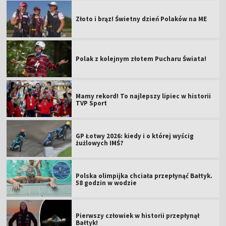
Złoto i brąz! Świetny dzień Polaków na ME
Polak z kolejnym złotem Pucharu Świata!
Mamy rekord! To najlepszy lipiec w historii
TVP Sport
GP Łotwy 2026: kiedy i o której wyścig
żużlowych IMŚ?
Polska olimpijka chciała przepłynąć Bałtyk.
58 godzin w wodzie
Pierwszy człowiek w historii przepłynął
Bałtyk!