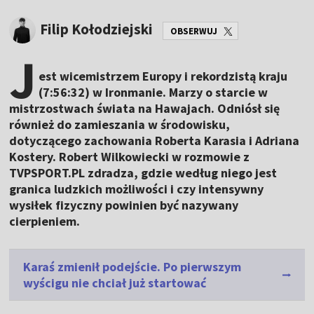
Filip Kołodziejski
OBSERWUJ
J
est wicemistrzem Europy i rekordzistą kraju
(7:56:32) w Ironmanie. Marzy o starcie w
mistrzostwach świata na Hawajach. Odniósł się
również do zamieszania w środowisku,
dotyczącego zachowania Roberta Karasia i Adriana
Kostery. Robert Wilkowiecki w rozmowie z
TVPSPORT.PL zdradza, gdzie według niego jest
granica ludzkich możliwości i czy intensywny
wysiłek fizyczny powinien być nazywany
cierpieniem.
Karaś zmienił podejście. Po pierwszym
wyścigu nie chciał już startować