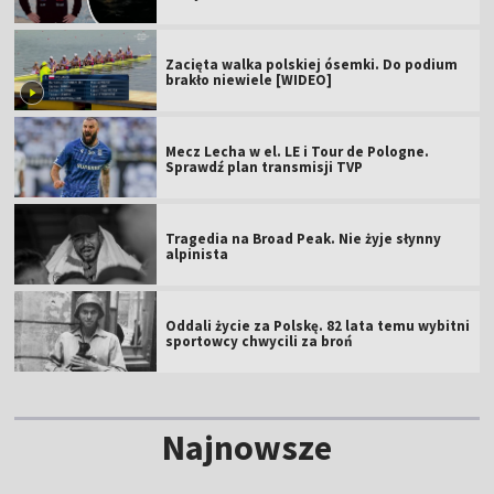
Zacięta walka polskiej ósemki. Do podium
brakło niewiele [WIDEO]
Mecz Lecha w el. LE i Tour de Pologne.
Sprawdź plan transmisji TVP
Tragedia na Broad Peak. Nie żyje słynny
alpinista
Oddali życie za Polskę. 82 lata temu wybitni
sportowcy chwycili za broń
Najnowsze