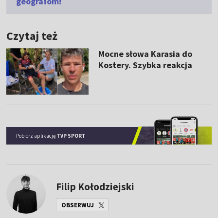
geografom!
Czytaj też
Mocne słowa Karasia do
Kostery. Szybka reakcja
Pobierz aplikację
TVP SPORT
Filip Kołodziejski
OBSERWUJ