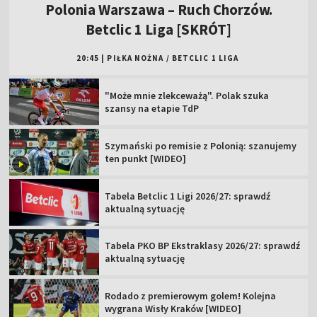
Polonia Warszawa – Ruch Chorzów.
Betclic 1 Liga [SKRÓT]
20:45
|
PIŁKA NOŻNA
/
BETCLIC 1 LIGA
"Może mnie zlekceważą". Polak szuka
szansy na etapie TdP
Szymański po remisie z Polonią: szanujemy
ten punkt [WIDEO]
Tabela Betclic 1 Ligi 2026/27: sprawdź
aktualną sytuację
Tabela PKO BP Ekstraklasy 2026/27: sprawdź
aktualną sytuację
Rodado z premierowym golem! Kolejna
wygrana Wisły Kraków [WIDEO]