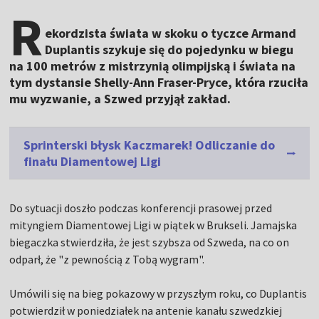
R
ekordzista świata w skoku o tyczce Armand
Duplantis szykuje się do pojedynku w biegu
na 100 metrów z mistrzynią olimpijską i świata na
tym dystansie Shelly-Ann Fraser-Pryce, która rzuciła
mu wyzwanie, a Szwed przyjął zakład.
Sprinterski błysk Kaczmarek! Odliczanie do
finału Diamentowej Ligi
Do sytuacji doszło podczas konferencji prasowej przed
mityngiem Diamentowej Ligi w piątek w Brukseli. Jamajska
biegaczka stwierdziła, że jest szybsza od Szweda, na co on
odparł, że "z pewnością z Tobą wygram".
Umówili się na bieg pokazowy w przyszłym roku, co Duplantis
potwierdził w poniedziałek na antenie kanału szwedzkiej