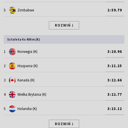
5
Zimbabwe
2:59.79
ROZWIŃ
Sztafeta 4 x 400 m (K)
1
Norwegia (K)
3:20.96
2
Hiszpania (K)
3:21.25
3
Kanada (K)
3:22.66
4
Wielka Brytania (K)
3:22.77
5
Holandia (K)
3:23.12
ROZWIŃ