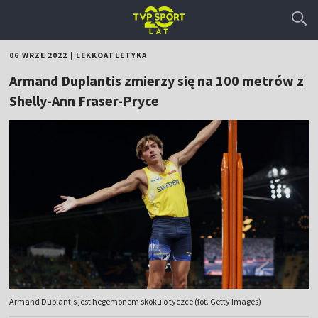
06 WRZE 2022
|
LEKKOATLETYKA
Armand Duplantis zmierzy się na 100 metrów z
Shelly-Ann Fraser-Pryce
Armand Duplantis jest hegemonem skoku o tyczce (fot. Getty Images)