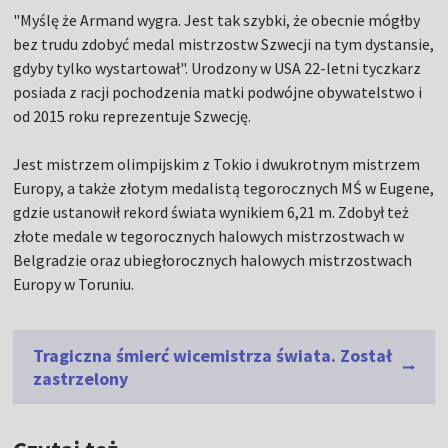
"Myślę że Armand wygra. Jest tak szybki, że obecnie mógłby
bez trudu zdobyć medal mistrzostw Szwecji na tym dystansie,
gdyby tylko wystartował". Urodzony w USA 22-letni tyczkarz
posiada z racji pochodzenia matki podwójne obywatelstwo i
od 2015 roku reprezentuje Szwecję.
Jest mistrzem olimpijskim z Tokio i dwukrotnym mistrzem
Europy, a także złotym medalistą tegorocznych MŚ w Eugene,
gdzie ustanowił rekord świata wynikiem 6,21 m. Zdobył też
złote medale w tegorocznych halowych mistrzostwach w
Belgradzie oraz ubiegłorocznych halowych mistrzostwach
Europy w Toruniu.
Tragiczna śmierć wicemistrza świata. Został
zastrzelony