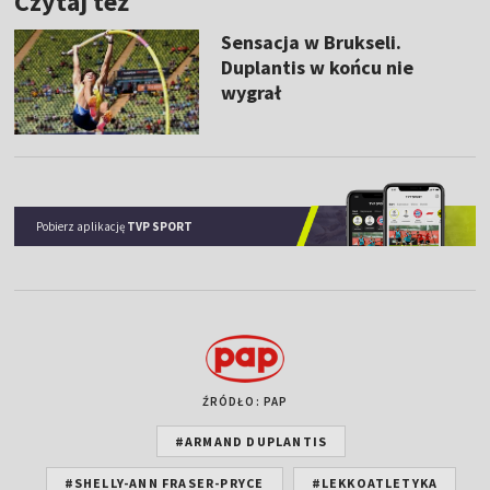
Czytaj też
Sensacja w Brukseli.
Duplantis w końcu nie
wygrał
Pobierz aplikację
TVP SPORT
ŹRÓDŁO: PAP
#ARMAND DUPLANTIS
#SHELLY-ANN FRASER-PRYCE
#LEKKOATLETYKA