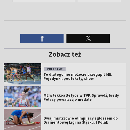
Zobacz też
POLECAMY
To dlatego nie możecie przegapić ME.
Pojedynki, podteksty, show
ME w lekkoatletyce w TVP. Sprawdź, kiedy
Polacy powalczą o medale
Dwaj mistrzowie olimpijscy zgłoszeni do
Diamentowej Ligi na Śląsku. I Polak