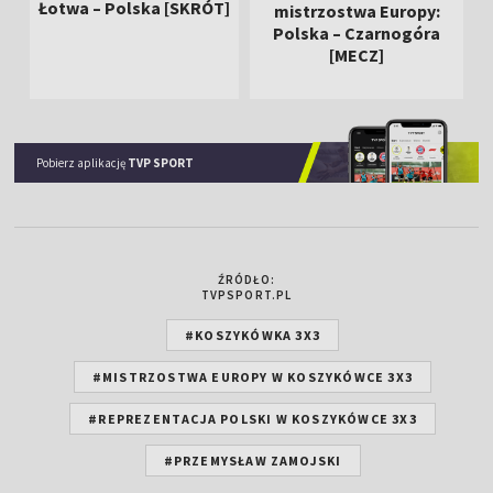
Łotwa – Polska [SKRÓT]
mistrzostwa Europy:
Polska – Czarnogóra
[MECZ]
Pobierz aplikację
TVP SPORT
ŹRÓDŁO:
TVPSPORT.PL
#KOSZYKÓWKA 3X3
#MISTRZOSTWA EUROPY W KOSZYKÓWCE 3X3
#REPREZENTACJA POLSKI W KOSZYKÓWCE 3X3
#PRZEMYSŁAW ZAMOJSKI