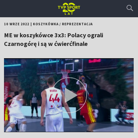
10 WRZE 2022
|
KOSZYKÓWKA
/
REPREZENTACJA
ME w koszykówce 3x3: Polacy ograli
Czarnogórę i są w ćwierćfinale