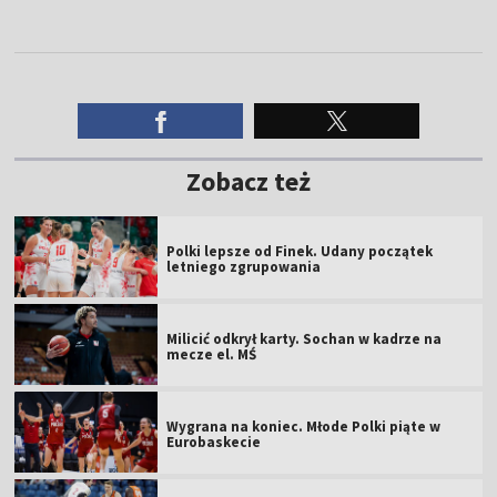
Zobacz też
Polki lepsze od Finek. Udany początek
letniego zgrupowania
Milicić odkrył karty. Sochan w kadrze na
mecze el. MŚ
Wygrana na koniec. Młode Polki piąte w
Eurobaskecie