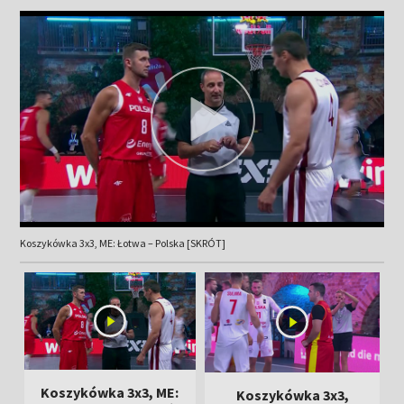
Koszykówka 3x3, ME: Łotwa – Polska [SKRÓT]
Koszykówka 3x3, ME:
Koszykówka 3x3,