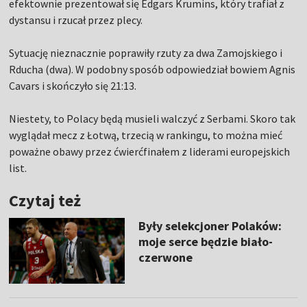
efektownie prezentował się Edgars Krumins, który trafiał z
dystansu i rzucał przez plecy.
Sytuację nieznacznie poprawiły rzuty za dwa Zamojskiego i
Rducha (dwa). W podobny sposób odpowiedział bowiem Agnis
Cavars i skończyło się 21:13.
Niestety, to Polacy będą musieli walczyć z Serbami. Skoro tak
wyglądał mecz z Łotwą, trzecią w rankingu, to można mieć
poważne obawy przez ćwierćfinałem z liderami europejskich
list.
Czytaj też
Były selekcjoner Polaków:
moje serce będzie biało-
czerwone