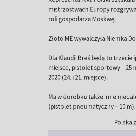
mistrzostwach Europy rozgrywan
roli gospodarza Moskwę.
Złoto ME wywalczyła Niemka Dor
Dla Klaudii Breś będą to trzecie 
miejsce, pistolet sportowy – 25 
2020 (24. i 21. miejsce).
Ma w dorobku także inne medale
(pistolet pneumatyczny – 10 m).
Polska z