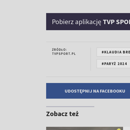
Pobierz aplikację
TVP SPO
ŹRÓDŁO:
#KLAUDIA BR
TVPSPORT.PL
#PARYŻ 2024
UDOSTĘPNIJ NA FACEBOOKU
Zobacz też