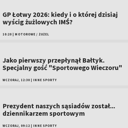
GP Łotwy 2026: kiedy i o której dzisiaj
wyścig żużlowych IMŚ?
10:20
|
MOTOROWE
/
ŻUŻEL
Jako pierwszy przepłynął Bałtyk.
Specjalny gość "Sportowego Wieczoru"
WCZORAJ, 12:30
|
INNE SPORTY
Prezydent naszych sąsiadów został...
dziennikarzem sportowym
WCZORAJ, 09:12
|
INNE SPORTY