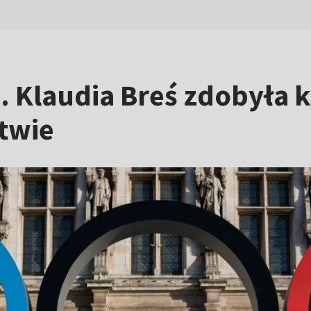
. Klaudia Breś zdobyła k
ctwie