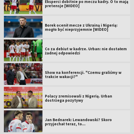
Eksperci dobitnie po meczu kadry. O to mają
pretensje [WIDEO]
Borek ocenił mecze z Ukrainą i Nigerią:
mogło być nieprzyjemnie [WIDEO]
Co za debiut w kadrze. Urban: nie dostałem
żadnej odpowiedzi
Show na konferencji. "Czemu graliśmy w
trakcie wakacji?"
Polacy zremisowali z Nigerią. Urban
dostrzega pozytywy
Jan Bednarek: Lewandowski? Skoro
przyjechał teraz, to…