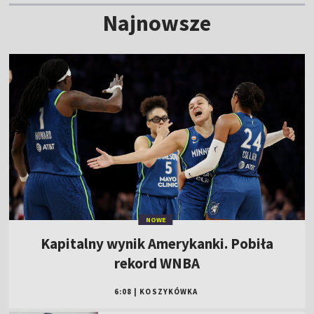
Najnowsze
NOWE
Kapitalny wynik Amerykanki. Pobiła
rekord WNBA
6:08
|
KOSZYKÓWKA