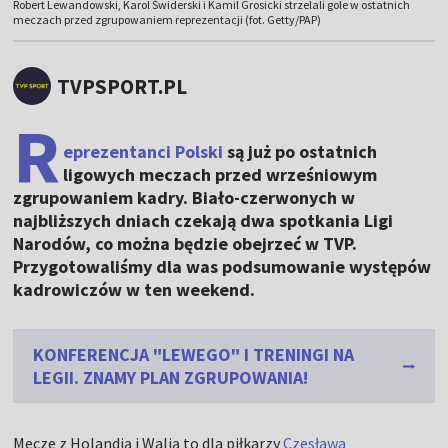
Robert Lewandowski, Karol Świderski i Kamil Grosicki strzelali gole w ostatnich
meczach przed zgrupowaniem reprezentacji (fot. Getty/PAP)
TVPSPORT.PL
R
eprezentanci Polski
są już po ostatnich
ligowych meczach przed wrześniowym
zgrupowaniem kadry. Biało-czerwonych w
najbliższych dniach czekają dwa spotkania Ligi
Narodów, co można będzie obejrzeć w TVP.
Przygotowaliśmy dla was podsumowanie występów
kadrowiczów w ten weekend.
KONFERENCJA "LEWEGO" I TRENINGI NA
LEGII. ZNAMY PLAN ZGRUPOWANIA!
Mecze z Holandią i Walią to dla piłkarzy
Czesława