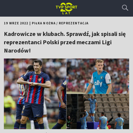
19 WRZE 2022
|
PIŁKA NOŻNA
/
REPREZENTACJA
Kadrowicze w klubach. Sprawdź, jak spisali się
reprezentanci Polski przed meczami Ligi
Narodów!