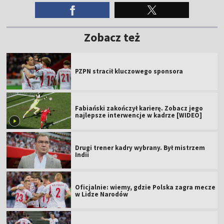
Zobacz też
PZPN stracił kluczowego sponsora
Fabiański zakończył karierę. Zobacz jego
najlepsze interwencje w kadrze [WIDEO]
Drugi trener kadry wybrany. Był mistrzem
Indii
Oficjalnie: wiemy, gdzie Polska zagra mecze
w Lidze Narodów