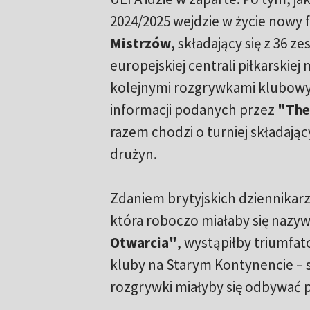
2024/2025 wejdzie w życie nowy
Mistrzów
, składający się z 36 z
europejskiej centrali piłkarskiej
kolejnymi rozgrywkami klubow
informacji podanych przez
"The
razem chodzi o turniej składając
drużyn.
Zdaniem brytyjskich dziennikarz
która roboczo miałaby się nazy
Otwarcia"
, wystąpiłby triumfat
kluby na Starym Kontynencie – s
rozgrywki miałyby się odbywać 