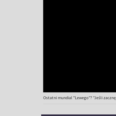
Ostatni mundial "Lewego"? "Jeśli zaczn