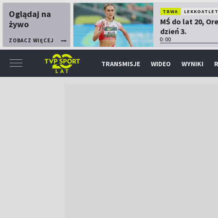
Oglądaj na
TRWA
LEKKOATLE
MŚ do lat 20, Or
żywo
dzień 3.
0:00
ZOBACZ WIĘCEJ
TRANSMISJE
WIDEO
WYNIKI
R