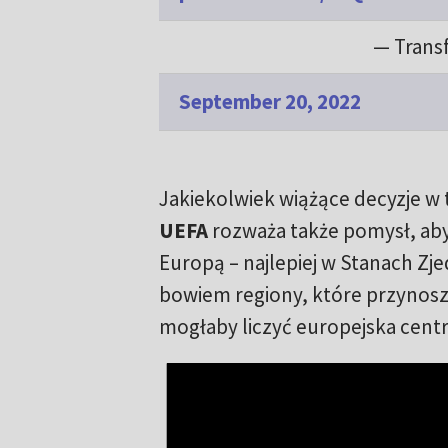
— Trans
September 20, 2022
Jakiekolwiek wiążące decyzje w 
UEFA
rozważa także pomysł, aby
Europą – najlepiej w Stanach Zj
bowiem regiony, które przynosz
mogłaby liczyć europejska centr