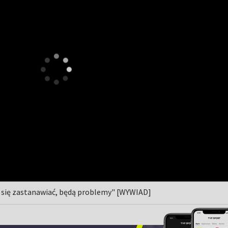
ę się zastanawiać, będą problemy" [WYWIAD]