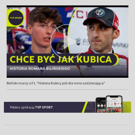
Biliński marzy o F1. "Historia Kubicy jest dla mnie zadziwiająca"
Pobierz aplikację
TVP SPORT