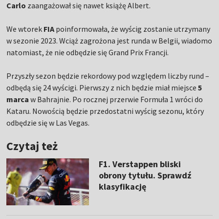
Carlo
zaangażował się nawet książę Albert.
We wtorek
FIA
poinformowała, że wyścig zostanie utrzymany
w sezonie 2023. Wciąż zagrożona jest runda w Belgii, wiadomo
natomiast, że nie odbędzie się Grand Prix Francji.
Przyszły sezon będzie rekordowy pod względem liczby rund –
odbędą się 24 wyścigi. Pierwszy z nich będzie miał miejsce
5
marca
w Bahrajnie. Po rocznej przerwie Formuła 1 wróci do
Kataru. Nowością będzie przedostatni wyścig sezonu, który
odbędzie się w Las Vegas.
Czytaj też
F1. Verstappen bliski
obrony tytułu. Sprawdź
klasyfikację