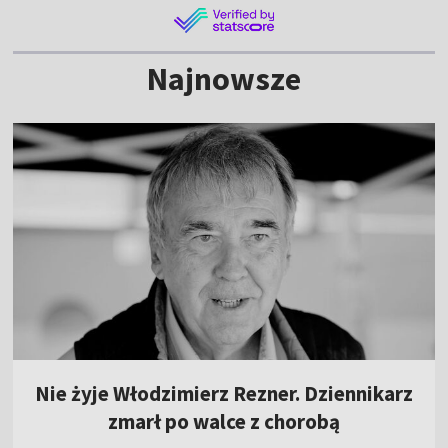
Najnowsze
Nie żyje Włodzimierz Rezner. Dziennikarz
zmarł po walce z chorobą