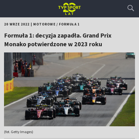
20 WRZE 2022
|
MOTOROWE
/
FORMUŁA 1
Formuła 1: decyzja zapadła. Grand Prix
Monako potwierdzone w 2023 roku
(fot. Getty Images)