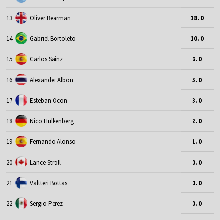
13
Oliver Bearman
18.0
14
Gabriel Bortoleto
10.0
15
Carlos Sainz
6.0
16
Alexander Albon
5.0
17
Esteban Ocon
3.0
18
Nico Hulkenberg
2.0
19
Fernando Alonso
1.0
20
Lance Stroll
0.0
21
Valtteri Bottas
0.0
22
Sergio Perez
0.0