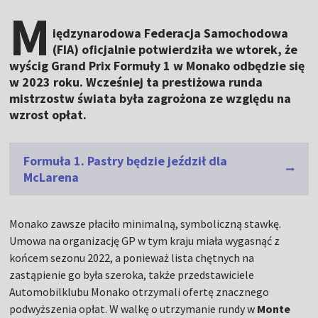
M
iędzynarodowa Federacja Samochodowa
(FIA) oficjalnie potwierdziła we wtorek, że
wyścig Grand Prix Formuły 1 w Monako odbędzie się
w 2023 roku. Wcześniej ta prestiżowa runda
mistrzostw świata była zagrożona ze względu na
wzrost opłat.
Formuła 1. Pastry będzie jeździł dla
McLarena
Monako zawsze płaciło minimalną, symboliczną stawkę.
Umowa na organizację GP w tym kraju miała wygasnąć z
końcem sezonu 2022, a ponieważ lista chętnych na
zastąpienie go była szeroka, także przedstawiciele
Automobilklubu Monako otrzymali ofertę znacznego
podwyższenia opłat. W walkę o utrzymanie rundy w
Monte