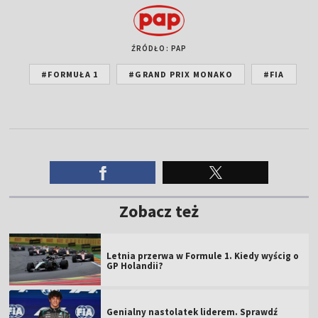
ŹRÓDŁO: PAP
#FORMUŁA 1
#GRAND PRIX MONAKO
#FIA
Zobacz też
Letnia przerwa w Formule 1. Kiedy wyścig o
GP Holandii?
Genialny nastolatek liderem. Sprawdź