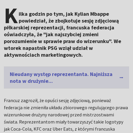
K
ilka godzin po tym, jak Kylian Mbappe
powiedział, że zbojkotuje sesję zdjęciową
piłkarskiej reprezentacji, francuska federacja
oświadczyła, że "jak najszybciej zmieni
porozumienie w sprawie praw do wizerunku". We
wtorek napastnik PSG wziął udział w
aktywnościach marketingowych.
Nieudany występ reprezentanta. Najniższa
nota w drużynie...
Francuz zagroził, że opuści sesję zdjęciową, ponieważ
federacja nie zmieniła układu zbiorowego regulującego prawa
wizerunkowe drużyny narodowej przed mistrzostwami
świata. Reprezentantom miały towarzyszyć takie logotypy
jak Coca-Cola, KFC oraz Uber Eats, z którymi francuska