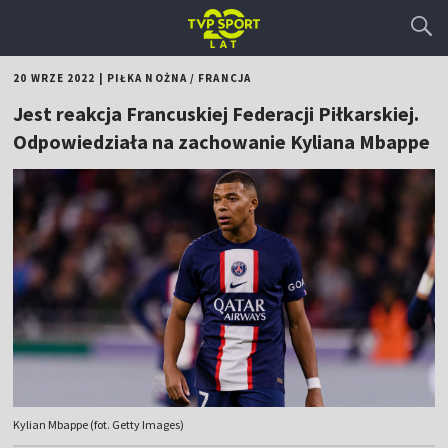
20 WRZE 2022
|
PIŁKA NOŻNA
/
FRANCJA
Jest reakcja Francuskiej Federacji Piłkarskiej.
Odpowiedziała na zachowanie Kyliana Mbappe
Kylian Mbappe (fot. Getty Images)