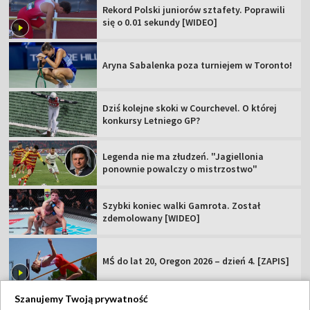
Rekord Polski juniorów sztafety. Poprawili
się o 0.01 sekundy [WIDEO]
Aryna Sabalenka poza turniejem w Toronto!
Dziś kolejne skoki w Courchevel. O której
konkursy Letniego GP?
Legenda nie ma złudzeń. "Jagiellonia
ponownie powalczy o mistrzostwo"
Szybki koniec walki Gamrota. Został
zdemolowany [WIDEO]
MŚ do lat 20, Oregon 2026 – dzień 4. [ZAPIS]
Szanujemy Twoją prywatność