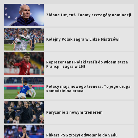
Zidane tuż, tuż. Znamy szczegóły nominacji
Kolejny Polak zagra w Lidze Mistrzów!
Reprezentant Polski trafił do wicemistrza
Francji i zagra w LM!
Polacy mają nowego trenera. To jego druga
samodzielna praca
Paryżanie z nowym trenerem
Piłkarz PSG złożył odwołanie do Sądu