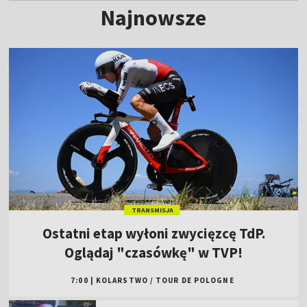
Najnowsze
TRANSMISJA
Ostatni etap wyłoni zwycięzcę TdP.
Oglądaj "czasówkę" w TVP!
7:00
|
KOLARSTWO
/
TOUR DE POLOGNE