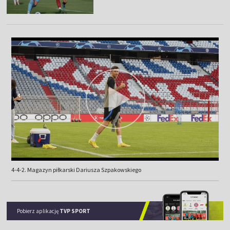
4-4-2. Magazyn piłkarski Dariusza Szpakowskiego
Pobierz aplikację
TVP SPORT