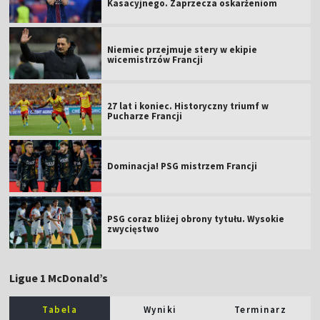
Kasacyjnego. Zaprzecza oskarżeniom
Niemiec przejmuje stery w ekipie
wicemistrzów Francji
27 lat i koniec. Historyczny triumf w
Pucharze Francji
Dominacja! PSG mistrzem Francji
PSG coraz bliżej obrony tytułu. Wysokie
zwycięstwo
Ligue 1 McDonald’s
Tabela
Wyniki
Terminarz