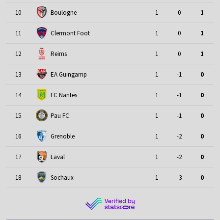
10
Boulogne
1
0
1
11
Clermont Foot
1
0
1
12
Reims
1
0
1
13
EA Guingamp
1
-1
0
14
FC Nantes
1
-1
0
15
Pau FC
1
-1
0
16
Grenoble
1
-2
0
17
Laval
1
-2
0
18
Sochaux
1
-3
0