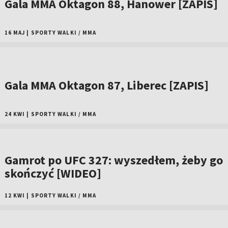
Gala MMA Oktagon 88, Hanower [ZAPIS]
16 MAJ
|
SPORTY WALKI
/
MMA
Gala MMA Oktagon 87, Liberec [ZAPIS]
24 KWI
|
SPORTY WALKI
/
MMA
Gamrot po UFC 327: wyszedłem, żeby go
skończyć [WIDEO]
12 KWI
|
SPORTY WALKI
/
MMA