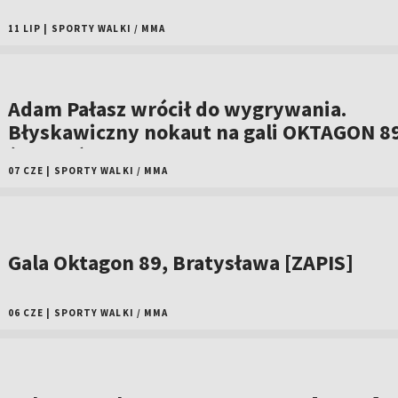
11 LIP
|
SPORTY WALKI
/
MMA
Adam Pałasz wrócił do wygrywania.
Błyskawiczny nokaut na gali OKTAGON 8
(WIDEO)
07 CZE
|
SPORTY WALKI
/
MMA
Gala Oktagon 89, Bratysława [ZAPIS]
06 CZE
|
SPORTY WALKI
/
MMA