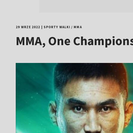
29 WRZE 2022
|
SPORTY WALKI
/
MMA
MMA, One Championsh