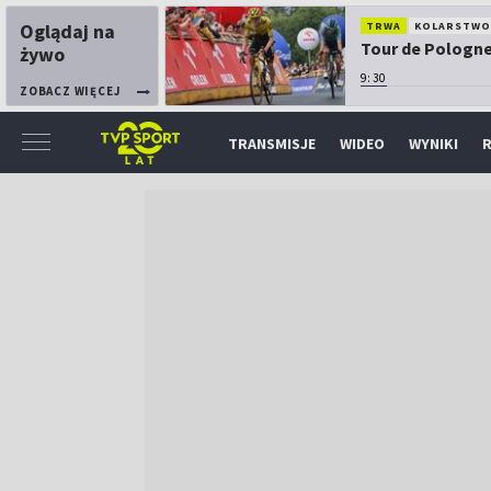
Oglądaj na
TRWA
KOLARSTW
Tour de Pologne:
żywo
9:30
ZOBACZ WIĘCEJ
TRANSMISJE
WIDEO
WYNIKI
R