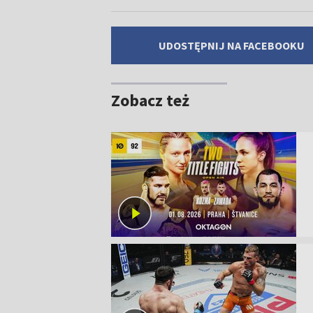
UDOSTĘPNIJ NA FACEBOOKU
Zobacz też