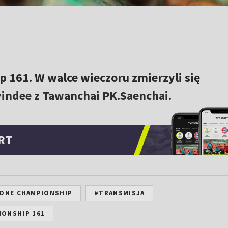
 161. W walce wieczoru zmierzyli się
indee z Tawanchai PK.Saenchai.
RT
ONE CHAMPIONSHIP
#TRANSMISJA
IONSHIP 161