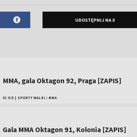
UDOSTĘPNIJ NA X
MMA, gala Oktagon 92, Praga [ZAPIS]
01 SIE
|
SPORTY WALKI
/
MMA
Gala MMA Oktagon 91, Kolonia [ZAPIS]