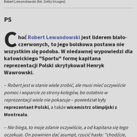
Robert Lewandowski (fot. Getty Images)
PS
C
hoć
Robert Lewandowski
jest liderem biało-
czerwonych, to jego boiskowa postawa nie
wszystkim się podoba. W niedawnej wypowiedzi dla
katowickiego "Sportu"
formę
kapitana
reprezentacji Polski skrytykował Henryk
Wawrowski.
–
Robert jest w stanie wiele zrobić, ale musi mieć oczywiście
pomoc i wsparcie ze strony kolegów, bo ostatnio w
reprezentacji wiele nie pokazuje
– powiedział były
reprezentant Polski
, a także
wicemistrz olimpijski z
Montrealu
.
–
Nie biega, to moje zdanie oczywiście, a od kapitana się tego
oczekuje. On powinien dać asumpt, rzucić hasło: "chodźcie,