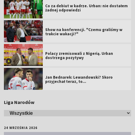
Co za debiut w kadrze. Urban: nie dostałem
żadnej odpowiedzi
Show na konferencji. "Czemu graliśmy w
trakcie wakacji?"
Polacy zremisowali z Nigerią. Urban
dostrzega pozytywy
Jan Bednarek: Lewandowski? Skoro
przyjechał teraz, to…
Liga Narodów
24 WRZEŚNIA 2026