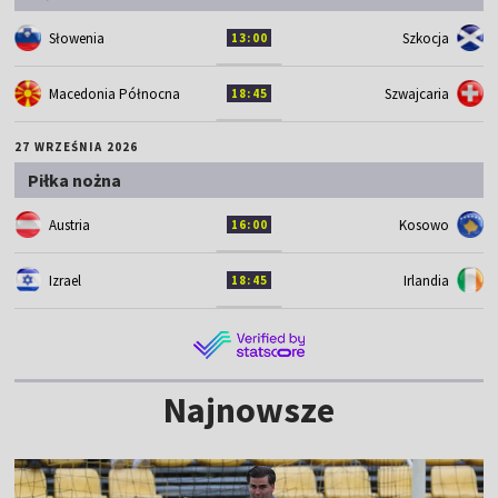
Słowenia
Szkocja
13:00
Macedonia Północna
Szwajcaria
18:45
27 WRZEŚNIA 2026
Piłka nożna
Austria
Kosowo
16:00
Izrael
Irlandia
18:45
Najnowsze