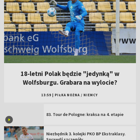
18-letni Polak będzie "jedynką" w
Wolfsburgu. Grabara na wylocie?
13:59
|
PIŁKA NOŻNA
/
NIEMCY
83. Tour de Pologne: kraksa na 4. etapie
Niezbędnik 3. kolejki PKO BP Ekstraklasy.
Sprawdź szczegóły