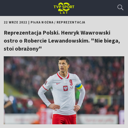
22 WRZE 2022
|
PIŁKA NOŻNA
/
REPREZENTACJA
Reprezentacja Polski. Henryk Wawrowski
ostro o Robercie Lewandowskim. "Nie biega,
stoi obrażony"