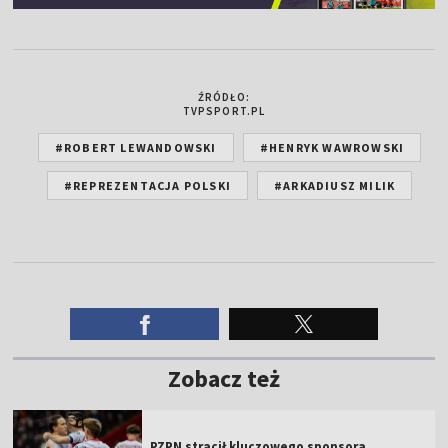
ŹRÓDŁO:
TVPSPORT.PL
#ROBERT LEWANDOWSKI
#HENRYK WAWROWSKI
#REPREZENTACJA POLSKI
#ARKADIUSZ MILIK
Zobacz też
PZPN stracił kluczowego sponsora