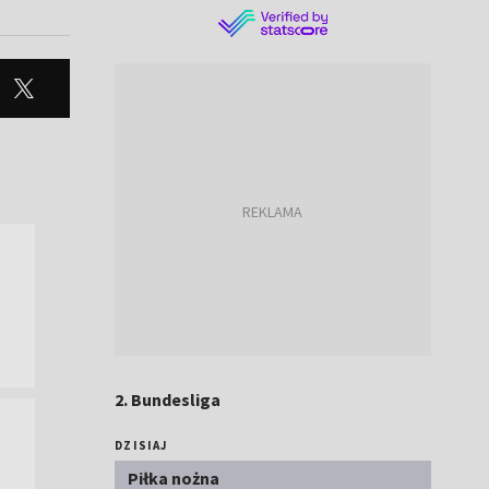
2. Bundesliga
DZISIAJ
Piłka nożna