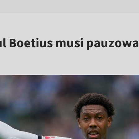
l Boetius musi pauzowa