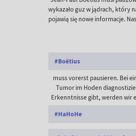
wykazało guz w jądrach, który n
pojawią się nowe informacje. Nas
#Boëtius
muss vorerst pausieren. Bei 
Tumor im Hoden diagnostizier
Erkenntnisse gibt, werden wir e
#HaHoHe