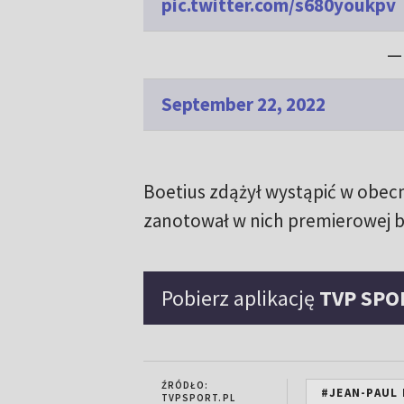
pic.twitter.com/s680youkpv
—
September 22, 2022
Boetius zdążył wystąpić w obec
zanotował w nich premierowej br
Pobierz aplikację
TVP SPO
ŹRÓDŁO:
#JEAN-PAUL
TVPSPORT.PL