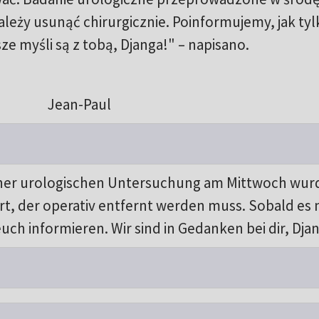
ależy usunąć chirurgicznie. Poinformujemy, jak tyl
ze myśli są z tobą, Djanga!" – napisano.
Jean-Paul
einer urologischen Untersuchung am Mittwoch wur
t, der operativ entfernt werden muss. Sobald es
uch informieren. Wir sind in Gedanken bei dir, Dja