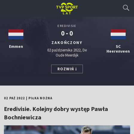
EREDIVISIE
0 - 0
ZAKOŃCZONY
Emmen
SC
02 października 2022, De
Heerenveen
Oude Meerdijk
ROZWIŃ
02 PAŹ 2022
|
PIŁKA NOŻNA
Eredivisie. Kolejny dobry występ Pawła
Bochniewicza