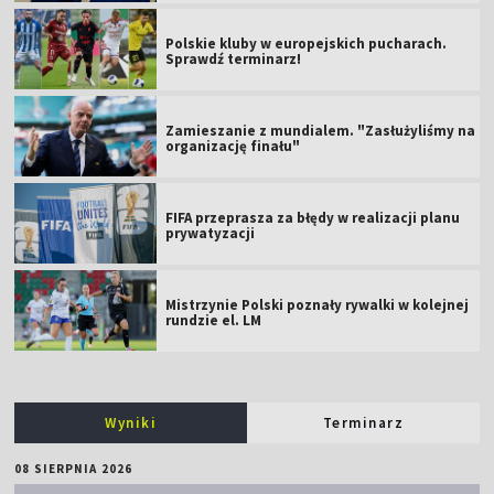
Polskie kluby w europejskich pucharach.
Sprawdź terminarz!
Zamieszanie z mundialem. "Zasłużyliśmy na
organizację finału"
FIFA przeprasza za błędy w realizacji planu
prywatyzacji
Mistrzynie Polski poznały rywalki w kolejnej
rundzie el. LM
Wyniki
Terminarz
08 SIERPNIA 2026