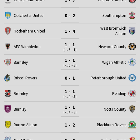
0 - 2
Colchester United
Southampton
West Bromwich
1 - 4
Rotherham United
Albion
1 - 1
AFC Wimbledon
Newport County
(k. 5 - 4)
1 - 1
Barnsley
Wigan Athletic
(k. 6 - 5)
0 - 1
Bristol Rovers
Peterborough United
1 - 1
Bromley
Reading
(k. 4 - 5)
1 - 1
Burnley
Notts County
(k. 4 - 3)
1 - 2
Burton Albion
Blackburn Rovers