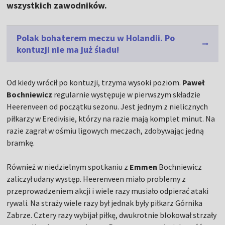
wszystkich zawodników.
Polak bohaterem meczu w Holandii. Po
kontuzji nie ma już śladu!
Od kiedy wrócił po kontuzji, trzyma wysoki poziom.
Paweł
Bochniewicz
regularnie występuje w pierwszym składzie
Heerenveen od początku sezonu. Jest jednym z nielicznych
piłkarzy w Eredivisie, którzy na razie mają komplet minut. Na
razie zagrał w ośmiu ligowych meczach, zdobywając jedną
bramkę.
Również w niedzielnym spotkaniu z
Emmen
Bochniewicz
zaliczył udany występ. Heerenveen miało problemy z
przeprowadzeniem akcji i wiele razy musiało odpierać ataki
rywali. Na straży wiele razy był jednak były piłkarz Górnika
Zabrze. Cztery razy wybijał piłkę, dwukrotnie blokował strzały