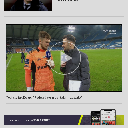
Tobiasz jak Boruc. "Podglądałem go i tak mi zostało"
Pobierz aplikację
TVP SPORT