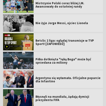
Mistrzynie Polski coraz bliżej LM.
Awansowały do ostatniej rundy
Nie żyje Jorge Messi, ojciec Lionela
Betclic 2 liga: oglądaj transmisje w TVP
Sport! [ZAPOWIEDŹ]
Piłka dotknięta "ręką Boga" może być
sprzedana za miliony
Argentyna się wyłamała. Oficjalne poparcie
dla Infantino
Błysnęli na mundialu, żądają dymisji
prezydenta FIFA