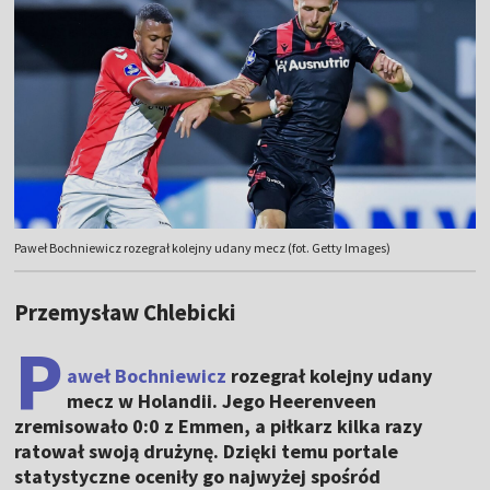
Paweł Bochniewicz rozegrał kolejny udany mecz (fot. Getty Images)
Przemysław Chlebicki
P
aweł Bochniewicz
rozegrał kolejny udany
mecz w Holandii. Jego Heerenveen
zremisowało 0:0 z Emmen, a piłkarz kilka razy
ratował swoją drużynę. Dzięki temu portale
statystyczne oceniły go najwyżej spośród