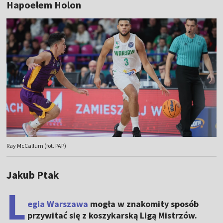
Hapoelem Holon
Ray McCallum (fot. PAP)
Jakub Ptak
L
egia Warszawa
mogła w znakomity sposób
przywitać się z koszykarską Ligą Mistrzów.