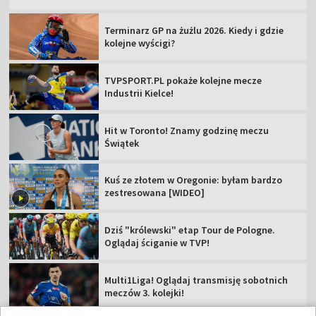
Terminarz GP na żużlu 2026. Kiedy i gdzie
kolejne wyścigi?
TVPSPORT.PL pokaże kolejne mecze
Industrii Kielce!
Hit w Toronto! Znamy godzinę meczu
Świątek
Kuś ze złotem w Oregonie: byłam bardzo
zestresowana [WIDEO]
Dziś "królewski" etap Tour de Pologne.
Oglądaj ściganie w TVP!
Multi1Liga! Oglądaj transmisję sobotnich
meczów 3. kolejki!