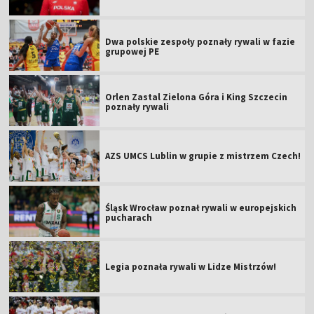
Dwa polskie zespoły poznały rywali w fazie
grupowej PE
Orlen Zastal Zielona Góra i King Szczecin
poznały rywali
AZS UMCS Lublin w grupie z mistrzem Czech!
Śląsk Wrocław poznał rywali w europejskich
pucharach
Legia poznała rywali w Lidze Mistrzów!