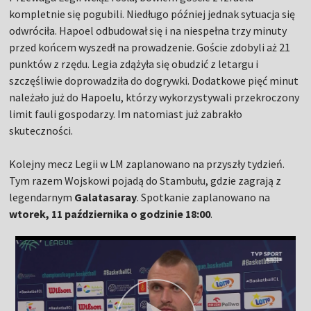
kompletnie się pogubili. Niedługo później jednak sytuacja się
odwróciła. Hapoel odbudował się i na niespełna trzy minuty
przed końcem wyszedł na prowadzenie. Goście zdobyli aż 21
punktów z rzędu. Legia zdążyła się obudzić z letargu i
szczęśliwie doprowadziła do dogrywki. Dodatkowe pięć minut
należało już do Hapoelu, którzy wykorzystywali przekroczony
limit fauli gospodarzy. Im natomiast już zabrakło
skuteczności.
Kolejny mecz Legii w LM zaplanowano na przyszły tydzień.
Tym razem Wojskowi pojadą do Stambułu, gdzie zagrają z
legendarnym
Galatasaray
. Spotkanie zaplanowano na
wtorek, 11 października o godzinie 18:00
.