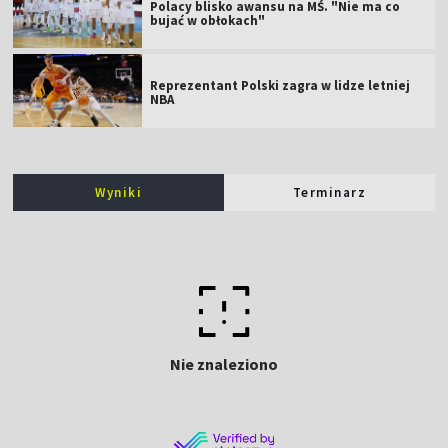
Polacy blisko awansu na MŚ. "Nie ma co
bujać w obłokach"
Reprezentant Polski zagra w lidze letniej
NBA
Wyniki
Terminarz
Nie znaleziono