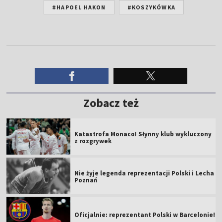
#HAPOEL HAKON
#KOSZYKÓWKA
Zobacz też
Katastrofa Monaco! Słynny klub wykluczony
z rozgrywek
Nie żyje legenda reprezentacji Polski i Lecha
Poznań
Oficjalnie: reprezentant Polski w Barcelonie!