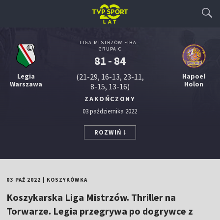
LIGA MISTRZÓW FIBA -
GRUPA C
81 - 84
Legia
(21-29, 16-13, 23-11,
Hapoel
Warszawa
Holon
8-15, 13-16)
ZAKOŃCZONY
03 października 2022
ROZWIŃ
03 PAŹ 2022
|
KOSZYKÓWKA
Koszykarska Liga Mistrzów. Thriller na
Torwarze. Legia przegrywa po dogrywce z