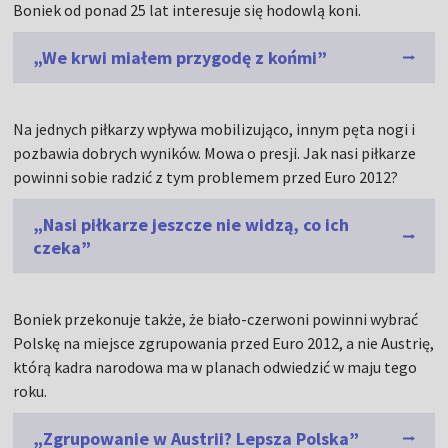
Boniek od ponad 25 lat interesuje się hodowlą koni.
„We krwi miałem przygodę z końmi”
Na jednych piłkarzy wpływa mobilizująco, innym pęta nogi i
pozbawia dobrych wyników. Mowa o presji. Jak nasi piłkarze
powinni sobie radzić z tym problemem przed Euro 2012?
„Nasi piłkarze jeszcze nie widzą, co ich
czeka”
Boniek przekonuje także, że biało-czerwoni powinni wybrać
Polskę na miejsce zgrupowania przed Euro 2012, a nie Austrię,
którą kadra narodowa ma w planach odwiedzić w maju tego
roku.
„Zgrupowanie w Austrii? Lepsza Polska”