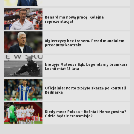
Renard ma nową pracę. Kolejna
reprezentacja!
Algierczycy bez trenera. Przed mundialem
przedłużył kontrakt
Nie żyje Mateusz Bąk. Legendarny bramkarz
Lechii miał 43 lata
Oficjalnie: Porto złożyło skargę po kontuzji
Bednarka
Kiedy mecz Polska – Bośnia i Hercegowina?
Gdzie będzie transmisja?