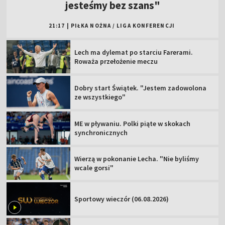
jesteśmy bez szans"
21:17
|
PIŁKA NOŻNA
/
LIGA KONFERENCJI
Lech ma dylemat po starciu Farerami.
Roważa przełożenie meczu
Dobry start Świątek. "Jestem zadowolona
ze wszystkiego"
ME w pływaniu. Polki piąte w skokach
synchronicznych
Wierzą w pokonanie Lecha. "Nie byliśmy
wcale gorsi"
Sportowy wieczór (06.08.2026)