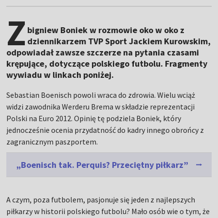
Z
bigniew Boniek w rozmowie oko w oko z
dziennikarzem TVP Sport Jackiem Kurowskim,
odpowiadał zawsze szczerze na pytania czasami
krępujące, dotyczące polskiego futbolu. Fragmenty
wywiadu w linkach poniżej.
Sebastian Boenisch powoli wraca do zdrowia. Wielu wciąż
widzi zawodnika Werderu Brema w składzie reprezentacji
Polski na Euro 2012. Opinię tę podziela Boniek, który
jednocześnie ocenia przydatność do kadry innego obrońcy z
zagranicznym paszportem.
„Boenisch tak. Perquis? Przeciętny piłkarz”
A czym, poza futbolem, pasjonuje się jeden z najlepszych
piłkarzy w historii polskiego futbolu? Mało osób wie o tym, że