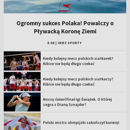
Ogromny sukces Polaka! Powalczy o
Pływacką Koronę Ziemi
8:48
|
INNE SPORTY
Kiedy kolejny mecz polskich siatkarek?
Kibice nie będą długo czekać
Kiedy kolejny mecz polskich siatkarzy?
Kibice nie będą długo czekać
Nocny ćwierćfinał Igi Świątek. O której
zagra z Dianą Sznajder?
Polski mistrz olimpijski zakończył karierę!