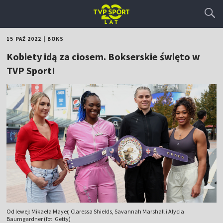
15 PAŹ 2022
|
BOKS
Kobiety idą za ciosem. Bokserskie święto w
TVP Sport!
Od lewej: Mikaela Mayer, Claressa Shields, Savannah Marshall i Alycia
Baumgardner (fot. Getty)