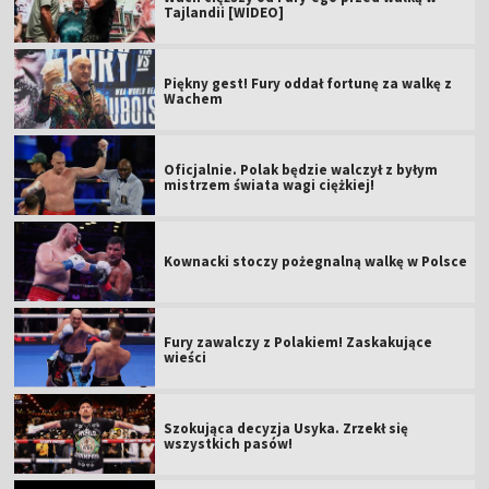
Tajlandii [WIDEO]
Piękny gest! Fury oddał fortunę za walkę z
Wachem
Oficjalnie. Polak będzie walczył z byłym
mistrzem świata wagi ciężkiej!
Kownacki stoczy pożegnalną walkę w Polsce
Fury zawalczy z Polakiem! Zaskakujące
wieści
Szokująca decyzja Usyka. Zrzekł się
wszystkich pasów!