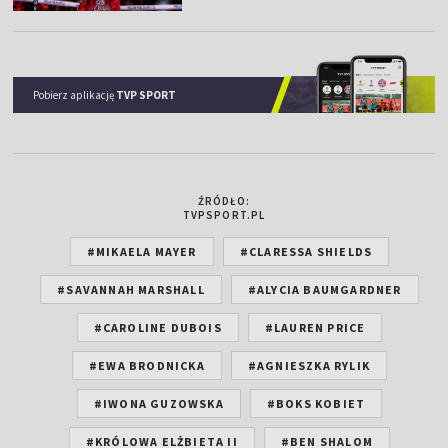
Pobierz aplikację
TVP SPORT
ŹRÓDŁO:
TVPSPORT.PL
#MIKAELA MAYER
#CLARESSA SHIELDS
#SAVANNAH MARSHALL
#ALYCIA BAUMGARDNER
#CAROLINE DUBOIS
#LAUREN PRICE
#EWA BRODNICKA
#AGNIESZKA RYLIK
#IWONA GUZOWSKA
#BOKS KOBIET
#KRÓLOWA ELŻBIETA II
#BEN SHALOM