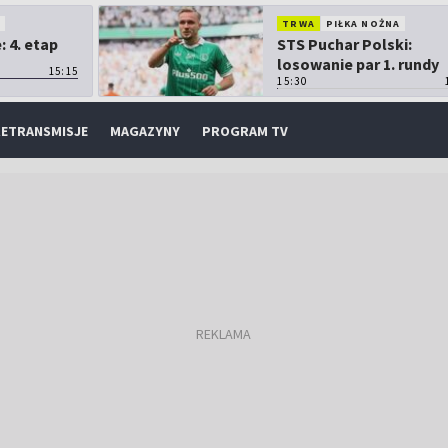
O
TRWA
PIŁKA NOŻNA
 4. etap
STS Puchar Polski:
losowanie par 1. rundy
15:15
15:30
ETRANSMISJE
MAGAZYNY
PROGRAM TV