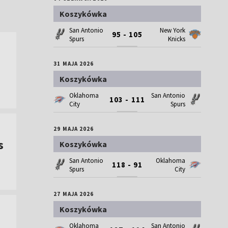
Koszykówka
San Antonio
New York
95 - 105
Spurs
Knicks
31 MAJA 2026
Koszykówka
Oklahoma
San Antonio
103 - 111
City
Spurs
29 MAJA 2026
s
Koszykówka
San Antonio
Oklahoma
118 - 91
Spurs
City
27 MAJA 2026
Koszykówka
Oklahoma
San Antonio