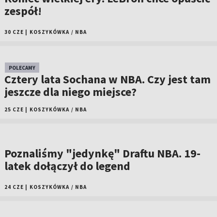
zespół!
30 CZE
|
KOSZYKÓWKA
/
NBA
POLECAMY
Cztery lata Sochana w NBA. Czy jest tam
jeszcze dla niego miejsce?
25 CZE
|
KOSZYKÓWKA
/
NBA
Poznaliśmy "jedynkę" Draftu NBA. 19-
latek dołączył do legend
24 CZE
|
KOSZYKÓWKA
/
NBA