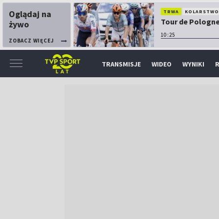
Oglądaj na
TRWA
KOLARSTW
Tour de Pologne:
żywo
10:25
ZOBACZ WIĘCEJ
TRANSMISJE
WIDEO
WYNIKI
R