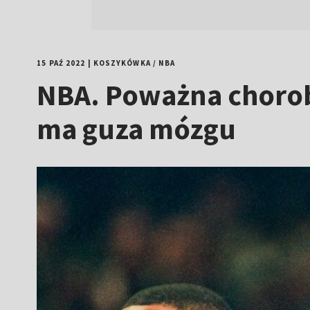
15 PAŹ 2022
|
KOSZYKÓWKA
/
NBA
NBA. Poważna choro
ma guza mózgu