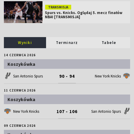
TRANSMISJA
Spurs vs. Knicks. Oglądaj 5. mecz finałów
NBA! [TRANSMISJA]
Wyniki
Terminarz
Tabele
14 CZERWCA 2026
Koszykówka
90 - 94
San Antonio Spurs
New York Knicks
11 CZERWCA 2026
Koszykówka
107 - 106
New York Knicks
San Antonio Spurs
09 CZERWCA 2026