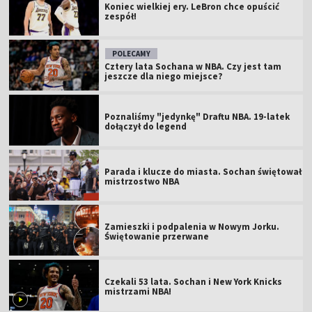
Koniec wielkiej ery. LeBron chce opuścić
zespół!
POLECAMY
Cztery lata Sochana w NBA. Czy jest tam
jeszcze dla niego miejsce?
Poznaliśmy "jedynkę" Draftu NBA. 19-latek
dołączył do legend
Parada i klucze do miasta. Sochan świętował
mistrzostwo NBA
Zamieszki i podpalenia w Nowym Jorku.
Świętowanie przerwane
Czekali 53 lata. Sochan i New York Knicks
mistrzami NBA!