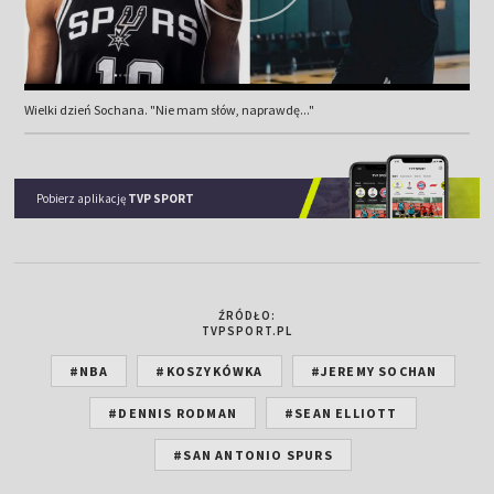
Wielki dzień Sochana. "Nie mam słów, naprawdę..."
Pobierz aplikację
TVP SPORT
ŹRÓDŁO:
TVPSPORT.PL
#NBA
#KOSZYKÓWKA
#JEREMY SOCHAN
#DENNIS RODMAN
#SEAN ELLIOTT
#SAN ANTONIO SPURS