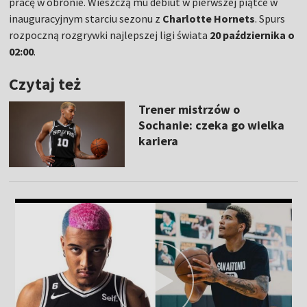
pracę w obronie. Wieszczą mu debiut w pierwszej piątce w
inauguracyjnym starciu sezonu z
Charlotte Hornets
. Spurs
rozpoczną rozgrywki najlepszej ligi świata
20 października o
02:00
.
Czytaj też
Trener mistrzów o
Sochanie: czeka go wielka
kariera