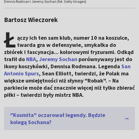
Dennis Rodman i Jeremy Sochan (fot. Getty Images)
Bartosz Wieczorek
Ł
ączy ich ten sam klub, numer 10 na koszulce,
twarda gra w defensywie, smykałka do
zbiórek i fascynacja... kolorowymi fryzurami. Odkąd
trafił do
NBA
,
Jeremy Sochan
porównywany jest do
ikony koszykówki, Dennisa Rodmana. Legenda
San
Antonio Spurs
, Sean Elliott, twierdzi, że Polak ma
większe umiejętności niż słynny "Robak". – Na
parkiecie może dać znacznie więcej niż tylko zbierać
piłki – twierdzi były mistrz NBA.
"Kosmita" oczarował legendy. Będzie
kolegą Sochana?