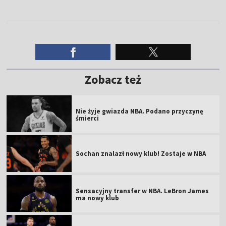
Zobacz też
Nie żyje gwiazda NBA. Podano przyczynę
śmierci
Sochan znalazł nowy klub! Zostaje w NBA
Sensacyjny transfer w NBA. LeBron James
ma nowy klub