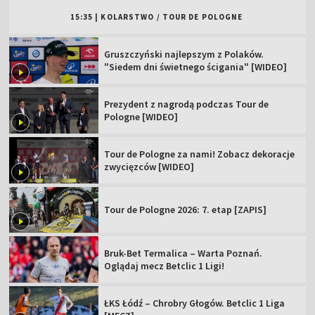
15:35
|
KOLARSTWO
/
TOUR DE POLOGNE
Gruszczyński najlepszym z Polaków.
"Siedem dni świetnego ścigania" [WIDEO]
Prezydent z nagrodą podczas Tour de
Pologne [WIDEO]
Tour de Pologne za nami! Zobacz dekoracje
zwycięzców [WIDEO]
Tour de Pologne 2026: 7. etap [ZAPIS]
Bruk-Bet Termalica – Warta Poznań.
Oglądaj mecz Betclic 1 Ligi!
ŁKS Łódź – Chrobry Głogów. Betclic 1 Liga