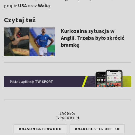
grupie
USA
oraz
Walią
.
Czytaj też
Kuriozalna sytuacja w
Anglii. Trzeba było skrócić
bramkę
Pobierz aplikację
TVP SPORT
ŹRÓDŁO:
TVPSPORT.PL
#MASON GREENWOOD
#MANCHESTER UNITED