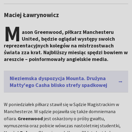
Maciej Ławrynowicz
M
ason Greenwood, piłkarz Manchesteru
United, będzie oglądał występy swoich
reprezentacyjnych kolegów na mistrzostwach
świata zza krat. Najbliższy miesiąc spędzi bowiem w
areszcie – poinformowały angielskie media.
Nieziemska dyspozycja Mounta. Drużyna
Matty'ego Casha blisko strefy spadkowej
W poniedziałek piłkarz stawił się w Sądzie Magistrackim w
Manchesterze. W sądzie pojawiła się także domniemana
ofiara.
Greenwood
jest oskarżony o próby gwałtu,
wymuszenia oraz pobicie wówczas nastoletniej studentki,