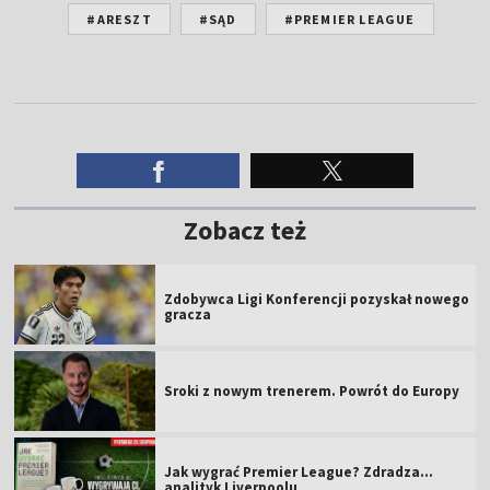
#ARESZT
#SĄD
#PREMIER LEAGUE
Zobacz też
Zdobywca Ligi Konferencji pozyskał nowego
gracza
Sroki z nowym trenerem. Powrót do Europy
Jak wygrać Premier League? Zdradza...
analityk Liverpoolu