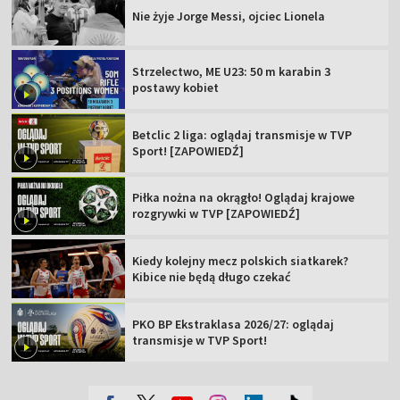
Nie żyje Jorge Messi, ojciec Lionela
Strzelectwo, ME U23: 50 m karabin 3
postawy kobiet
Betclic 2 liga: oglądaj transmisje w TVP
Sport! [ZAPOWIEDŹ]
Piłka nożna na okrągło! Oglądaj krajowe
rozgrywki w TVP [ZAPOWIEDŹ]
Kiedy kolejny mecz polskich siatkarek?
Kibice nie będą długo czekać
PKO BP Ekstraklasa 2026/27: oglądaj
transmisje w TVP Sport!