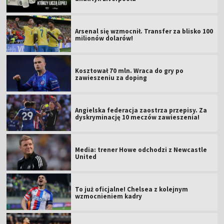
Arsenal się wzmocnił. Transfer za blisko 100
milionów dolarów!
Kosztował 70 mln. Wraca do gry po
zawieszeniu za doping
Angielska federacja zaostrza przepisy. Za
dyskryminację 10 meczów zawieszenia!
Media: trener Howe odchodzi z Newcastle
United
To już oficjalne! Chelsea z kolejnym
wzmocnieniem kadry