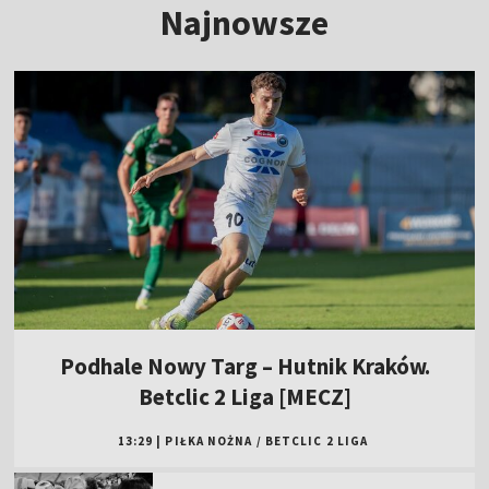
Najnowsze
Podhale Nowy Targ – Hutnik Kraków.
Betclic 2 Liga [MECZ]
13:29
|
PIŁKA NOŻNA
/
BETCLIC 2 LIGA