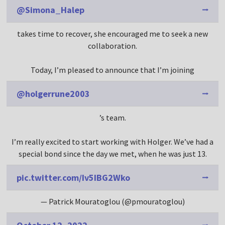
@Simona_Halep
takes time to recover, she encouraged me to seek a new
collaboration.
Today, I’m pleased to announce that I’m joining
@holgerrune2003
’s team.
I’m really excited to start working with Holger. We’ve had a
special bond since the day we met, when he was just 13.
pic.twitter.com/Iv5IBG2Wko
— Patrick Mouratoglou (@pmouratoglou)