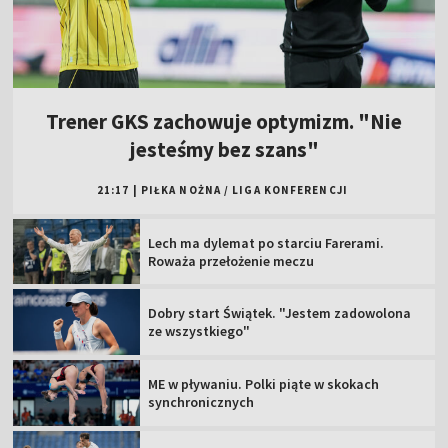
Trener GKS zachowuje optymizm. "Nie
jesteśmy bez szans"
21:17
|
PIŁKA NOŻNA
/
LIGA KONFERENCJI
Lech ma dylemat po starciu Farerami.
Roważa przełożenie meczu
Dobry start Świątek. "Jestem zadowolona
ze wszystkiego"
ME w pływaniu. Polki piąte w skokach
synchronicznych