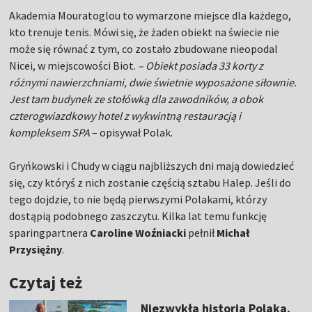
Akademia Mouratoglou to wymarzone miejsce dla każdego,
kto trenuje tenis. Mówi się, że żaden obiekt na świecie nie
może się równać z tym, co zostało zbudowane nieopodal
Nicei, w miejscowości Biot.
– Obiekt posiada 33 korty z
różnymi nawierzchniami, dwie świetnie wyposażone siłownie.
Jest tam budynek ze stołówką dla zawodników, a obok
czterogwiazdkowy hotel z wykwintną restauracją i
kompleksem SPA
– opisywał Polak.
Gryńkowski i Chudy w ciągu najbliższych dni mają dowiedzieć
się, czy któryś z nich zostanie częścią sztabu Halep. Jeśli do
tego dojdzie, to nie będą pierwszymi Polakami, którzy
dostąpią podobnego zaszczytu. Kilka lat temu funkcję
sparingpartnera
Caroline Woźniacki
pełnił
Michał
Przysiężny
.
Czytaj też
Niezwykła historia Polaka.