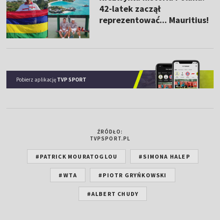
42-latek zaczął
reprezentować... Mauritius!
Pobierz aplikację
TVP SPORT
ŹRÓDŁO:
TVPSPORT.PL
#PATRICK MOURATOGLOU
#SIMONA HALEP
#WTA
#PIOTR GRYŃKOWSKI
#ALBERT CHUDY