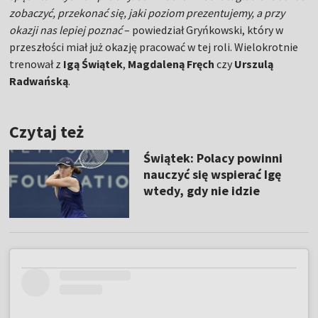
zobaczyć, przekonać się, jaki poziom prezentujemy, a przy
okazji nas lepiej poznać
– powiedział Gryńkowski, który w
przeszłości miał już okazję pracować w tej roli. Wielokrotnie
trenował z
Igą Świątek
,
Magdaleną Fręch
czy
Urszulą
Radwańską
.
Czytaj też
Świątek: Polacy powinni
nauczyć się wspierać Igę
wtedy, gdy nie idzie