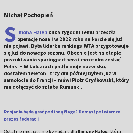
Michał Pochopień
S
imona Halep
kilka tygodni temu przeszła
operację nosa i w 2022 roku na korcie się już
nie pojawi. Była liderka rankingu WTA przygotowuje
się już do nowego sezonu. Obecnie jest na etapie
poszukiwania sparingpartnera i może nim zostać
Polak. – W kuluarach padło moje nazwisko,
dostałem telefon i trzy dni później byłem już w
samolocie do Francji – mówi Piotr Gryńkowski, który
ma dołączyć do sztabu Rumunki.
Rosjanie będą grać pod inną flagą? Pomysł potwierdza
prezes federacji
Ostatnie miesiące nie były udane dla
Simony Halep
, która