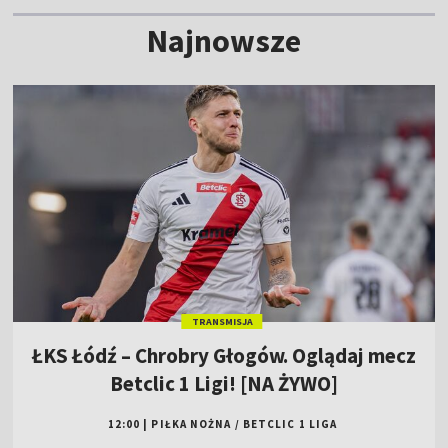
Najnowsze
TRANSMISJA
ŁKS Łódź – Chrobry Głogów. Oglądaj mecz
Betclic 1 Ligi! [NA ŻYWO]
12:00
|
PIŁKA NOŻNA
/
BETCLIC 1 LIGA