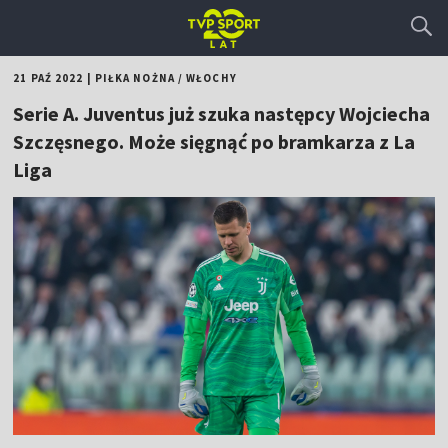
21 PAŹ 2022
|
PIŁKA NOŻNA
/
WŁOCHY
Serie A. Juventus już szuka następcy Wojciecha
Szczęsnego. Może sięgnąć po bramkarza z La
Liga