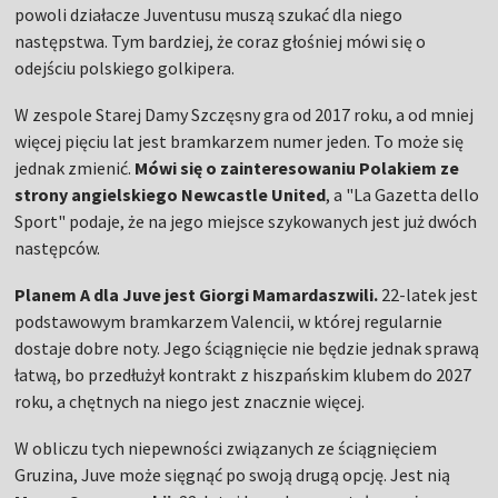
powoli działacze Juventusu muszą szukać dla niego
następstwa. Tym bardziej, że coraz głośniej mówi się o
odejściu polskiego golkipera.
W zespole Starej Damy Szczęsny gra od 2017 roku, a od mniej
więcej pięciu lat jest bramkarzem numer jeden. To może się
jednak zmienić.
Mówi się o zainteresowaniu Polakiem ze
strony angielskiego Newcastle United
, a "La Gazetta dello
Sport" podaje, że na jego miejsce szykowanych jest już dwóch
następców.
Planem A dla Juve jest Giorgi Mamardaszwili.
22-latek jest
podstawowym bramkarzem Valencii, w której regularnie
dostaje dobre noty. Jego ściągnięcie nie będzie jednak sprawą
łatwą, bo przedłużył kontrakt z hiszpańskim klubem do 2027
roku, a chętnych na niego jest znacznie więcej.
W obliczu tych niepewności związanych ze ściągnięciem
Gruzina, Juve może sięgnąć po swoją drugą opcję. Jest nią