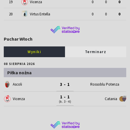
19
Vicenza
0
0
0
20
Virtus Entella
0
0
0
Puchar Włoch
Wyniki
Terminarz
08 SIERPNIA 2026
Piłka nożna
3 - 1
Ascoli
Rossoblu Potenza
1 - 1
Vicenza
Catania
(k. 3 - 4)