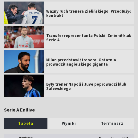
Ważny ruch trenera Zielińskiego. Przedłużył
kontrakt
Transfer reprezentanta Polski. Zmienił klub
Serie A
Milan przedstawił trenera. Ostatnio
prowadził angielskiego giganta
Były trener Napoli i Juve poprowadzi klub
Zalewskiego
Serie A Enilive
Tabela
Wyniki
Terminarz
Drużyna
M
+/-
Pkt