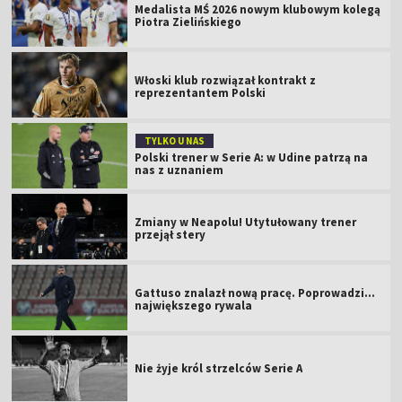
Medalista MŚ 2026 nowym klubowym kolegą
Piotra Zielińskiego
Włoski klub rozwiązał kontrakt z
reprezentantem Polski
TYLKO U NAS
Polski trener w Serie A: w Udine patrzą na
nas z uznaniem
Zmiany w Neapolu! Utytułowany trener
przejął stery
Gattuso znalazł nową pracę. Poprowadzi...
największego rywala
Nie żyje król strzelców Serie A