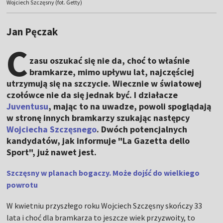
Wojciech Szczęsny (fot. Getty)
Jan Pęczak
C
zasu oszukać się nie da, choć to właśnie
bramkarze, mimo upływu lat, najczęściej
utrzymują się na szczycie. Wiecznie w światowej
czołówce nie da się jednak być. I działacze
Juventusu
, mając to na uwadze, powoli spoglądają
w stronę innych bramkarzy szukając następcy
Wojciecha Szczęsnego
. Dwóch potencjalnych
kandydatów, jak informuje "La Gazetta dello
Sport", już nawet jest.
Szczęsny w planach bogaczy. Może dojść do wielkiego
powrotu
W kwietniu przyszłego roku Wojciech Szczęsny skończy 33
lata i choć dla bramkarza to jeszcze wiek przyzwoity, to