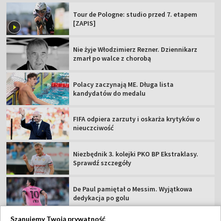
Tour de Pologne: studio przed 7. etapem
[ZAPIS]
Nie żyje Włodzimierz Rezner. Dziennikarz
zmarł po walce z chorobą
Polacy zaczynają ME. Długa lista
kandydatów do medalu
FIFA odpiera zarzuty i oskarża krytyków o
nieuczciwość
Niezbędnik 3. kolejki PKO BP Ekstraklasy.
Sprawdź szczegóły
De Paul pamiętał o Messim. Wyjątkowa
dedykacja po golu
Szanujemy Twoją prywatność