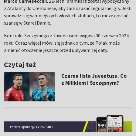
Marco Carnesecchii.
22-letni bramkarz został wypożyczony
z Atalanty do Cremonese, aby tam szukać regularnej gry. Jeśli
sprawdzi się w mniejszych włoskich klubach, to może dostać
szansę w Starej Damie.
Kontrakt Szczęsnego z Juventusem wygasa 30 czerwca 2024
roku. Coraz więcej mówi się jednak o tym, że Polak może
zmienić otoczenie jeszcze przed upływem tej daty.
Czytaj też
Czarna lista Juventusu. Co
z Milikiem i Szczęsnym?
Pobierz aplikację
TVP SPORT