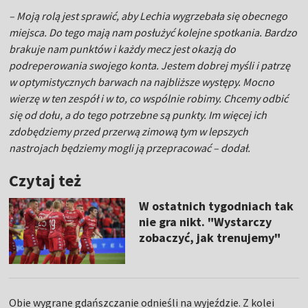
–
Moją rolą jest sprawić, aby Lechia wygrzebała się obecnego
miejsca. Do tego mają nam posłużyć kolejne spotkania. Bardzo
brakuje nam punktów i każdy mecz jest okazją do
podreperowania swojego konta. Jestem dobrej myśli i patrzę
w optymistycznych barwach na najbliższe występy. Mocno
wierzę w ten zespół i w to, co wspólnie robimy. Chcemy odbić
się od dołu, a do tego potrzebne są punkty. Im więcej ich
zdobędziemy przed przerwą zimową tym w lepszych
nastrojach będziemy mogli ją przepracować
– dodał.
Czytaj też
W ostatnich tygodniach tak
nie gra nikt. "Wystarczy
zobaczyć, jak trenujemy"
Obie wygrane gdańszczanie odnieśli na wyjeździe. Z kolei