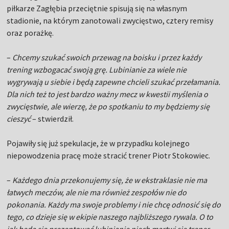
piłkarze Zagłębia przeciętnie spisują się na własnym
stadionie, na którym zanotowali zwycięstwo, cztery remisy
oraz porażkę.
–
Chcemy szukać swoich przewag na boisku i przez każdy
trening wzbogacać swoją grę. Lubinianie za wiele nie
wygrywają u siebie i będą zapewne chcieli szukać przełamania.
Dla nich też to jest bardzo ważny mecz w kwestii myślenia o
zwycięstwie, ale wierzę, że po spotkaniu to my będziemy się
cieszyć
– stwierdził.
Pojawiły się już spekulacje, że w przypadku kolejnego
niepowodzenia pracę może stracić trener Piotr Stokowiec.
–
Każdego dnia przekonujemy się, że w ekstraklasie nie ma
łatwych meczów, ale nie ma również zespołów nie do
pokonania. Każdy ma swoje problemy i nie chcę odnosić się do
tego, co dzieje się w ekipie naszego najbliższego rywala. O to