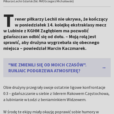
Piłkarze Lechii Gdańsk (fot. PAP/Grzegorz Michałowski)
T
rener piłkarzy Lechii nie ukrywa, że kończący
w poniedziałek 14. kolejkę ekstraklasy mecz
w Lubinie z KGHM Zagłębiem ma pozwolić
gdańszczan odbić się od dołu. – Moją rolą jest
sprawić, aby drużyna wygrzebała się obecnego
miejsca – powiedział Marcin Kaczmarek.
"NIE ZMIENILI SIĘ OD MOICH CZASÓW".
RUNJAIC PODGRZEWA ATMOSFERĘ?
Obie drużyny przegrały swoje ostatnie ligowe konfrontacje
0:3 – gdańszczanie u siebie z liderem Rakowem Częstochowa,
a lubinianie w Łodzi z beniaminkiem Widzewem.
W środę te ekipy miały okazję poprawić sobie humory w