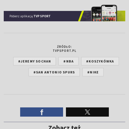
Pobierz aplikację
TVP SPORT
ŹRÓDŁO:
TVPSPORT.PL
#JEREMY SOCHAN
#NBA
#KOSZYKÓWKA
#SAN ANTONIO SPURS
#NIKE
Zobacz też