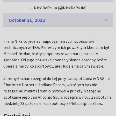
— Nick DePaula (@NickDePaula)
October 21, 2022
Firma Nike to jeden z najpotężniejszych sponsorów
technicznych w NBA. Pierwszym ich poważnym klientem był
Michael Jordan, który spopularyzował markę na skalę
globalną. Od jego nazwiska powstały słynne Jordany, które
ubierają nie tylko sportowcy, ale i ludzie na całym świecie.
Jeremy Sochan rozegrał do tej pory dwa spotkania w NBA – z
Charlotte Hornets i Indiana Pacers, w których łącznie
rozegrał 48 minut i średnio notował 4 punkty. Następne
spotkanie jego San Antonio Spurs rozegra w nocy z soboty na
niedzielę 23 października o północy z Philadelphia 76ers.
Czytaj też