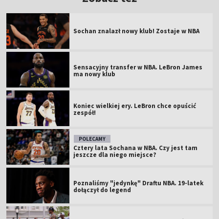
Sochan znalazł nowy klub! Zostaje w NBA
Sensacyjny transfer w NBA. LeBron James
ma nowy klub
Koniec wielkiej ery. LeBron chce opuścić
zespół!
POLECAMY
Cztery lata Sochana w NBA. Czy jest tam
jeszcze dla niego miejsce?
Poznaliśmy "jedynkę" Draftu NBA. 19-latek
dołączył do legend