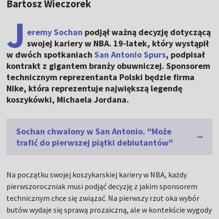
Bartosz Wieczorek
J
eremy Sochan
podjął ważną decyzję dotyczącą
swojej kariery w NBA. 19-latek, który wystąpił
w dwóch spotkaniach
San Antonio Spurs
, podpisał
kontrakt z gigantem branży obuwniczej. Sponsorem
technicznym reprezentanta Polski będzie firma
Nike, która reprezentuje największą legendę
koszykówki, Michaela Jordana.
Sochan chwalony w San Antonio. "Może
trafić do pierwszej piątki debiutantów"
Na początku swojej koszykarskiej kariery w NBA, każdy
pierwszoroczniak musi podjąć decyzję z jakim sponsorem
technicznym chce się związać. Na pierwszy rzut oka wybór
butów wydaje się sprawą prozaiczną, ale w kontekście wygody