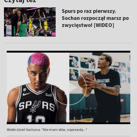
Spurs po raz pierwszy.
Sochan rozpoczął marsz po
zwycięstwo! [WIDEO]
Wielki dzień Sochana. "Nie mam słów, naprawdę..."