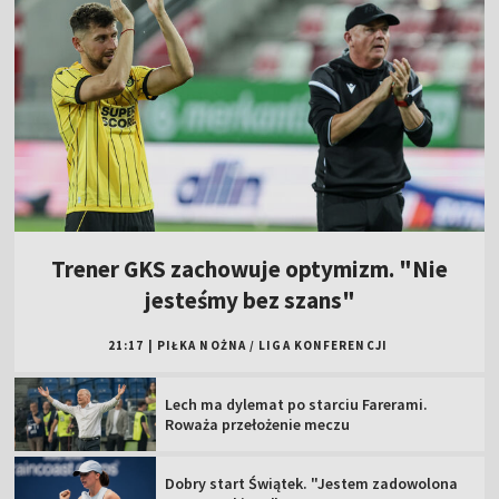
Trener GKS zachowuje optymizm. "Nie
jesteśmy bez szans"
21:17
|
PIŁKA NOŻNA
/
LIGA KONFERENCJI
Lech ma dylemat po starciu Farerami.
Roważa przełożenie meczu
Dobry start Świątek. "Jestem zadowolona