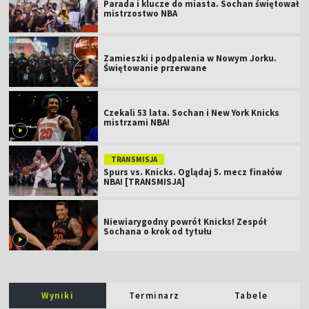
Parada i klucze do miasta. Sochan świętował
mistrzostwo NBA
Zamieszki i podpalenia w Nowym Jorku.
Świętowanie przerwane
Czekali 53 lata. Sochan i New York Knicks
mistrzami NBA!
TRANSMISJA
Spurs vs. Knicks. Oglądaj 5. mecz finałów
NBA! [TRANSMISJA]
Niewiarygodny powrót Knicks! Zespół
Sochana o krok od tytułu
Wyniki
Terminarz
Tabele