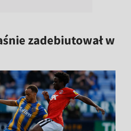
aśnie zadebiutował w