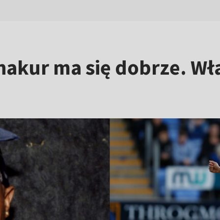
hakur ma się dobrze. Wł