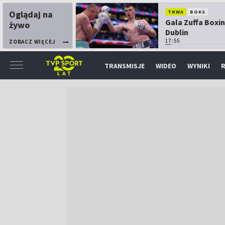
Oglądaj na
TRWA
BOKS
Gala Zuffa Boxin
żywo
Dublin
17:55
ZOBACZ WIĘCEJ
TRANSMISJE
WIDEO
WYNIKI
R