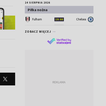
24 SIERPNIA 2026
Piłka nożna
Fulham
Chelsea
19:00
ZOBACZ WIĘCEJ