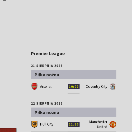
Premier League
21 SIERPNIA 2026
Piłka nożna
Arsenal
Coventry City
19:00
22 SIERPNIA 2026
Piłka nożna
Manchester
Hull City
11:30
United