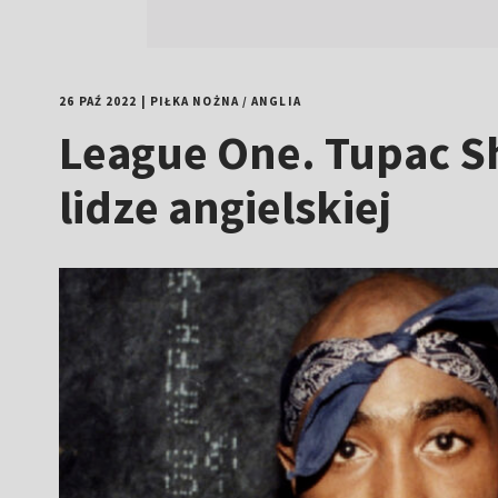
26 PAŹ 2022
|
PIŁKA NOŻNA
/
ANGLIA
League One. Tupac S
lidze angielskiej